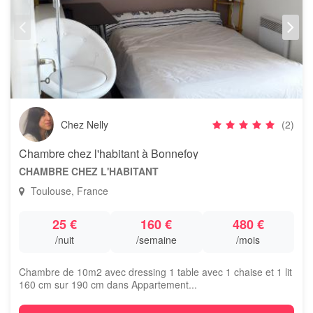
Chez Nelly
(2)
Chambre chez l'habitant à Bonnefoy
CHAMBRE CHEZ L'HABITANT
Toulouse, France
25 €
160 €
480 €
/nuit
/semaine
/mois
Chambre de 10m2 avec dressing 1 table avec 1 chaise et 1 lit
160 cm sur 190 cm dans Appartement...