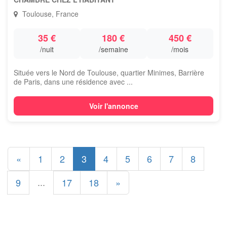
Toulouse, France
35 €
180 €
450 €
/nuit
/semaine
/mois
Située vers le Nord de Toulouse, quartier Minimes, Barrière
de Paris, dans une résidence avec ...
Voir l'annonce
«
1
2
3
4
5
6
7
8
...
9
17
18
»