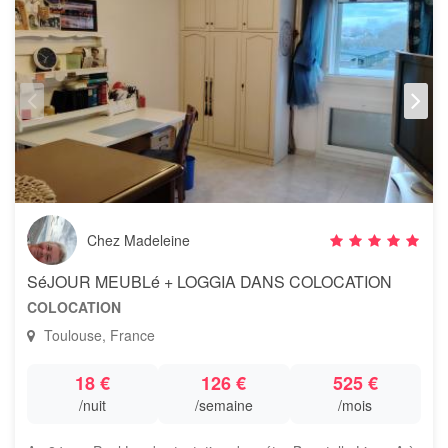
Chez Madeleine
SéJOUR MEUBLé + LOGGIA DANS COLOCATION
COLOCATION
Toulouse, France
18 €
126 €
525 €
/nuit
/semaine
/mois