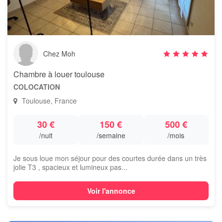
Chez Moh
Chambre à louer toulouse
COLOCATION
Toulouse, France
30 €
150 €
500 €
/nuit
/semaine
/mois
Je sous loue mon séjour pour des courtes durée dans un très
jolie T3 , spacieux et lumineux pas...
Voir l'annonce