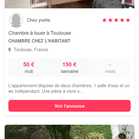
Chez yvette
Chambre à louer à Toulouse
CHAMBRE CHEZ L'HABITANT
Toulouse, France
50 €
150 €
-
/nuit
/semaine
/mois
L'appartement dispose de deux chambres, 1 salle d'eau et un
wc indépendant. Une pièce à vivre s...
Voir l'annonce