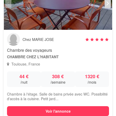
Chez MARIE JOSE
Chambre des voyageurs
CHAMBRE CHEZ L'HABITANT
Toulouse, France
44 €
308 €
1320 €
/nuit
/semaine
/mois
Chambre à l'étage. Salle de bains privée avec WC. Possibilité
d'accès à la cuisine. Petit jard...
Voir l'annonce