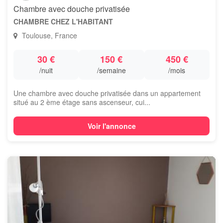
Chambre avec douche privatisée
CHAMBRE CHEZ L'HABITANT
Toulouse, France
30 €
150 €
450 €
/nuit
/semaine
/mois
Une chambre avec douche privatisée dans un appartement
situé au 2 ème étage sans ascenseur, cui...
Voir l'annonce