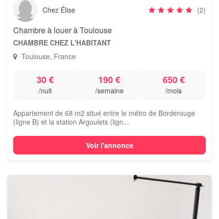
Chez Élise
(2)
Chambre à louer à Toulouse
CHAMBRE CHEZ L'HABITANT
Toulouse, France
30 €
190 €
650 €
/nuit
/semaine
/mois
Appartement de 68 m2 situé entre le métro de Borderouge
(ligne B) et la station Argoulets (lign...
Voir l'annonce