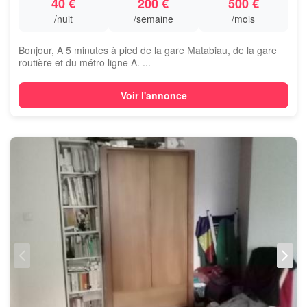
40 €
200 €
500 €
/nuit
/semaine
/mois
Bonjour, A 5 minutes à pied de la gare Matabiau, de la gare
routière et du métro ligne A. ...
Voir l'annonce