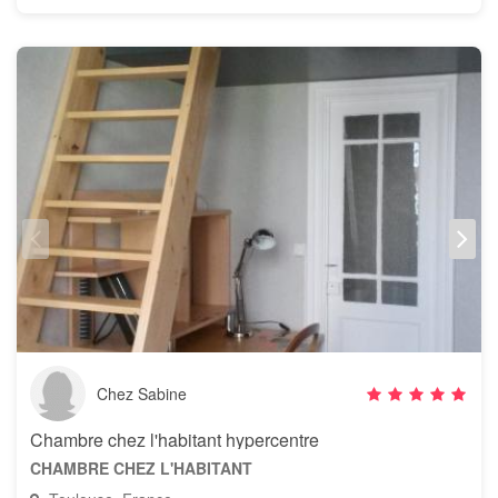
Chez Sabine
Chambre chez l'habitant hypercentre
CHAMBRE CHEZ L'HABITANT