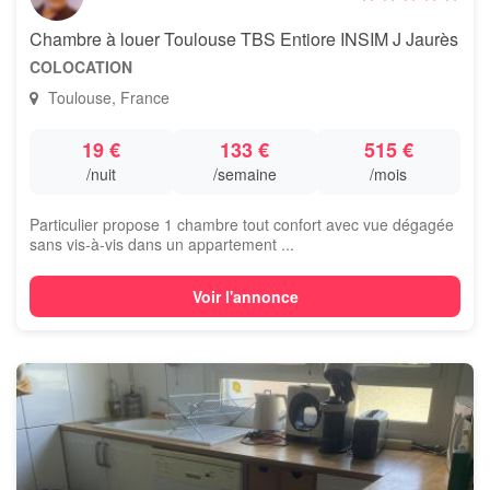
Chambre à louer Toulouse TBS Entiore INSIM J Jaurès
COLOCATION
Toulouse, France
19 €
133 €
515 €
/nuit
/semaine
/mois
Particulier propose 1 chambre tout confort avec vue dégagée
sans vis-à-vis dans un appartement ...
Voir l'annonce