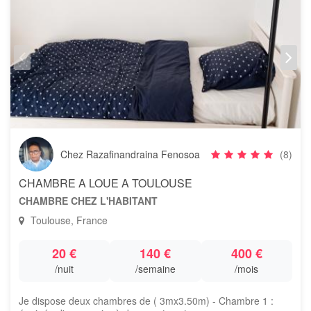
Chez Razafinandraina Fenosoa
(8)
CHAMBRE A LOUE A TOULOUSE
CHAMBRE CHEZ L'HABITANT
Toulouse, France
20 €
140 €
400 €
/nuit
/semaine
/mois
Je dispose deux chambres de ( 3mx3.50m) - Chambre 1 :