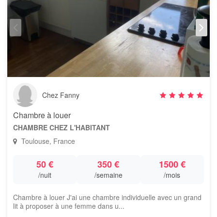
Chez Fanny
Chambre à louer
CHAMBRE CHEZ L'HABITANT
Toulouse, France
50 €
350 €
1500 €
/nuit
/semaine
/mois
Chambre à louer J'ai une chambre individuelle avec un grand
lit à proposer à une femme dans u...