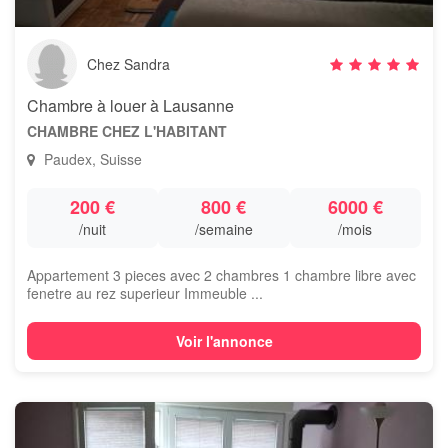
Chez Sandra
Chambre à louer à Lausanne
CHAMBRE CHEZ L'HABITANT
Paudex, Suisse
200 €
800 €
6000 €
/nuit
/semaine
/mois
Appartement 3 pieces avec 2 chambres 1 chambre libre avec
fenetre au rez superieur Immeuble ...
Voir l'annonce