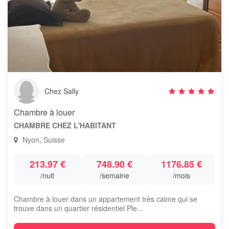
Chez Sally
Chambre à louer
CHAMBRE CHEZ L'HABITANT
Nyon, Suisse
213.97 €
748.90 €
1176.85 €
/nuit
/semaine
/mois
Chambre à louer dans un appartement très calme qui se
trouve dans un quartier résidentiel Ple...