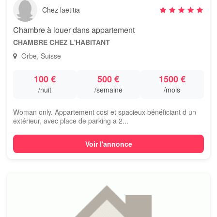
Chez laetitia
Chambre à louer dans appartement
CHAMBRE CHEZ L'HABITANT
Orbe, Suisse
100 €
500 €
1500 €
/nuit
/semaine
/mois
Woman only. Appartement cosi et spacieux bénéficiant d un
extérieur, avec place de parking a 2...
Voir l'annonce