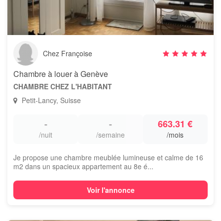
Chez Françoise
Chambre à louer à Genève
CHAMBRE CHEZ L'HABITANT
Petit-Lancy, Suisse
-
-
663.31 €
/nuit
/semaine
/mois
Je propose une chambre meublée lumineuse et calme de 16
m2 dans un spacieux appartement au 8e é...
Voir l'annonce