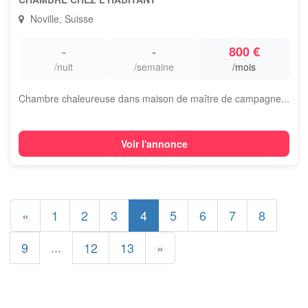
Noville, Suisse
-
-
800 €
/nuit
/semaine
/mois
Chambre chaleureuse dans maison de maître de campagne...
Voir l'annonce
«
1
2
3
4
5
6
7
8
...
9
12
13
»