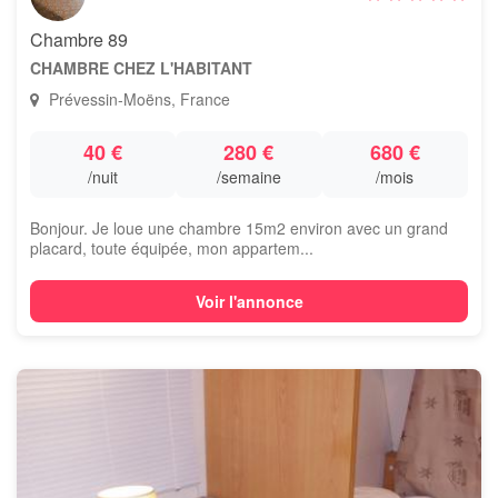
Chambre 89
CHAMBRE CHEZ L'HABITANT
Prévessin-Moëns, France
40 €
280 €
680 €
/nuit
/semaine
/mois
Bonjour. Je loue une chambre 15m2 environ avec un grand
placard, toute équipée, mon appartem...
Voir l'annonce