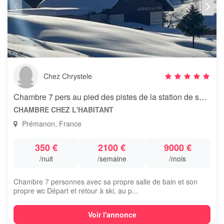
Chez Chrystele
Chambre 7 pers au pied des pistes de la station de ski des Rousses
CHAMBRE CHEZ L'HABITANT
Prémanon, France
350 €
2100 €
9000 €
/nuit
/semaine
/mois
Chambre 7 personnes avec sa propre salle de bain et son
propre wc Départ et retour à ski, au p...
Voir l'annonce