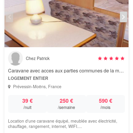
Chez Patrick
Caravane avec acces aux parties communes de la maison à coté
LOGEMENT ENTIER
Prévessin-Moëns, France
39 €
250 €
590 €
/nuit
/semaine
/mois
Location d'une caravane équipé, meublée avec électricité,
chauffage, rangement, internet, WIFI....