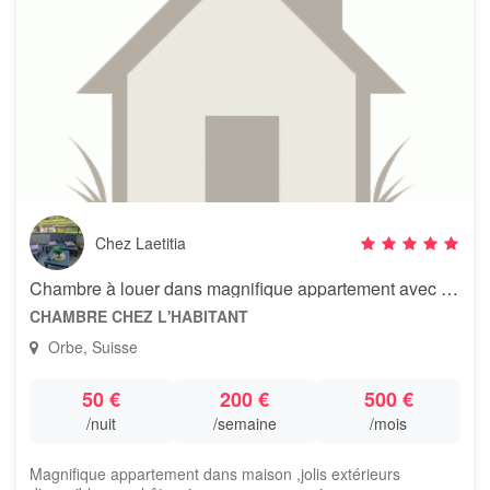
Chez Laetitia
Chambre à louer dans magnifique appartement avec terrasse et balcon .
CHAMBRE CHEZ L'HABITANT
Orbe, Suisse
50 €
200 €
500 €
/nuit
/semaine
/mois
Magnifique appartement dans maison ,jolis extérieurs