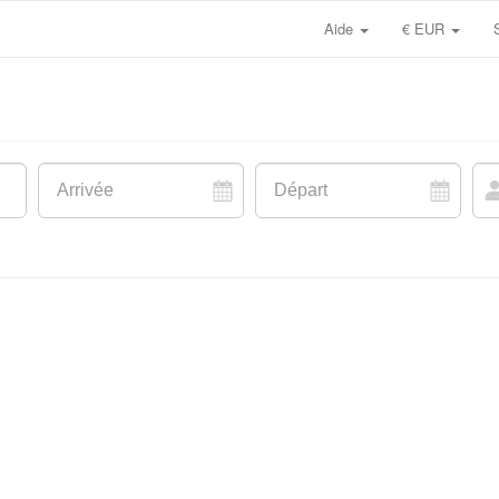
Aide
€ EUR