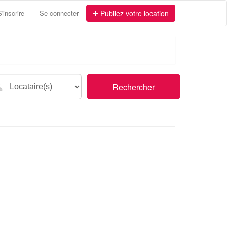
S'inscrire
Se connecter
Publiez votre location
Rechercher