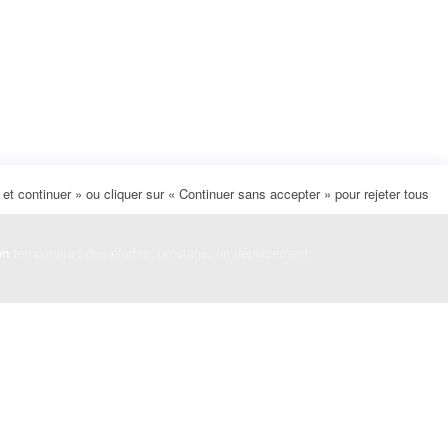
t continuer » ou cliquer sur « Continuer sans accepter » pour rejeter tous
on
temporaire : des études, un stage, un déplacement