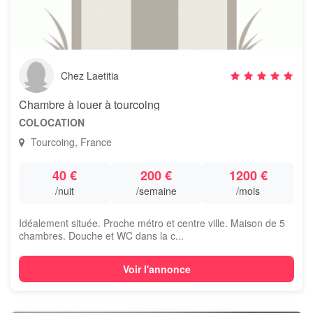
Chez Laetitia
Chambre à louer à tourcoing
COLOCATION
Tourcoing, France
40 €
200 €
1200 €
/nuit
/semaine
/mois
Idéalement située. Proche métro et centre ville. Maison de 5
chambres. Douche et WC dans la c...
Voir l'annonce