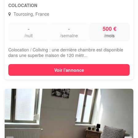
COLOCATION
Tourcoing, France
-
-
500 €
/nuit
/semaine
/mois
Colocation / Coliving : une dernière chambre est disponible
dans une superbe maison de 120 mètr...
Voir l'annonce