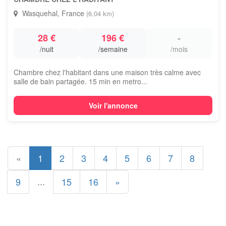
Wasquehal, France
(6,04 km)
28 €
196 €
-
/nuit
/semaine
/mois
Chambre chez l'habitant dans une maison très calme avec
salle de bain partagée. 15 min en metro...
Voir l'annonce
«
1
2
3
4
5
6
7
8
...
9
15
16
»