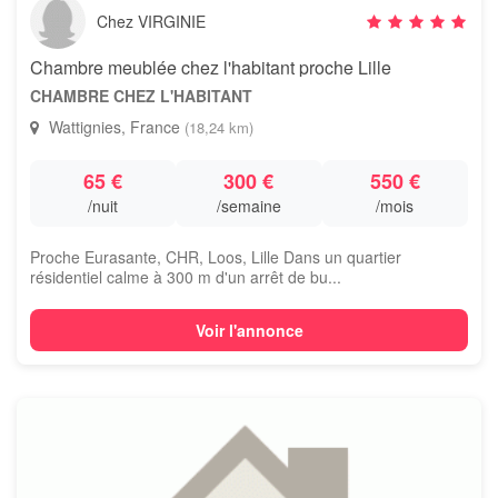
Chez VIRGINIE
Chambre meublée chez l'habitant proche Lille
CHAMBRE CHEZ L'HABITANT
Wattignies, France
(18,24 km)
65 €
300 €
550 €
/nuit
/semaine
/mois
Proche Eurasante, CHR, Loos, Lille Dans un quartier
résidentiel calme à 300 m d'un arrêt de bu...
Voir l'annonce