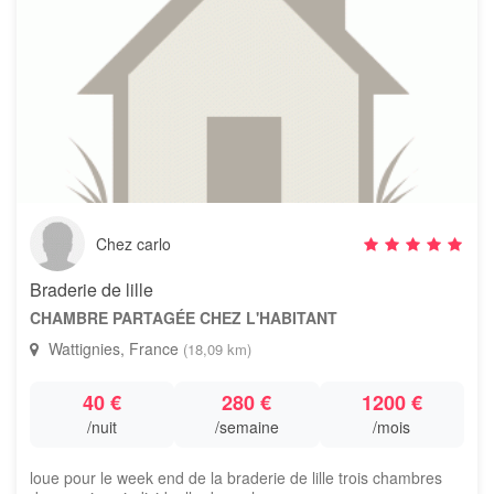
Chez carlo
Braderie de lille
CHAMBRE PARTAGÉE CHEZ L'HABITANT
Wattignies, France
(18,09 km)
40 €
280 €
1200 €
/nuit
/semaine
/mois
loue pour le week end de la braderie de lille trois chambres