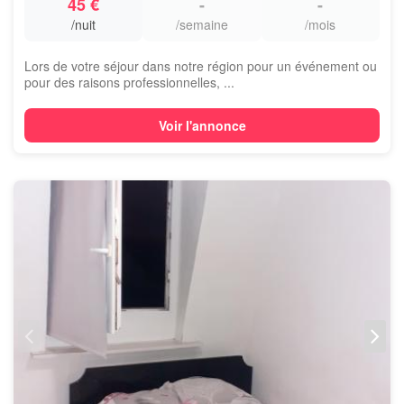
45 €
-
-
/nuit
/semaine
/mois
Lors de votre séjour dans notre région pour un événement ou
pour des raisons professionnelles, ...
Voir l'annonce