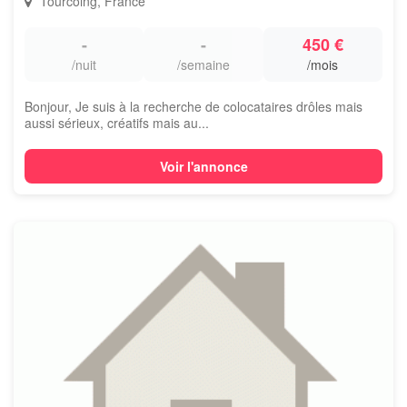
Tourcoing, France
-
-
450 €
/nuit
/semaine
/mois
Bonjour, Je suis à la recherche de colocataires drôles mais
aussi sérieux, créatifs mais au...
Voir l'annonce