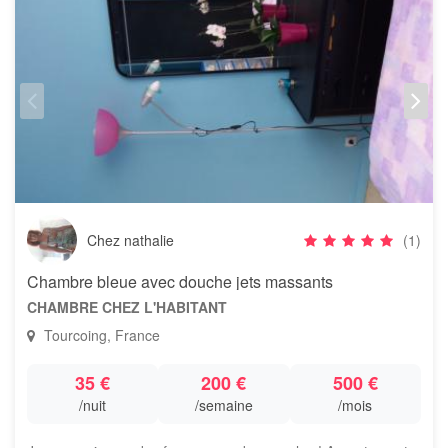
Chez nathalie
(1)
Chambre bleue avec douche jets massants
CHAMBRE CHEZ L'HABITANT
Tourcoing, France
35 €
200 €
500 €
/nuit
/semaine
/mois