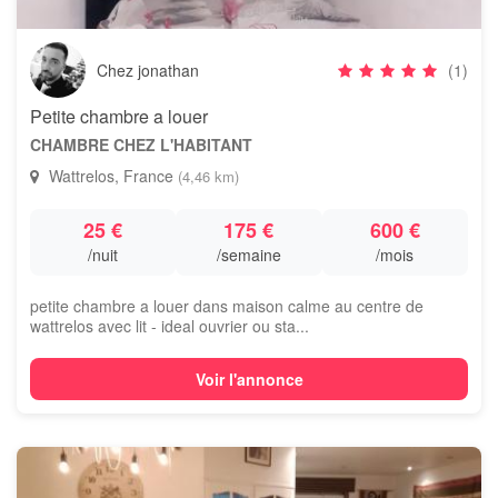
Chez jonathan
(1)
Petite chambre a louer
CHAMBRE CHEZ L'HABITANT
Wattrelos, France
(4,46 km)
25 €
175 €
600 €
/nuit
/semaine
/mois
petite chambre a louer dans maison calme au centre de
wattrelos avec lit - ideal ouvrier ou sta...
Voir l'annonce