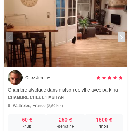
Chez Jeremy
Chambre atypique dans maison de ville avec parking
CHAMBRE CHEZ L'HABITANT
Wattrelos, France
(2,60 km)
50 €
250 €
1500 €
/nuit
/semaine
/mois