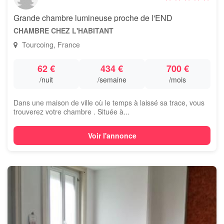
Grande chambre lumineuse proche de l'END
CHAMBRE CHEZ L'HABITANT
Tourcoing, France
62 €
434 €
700 €
/nuit
/semaine
/mois
Dans une maison de ville où le temps à laissé sa trace, vous
trouverez votre chambre . Située à...
Voir l'annonce