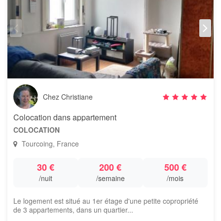
Chez Christiane
Colocation dans appartement
COLOCATION
Tourcoing, France
30 €
200 €
500 €
/nuit
/semaine
/mois
Le logement est situé au 1er étage d'une petite copropriété
de 3 appartements, dans un quartier...