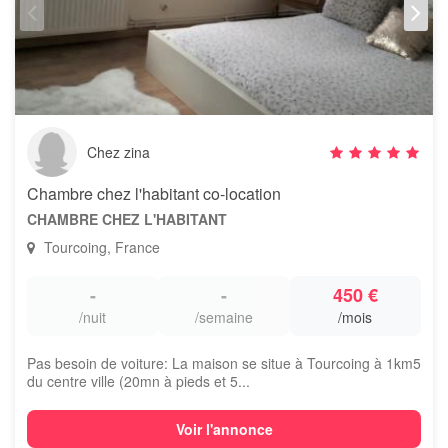
Chez zina
Chambre chez l'habitant co-location
CHAMBRE CHEZ L'HABITANT
Tourcoing, France
-
-
450 €
/nuit
/semaine
/mois
Pas besoin de voiture: La maison se situe à Tourcoing à 1km5
du centre ville (20mn à pieds et 5...
Voir l'annonce