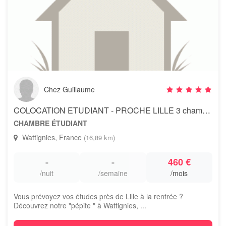
Chez Guillaume
COLOCATION ETUDIANT - PROCHE LILLE 3 chambres meublées à Wattignies
CHAMBRE ÉTUDIANT
Wattignies, France
(16,89 km)
-
-
460 €
/nuit
/semaine
/mois
Vous prévoyez vos études près de Lille à la rentrée ?
Découvrez notre "pépite " à Wattignies, ...