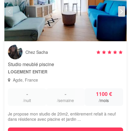
Chez Sacha
Studio meublé piscine
LOGEMENT ENTIER
Agde, France
-
-
1100 €
/nuit
/semaine
/mois
Je propose mon studio de 20m2, entièrement refait à neuf
dans résidence avec piscine et jardin ...