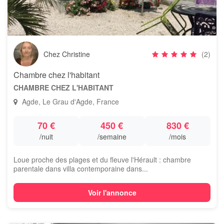
Chez Christine
(2)
Chambre chez l'habitant
CHAMBRE CHEZ L'HABITANT
Agde, Le Grau d'Agde, France
70 €
450 €
830 €
/nuit
/semaine
/mois
Loue proche des plages et du fleuve l'Hérault : chambre
parentale dans villa contemporaine dans...
Voir l'annonce