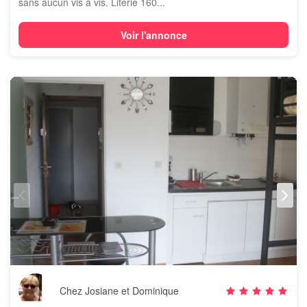
sans aucun vis à vis. Literie 160...
Voir l'annonce
Chez Josiane et Dominique