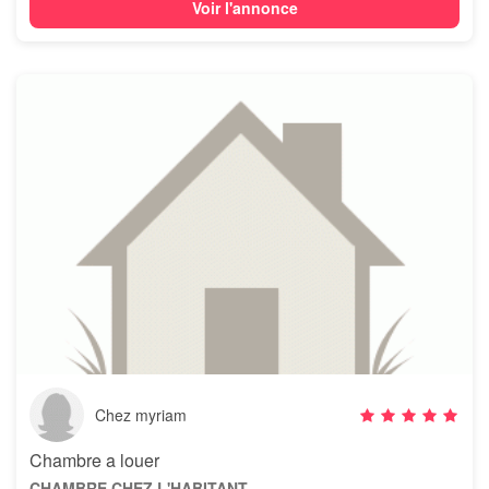
Voir l'annonce
Chez myriam
Chambre a louer
CHAMBRE CHEZ L'HABITANT