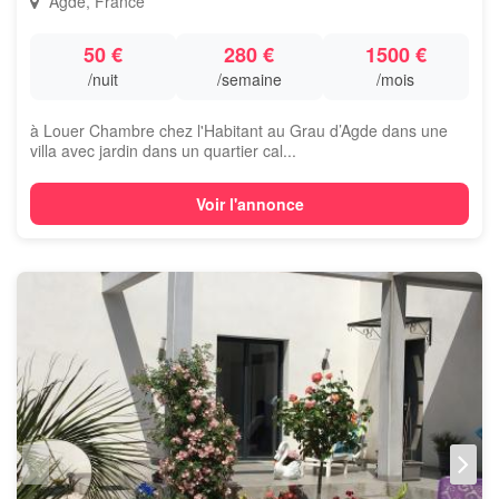
Agde, France
50 €
280 €
1500 €
/nuit
/semaine
/mois
à Louer Chambre chez l'Habitant au Grau d’Agde dans une
villa avec jardin dans un quartier cal...
Voir l'annonce