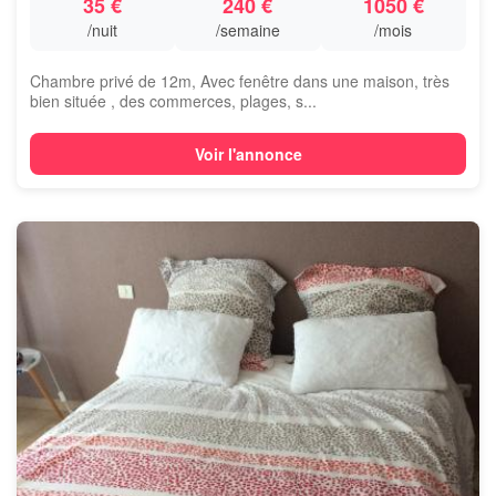
35 €
240 €
1050 €
/nuit
/semaine
/mois
Chambre privé de 12m, Avec fenêtre dans une maison, très
bien située , des commerces, plages, s...
Voir l'annonce