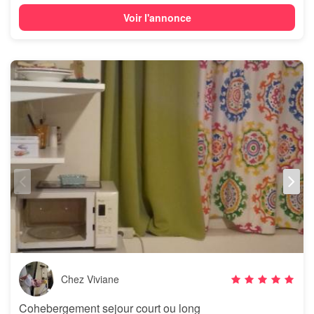
Voir l'annonce
Chez Viviane
Cohebergement sejour court ou long