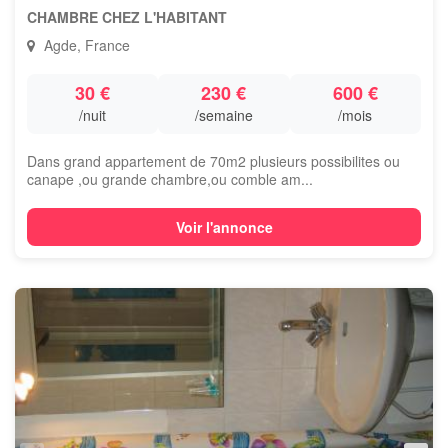
CHAMBRE CHEZ L'HABITANT
Agde, France
30 €
230 €
600 €
/nuit
/semaine
/mois
Dans grand appartement de 70m2 plusieurs possibilites ou
canape ,ou grande chambre,ou comble am...
Voir l'annonce