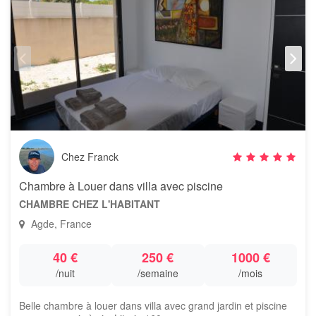
Chez Franck
Chambre à Louer dans villa avec piscine
CHAMBRE CHEZ L'HABITANT
Agde, France
40 €
250 €
1000 €
/nuit
/semaine
/mois
Belle chambre à louer dans villa avec grand jardin et piscine