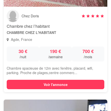
Chez Doris
Chambre chez l’habitant
CHAMBRE CHEZ L'HABITANT
Agde, France
30 €
190 €
700 €
/nuit
/semaine
/mois
Chambre spacieuse de 12m avec fenêtre, placard, wifi,
parking. Proche de plages,centre commerc...
Voir l'annonce