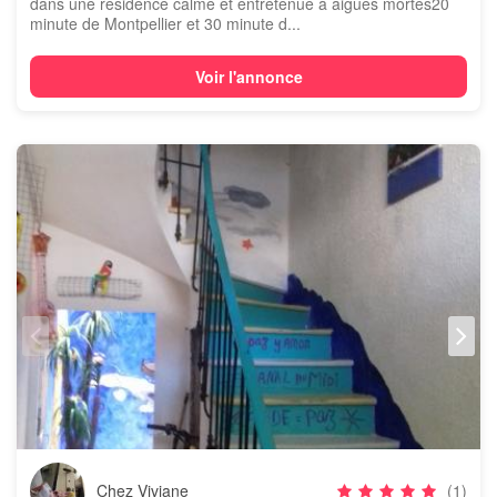
dans une residence calme et entretenue à aigues mortes20
minute de Montpellier et 30 minute d...
Voir l'annonce
Chez Viviane
(1)