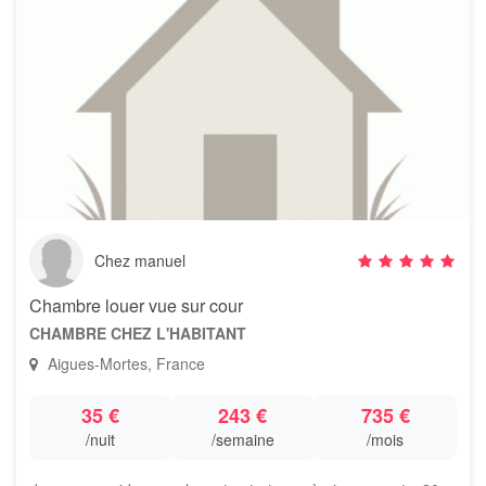
Chez manuel
Chambre louer vue sur cour
CHAMBRE CHEZ L'HABITANT
Aigues-Mortes, France
35 €
243 €
735 €
/nuit
/semaine
/mois