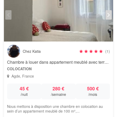
Chez Katia
(1)
Chambre à louer dans appartement meublé avec terrasse
COLOCATION
Agde, France
45 €
280 €
500 €
/nuit
/semaine
/mois
Nous mettons à disposition une chambre en colocation au
sein d’un appartement meublé de 100 m²,...