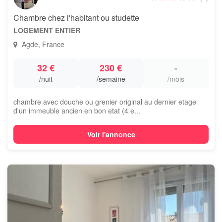
Chambre chez l'habitant ou studette
LOGEMENT ENTIER
Agde, France
32 €
230 €
-
/nuit
/semaine
/mois
chambre avec douche ou grenier original au dernier etage
d'un immeuble ancien en bon etat (4 e...
Voir l'annonce