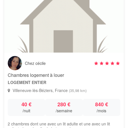
Chez cécile
Chambres logement à louer
LOGEMENT ENTIER
Villeneuve-lès-Béziers, France
(35,98 km)
40 €
280 €
840 €
/nuit
/semaine
/mois
2 chambres dont une avec un lit adulte et une avec un lit