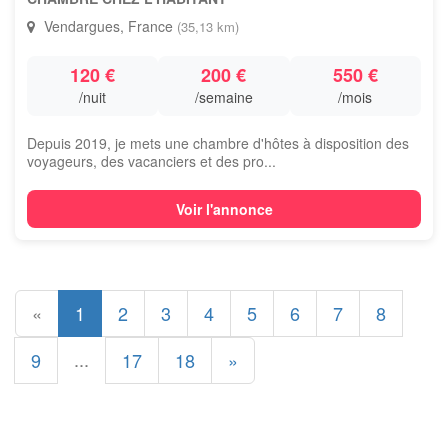
Vendargues, France
(35,13 km)
120 €
200 €
550 €
/nuit
/semaine
/mois
Depuis 2019, je mets une chambre d'hôtes à disposition des
voyageurs, des vacanciers et des pro...
Voir l'annonce
«
1
2
3
4
5
6
7
8
...
9
17
18
»