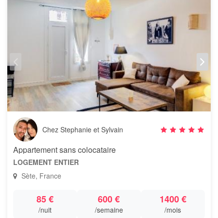
Chez Stephanie et Sylvain
Appartement sans colocataire
LOGEMENT ENTIER
Sète, France
85 €
600 €
1400 €
/nuit
/semaine
/mois