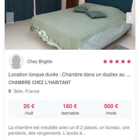
Chez Brigitte
Location longue durée : Chambre dans un duplex au centre de Sète
CHAMBRE CHEZ L'HABITANT
Sète, France
20 €
180 €
500 €
/nuit
/semaine
/mois
La chambre est meublée avec un lit 2 places, un bureau, une
penderie, des rangements. L'accès à...