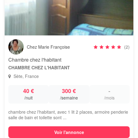
Chez Marie Françoise
(2)
Chambre chez l'habitant
CHAMBRE CHEZ L'HABITANT
Sète, France
40 €
300 €
-
/nuit
/semaine
/mois
chambre chez l'habitant, avec 1 lit 2 places, armoire penderie
salle de bain et toilette sont ...
Voir l'annonce