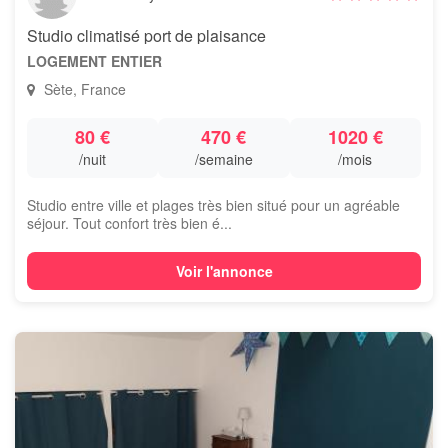
Studio climatisé port de plaisance
LOGEMENT ENTIER
Sète, France
80 €
470 €
1020 €
/nuit
/semaine
/mois
Studio entre ville et plages très bien situé pour un agréable
séjour. Tout confort très bien é...
Voir l'annonce