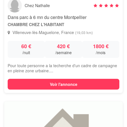
Chez Nathalie
Dans parc à 6 mn du centre Montpellier
CHAMBRE CHEZ L'HABITANT
Villeneuve-lès-Maguelone, France
(19,03 km)
60 €
420 €
1800 €
/nuit
/semaine
/mois
Pour toute personne a la techerche d'un cadre de campagne
en pleine zone urbaine....
Voir l'annonce