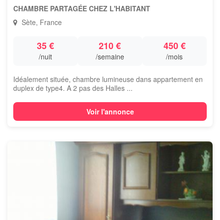
CHAMBRE PARTAGÉE CHEZ L'HABITANT
Sète, France
35 €
210 €
450 €
/nuit
/semaine
/mois
Idéalement située, chambre lumineuse dans appartement en
duplex de type4. A 2 pas des Halles ...
Voir l'annonce