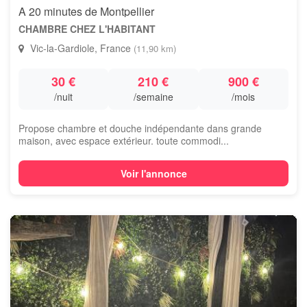
A 20 minutes de Montpellier
CHAMBRE CHEZ L'HABITANT
Vic-la-Gardiole, France
(11,90 km)
30 €
210 €
900 €
/nuit
/semaine
/mois
Propose chambre et douche indépendante dans grande
maison, avec espace extérieur. toute commodi...
Voir l'annonce