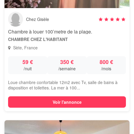
Chez Gisèle
Chambre à louer 100’metre de la plage.
CHAMBRE CHEZ L'HABITANT
Sète, France
59 €
350 €
800 €
/nuit
/semaine
/mois
Loue chambre confortable 12m2 avec Tv, salle de bains à
disposition et toilettes. La mer à 100...
Voir l'annonce