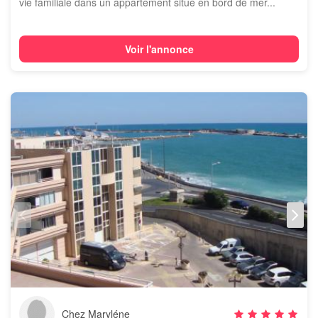
vie familiale dans un appartement situé en bord de mer...
Voir l'annonce
Chez Maryléne