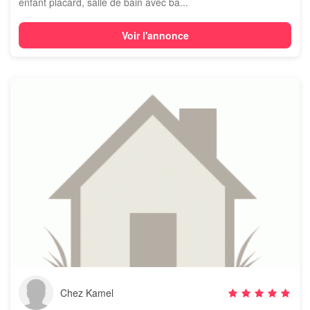
enfant placard, salle de bain avec ba...
Voir l'annonce
Chez Kamel