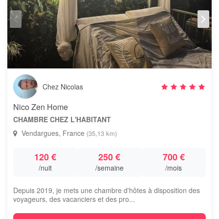
Chez Nicolas
Nico Zen Home
CHAMBRE CHEZ L'HABITANT
Vendargues, France
(35,13 km)
120 €
250 €
700 €
/nuit
/semaine
/mois
Depuis 2019, je mets une chambre d'hôtes à disposition des
voyageurs, des vacanciers et des pro...