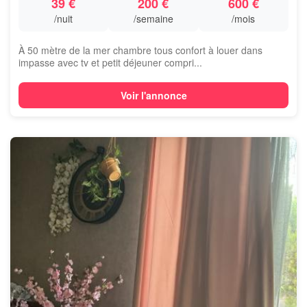
39 €
200 €
600 €
/nuit
/semaine
/mois
À 50 mètre de la mer chambre tous confort à louer dans
impasse avec tv et petit déjeuner compri...
Voir l'annonce