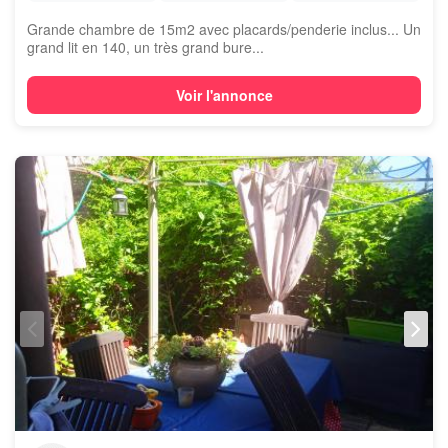
Grande chambre de 15m2 avec placards/penderie inclus... Un
grand lit en 140, un très grand bure...
Voir l'annonce