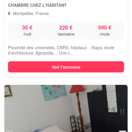
CHAMBRE CHEZ L'HABITANT
Montpellier, France
35 €
220 €
590 €
/nuit
/semaine
/mois
Proximité des universités, CNRS, hôpitaux. , Staps, école
d'architecture, Agropolis,... Une c...
Voir l'annonce