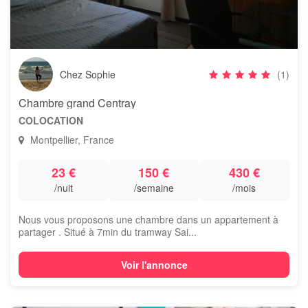
Chez Sophie
(1)
Chambre grand Centray
COLOCATION
Montpellier, France
23 €
150 €
430 €
/nuit
/semaine
/mois
Nous vous proposons une chambre dans un appartement à
partager . Situé à 7min du tramway Sai...
Voir l'annonce