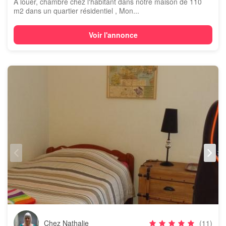
A louer, chambre chez l'habitant dans notre maison de 110
m2 dans un quartier résidentiel , Mon...
Voir l'annonce
Chez Nathalie
(11)