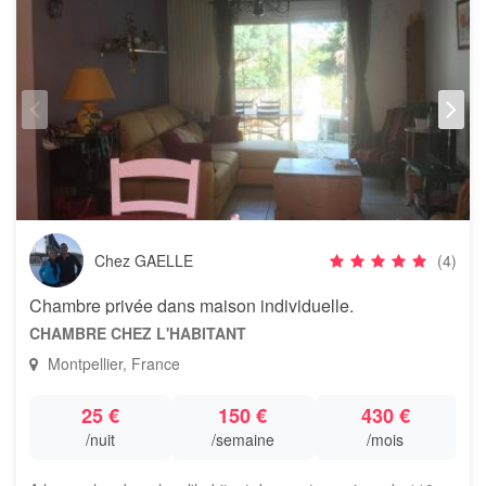
Chez GAELLE
(4)
Chambre privée dans maison individuelle.
CHAMBRE CHEZ L'HABITANT
Montpellier, France
25 €
150 €
430 €
/nuit
/semaine
/mois