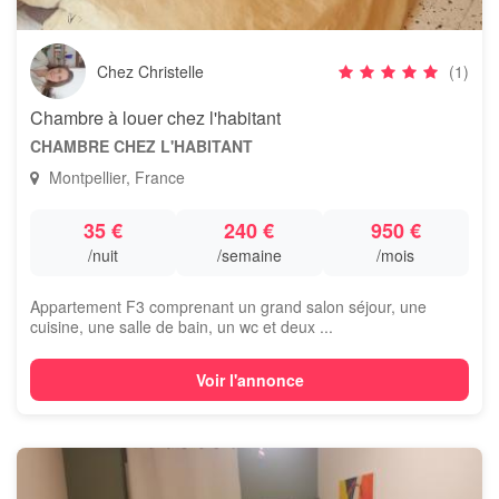
Chez Christelle
(1)
Chambre à louer chez l'habitant
CHAMBRE CHEZ L'HABITANT
Montpellier, France
35 €
240 €
950 €
/nuit
/semaine
/mois
Appartement F3 comprenant un grand salon séjour, une
cuisine, une salle de bain, un wc et deux ...
Voir l'annonce