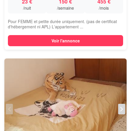
23 €
150 €
455 €
/nuit
/semaine
/mois
Pour FEMME et petite durée uniquement. (pas de certificat
d'hébergement ni APL) L'appartement ...
Voir l'annonce