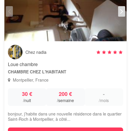
Chez nadia
Loue chambre
CHAMBRE CHEZ L'HABITANT
Montpellier, France
30 €
200 €
-
/nuit
/semaine
/mois
bonjour, j’habite dans une nouvelle résidence dans le quartier
Saint-Roch à Montpellier, à côté...