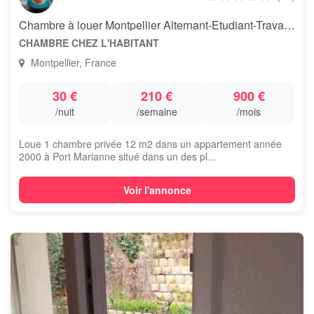
Chambre à louer Montpellier Alternant-Etudiant-Travailleur
CHAMBRE CHEZ L'HABITANT
Montpellier, France
30 €
210 €
900 €
/nuit
/semaine
/mois
Loue 1 chambre privée 12 m2 dans un appartement année
2000 à Port Marianne situé dans un des pl...
Voir l'annonce