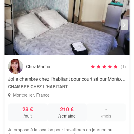
Chez Marina
(1)
Jolie chambre chez l'habitant pour court séjour Montpellier Grand M
CHAMBRE CHEZ L'HABITANT
Montpellier, France
28 €
210 €
-
/nuit
/semaine
/mois
Je propose à la location pour travailleurs en journée ou