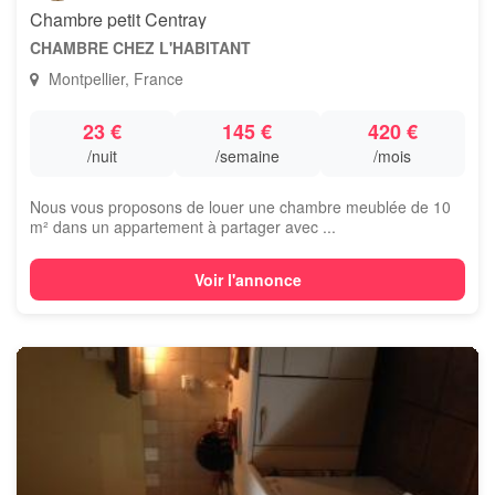
Chambre petit Centray
CHAMBRE CHEZ L'HABITANT
Montpellier, France
23 €
145 €
420 €
/nuit
/semaine
/mois
Nous vous proposons de louer une chambre meublée de 10
m² dans un appartement à partager avec ...
Voir l'annonce