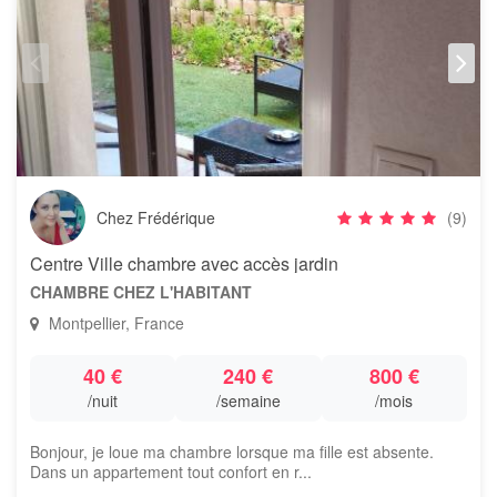
Chez Frédérique
(9)
Centre Ville chambre avec accès jardin
CHAMBRE CHEZ L'HABITANT
Montpellier, France
40 €
240 €
800 €
/nuit
/semaine
/mois
Bonjour, je loue ma chambre lorsque ma fille est absente.
Dans un appartement tout confort en r...