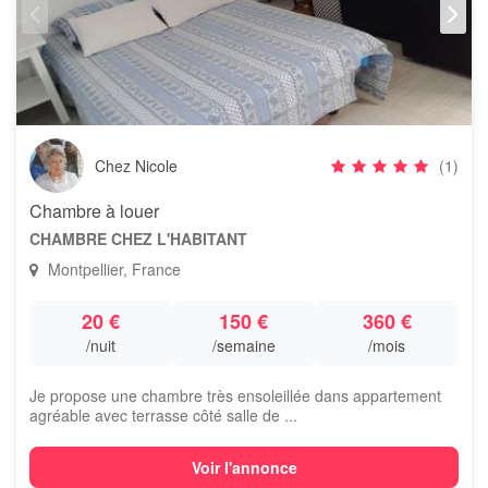
Chez Nicole
(1)
Chambre à louer
CHAMBRE CHEZ L'HABITANT
Montpellier, France
20 €
150 €
360 €
/nuit
/semaine
/mois
Je propose une chambre très ensoleillée dans appartement
agréable avec terrasse côté salle de ...
Voir l'annonce