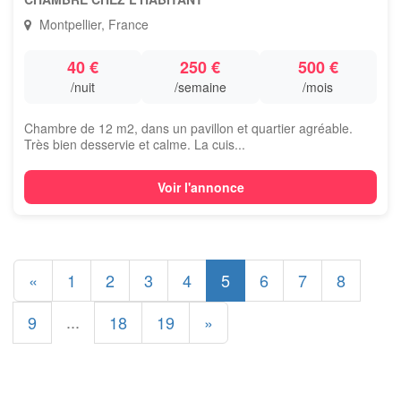
Montpellier, France
40 €
250 €
500 €
/nuit
/semaine
/mois
Chambre de 12 m2, dans un pavillon et quartier agréable.
Très bien desservie et calme. La cuis...
Voir l'annonce
«
1
2
3
4
5
6
7
8
...
9
18
19
»