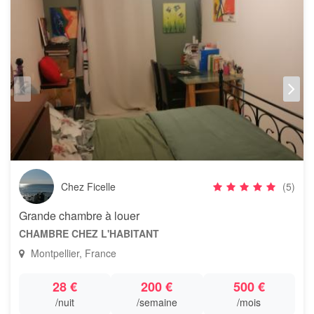
Chez Ficelle
(5)
Grande chambre à louer
CHAMBRE CHEZ L'HABITANT
Montpellier, France
28 €
200 €
500 €
/nuit
/semaine
/mois