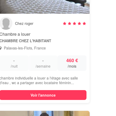
Chez roger
Chambre a louer
CHAMBRE CHEZ L'HABITANT
Palavas-les-Flots, France
-
-
460 €
/nuit
/semaine
/mois
chambre individuelle a louer a l'étage avec salle
d'eau , wc a partager avec locataire féminin...
Voir l'annonce