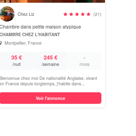
Chez Liz
(21)
Chambre dans petite maison atypique
CHAMBRE CHEZ L'HABITANT
Montpellier, France
35 €
245 €
-
/nuit
/semaine
/mois
Bienvenue chez moi De nationalité Anglaise, vivant
en France depuis longtemps, j'habite dans...
Voir l'annonce