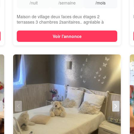
/nuit
/semaine
/mois
Maison de village deux faces deux étages 2
terrasses 3 chambres 2sanitaires.. agréable à
vivre...
Voir l'annonce