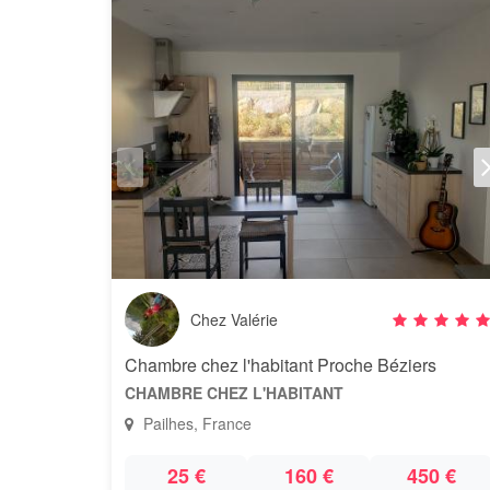
Chez Valérie
Chambre chez l'habitant Proche Béziers
CHAMBRE CHEZ L'HABITANT
Pailhes, France
25 €
160 €
450 €