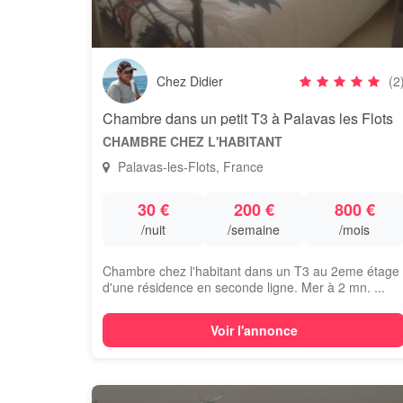
Chez Didier
(2
Chambre dans un petit T3 à Palavas les Flots
CHAMBRE CHEZ L'HABITANT
Palavas-les-Flots, France
30 €
200 €
800 €
/nuit
/semaine
/mois
Chambre chez l'habitant dans un T3 au 2eme étage
d'une résidence en seconde ligne. Mer à 2 mn. ...
Voir l'annonce