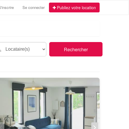
S'inscrire
Se connecter
Publiez votre location
Rechercher