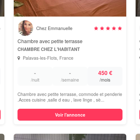
)
Chez Emmanuelle
Chambre avec petite terrasse
CHAMBRE CHEZ L'HABITANT
Palavas-les-Flots, France
-
-
450 €
/nuit
/semaine
/mois
Chambre avec petite terrasse, commode et penderie
.Acces cuisine ,salle d eau , lave linge , sè...
Voir l'annonce