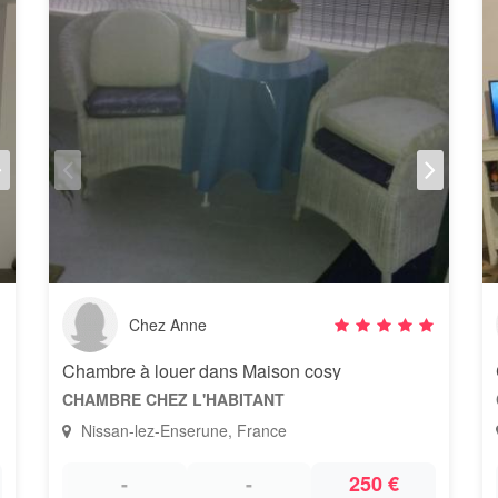
Chez Anne
Chambre à louer dans Maison cosy
CHAMBRE CHEZ L'HABITANT
Nissan-lez-Enserune, France
-
-
250 €