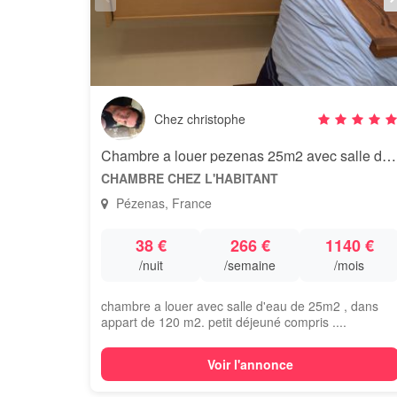
Chez christophe
Chambre a louer pezenas 25m2 avec salle d eau
CHAMBRE CHEZ L'HABITANT
Pézenas, France
38 €
266 €
1140 €
/nuit
/semaine
/mois
chambre a louer avec salle d'eau de 25m2 , dans
appart de 120 m2. petit déjeuné compris ....
Voir l'annonce