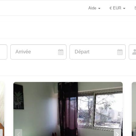
Aide
€ EUR