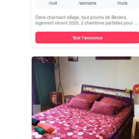
/nuit
/semaine
/mois
Dans charmant village, tout proche de Béziers,
logement récent 2020, 2 chambres parfaites pour ...
Voir l'annonce