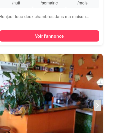
/nuit
/semaine
/mois
Bonjour loue deux chambres dans ma maison...
Voir l'annonce