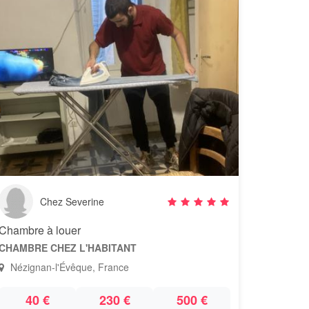
Chez Severine
Chambre à louer
CHAMBRE CHEZ L'HABITANT
Nézignan-l'Évêque, France
40 €
230 €
500 €