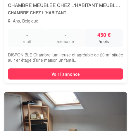
CHAMBRE MEUBLÉE CHEZ L'HABITANT MEUBLEE - 1 PERSONNE
CHAMBRE CHEZ L'HABITANT
Ans, Belgique
-
-
450 €
/nuit
/semaine
/mois
DISPONIBLE Chambre lumineuse et agréable de 20 m² située
au 1er étage d’une maison unifamili...
Voir l'annonce