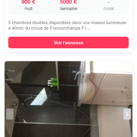
900 €
5000 €
-
/nuit
/semaine
/mois
3 chambres doubles disponibles dans une maison lumineuse
à 40min du circuit de Francorchamps F1...
Voir l'annonce