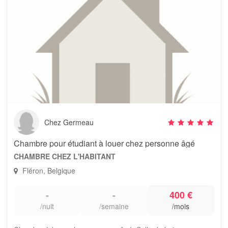
Chez Germeau
Chambre pour étudiant à louer chez personne âgé
CHAMBRE CHEZ L'HABITANT
Fléron, Belgique
-
-
400 €
/nuit
/semaine
/mois