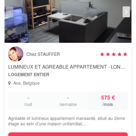
Chez STAUFFER
LUMINEUX ET AGREABLE APPARTEMENT - LONCIN - ANS
LOGEMENT ENTIER
Ans, Belgique
-
-
575 €
/nuit
/semaine
/mois
Agréable et lumineux appartement mansardé, situé au 2ème
étage au sein d’une maison unifamilial...