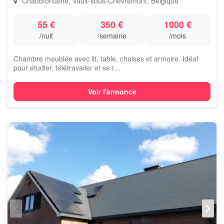
Chaudfontaine, Vaux-sous-Chèvremont, Belgique
55 €
350 €
1000 €
/nuit
/semaine
/mois
Chambre meublée avec lit, table, chaises et armoire. Idéal
pour étudier, télétravailer et se r...
Voir l'annonce