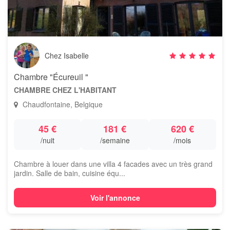
Chez Isabelle
Chambre "Écureuil "
CHAMBRE CHEZ L'HABITANT
Chaudfontaine, Belgique
45 €
181 €
620 €
/nuit
/semaine
/mois
Chambre à louer dans une villa 4 facades avec un très grand
jardin. Salle de bain, cuisine équ...
Voir l'annonce