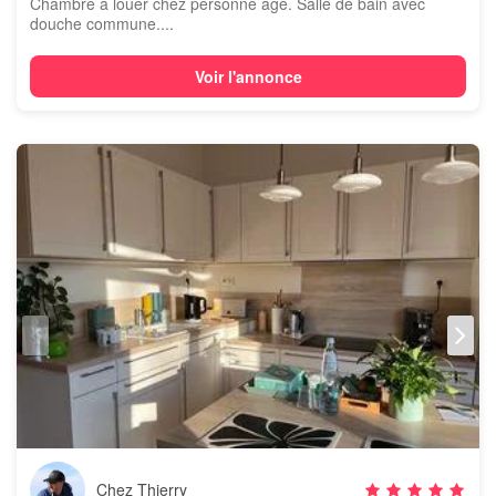
Chambre à louer chez personne âgé. Salle de bain avec
douche commune....
Voir l'annonce
Chez Thierry