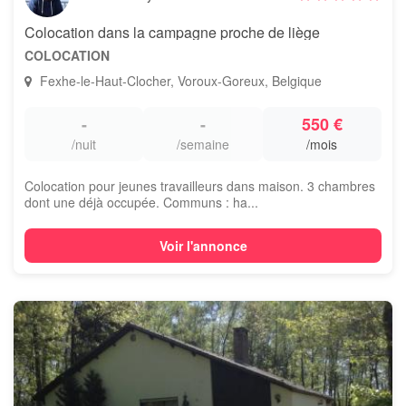
Colocation dans la campagne proche de liège
COLOCATION
Fexhe-le-Haut-Clocher, Voroux-Goreux, Belgique
-
-
550 €
/nuit
/semaine
/mois
Colocation pour jeunes travailleurs dans maison. 3 chambres
dont une déjà occupée. Communs : ha...
Voir l'annonce