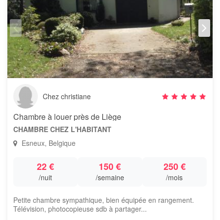
Chez christiane
Chambre à louer près de Liège
CHAMBRE CHEZ L'HABITANT
Esneux, Belgique
22 €
150 €
250 €
/nuit
/semaine
/mois
Petite chambre sympathique, bien équipée en rangement.
Télévision, photocopieuse sdb à partager...