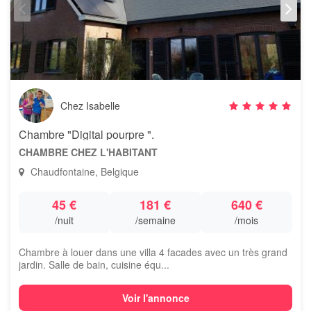
Chez Isabelle
Chambre "Digital pourpre ".
CHAMBRE CHEZ L'HABITANT
Chaudfontaine, Belgique
45 €
181 €
640 €
/nuit
/semaine
/mois
Chambre à louer dans une villa 4 facades avec un très grand
jardin. Salle de bain, cuisine équ...
Voir l'annonce