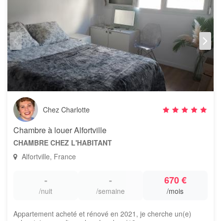
Chez Charlotte
Chambre à louer Alfortville
CHAMBRE CHEZ L'HABITANT
Alfortville, France
-
-
670 €
/nuit
/semaine
/mois
Appartement acheté et rénové en 2021, je cherche un(e)