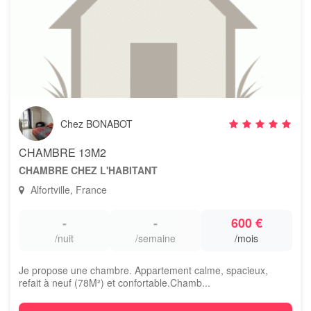
Chez BONABOT
CHAMBRE 13M2
CHAMBRE CHEZ L'HABITANT
Alfortville, France
-
-
600 €
/nuit
/semaine
/mois
Je propose une chambre. Appartement calme, spacieux,
refait à neuf (78M²) et confortable.Chamb...