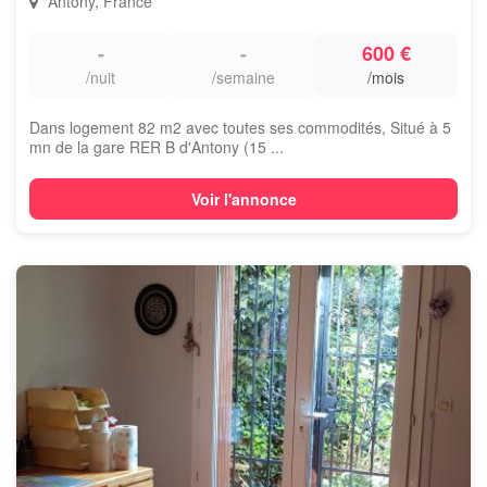
Antony, France
-
-
600 €
/nuit
/semaine
/mois
Dans logement 82 m2 avec toutes ses commodités, Situé à 5
mn de la gare RER B d'Antony (15 ...
Voir l'annonce