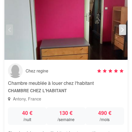
Chez regine
Chambre meublée à louer chez l'habitant
CHAMBRE CHEZ L'HABITANT
Antony, France
40 €
130 €
490 €
/nuit
/semaine
/mois