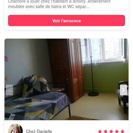
Chambre à louer chez l'habitant à antony ,entièrement
meublée avec salle de bains et WC sépar...
Voir l'annonce
Chez Danielle