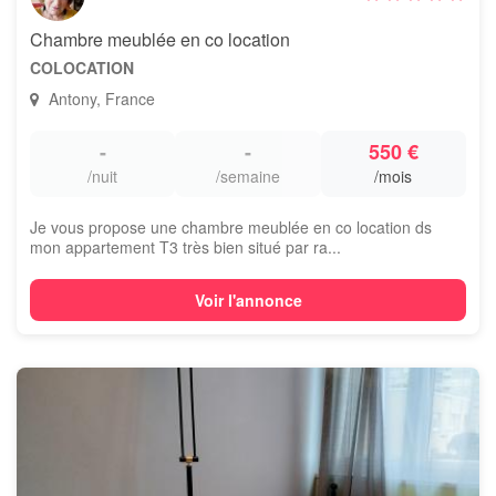
Chambre meublée en co location
COLOCATION
Antony, France
-
-
550 €
/nuit
/semaine
/mois
Je vous propose une chambre meublée en co location ds
mon appartement T3 très bien situé par ra...
Voir l'annonce