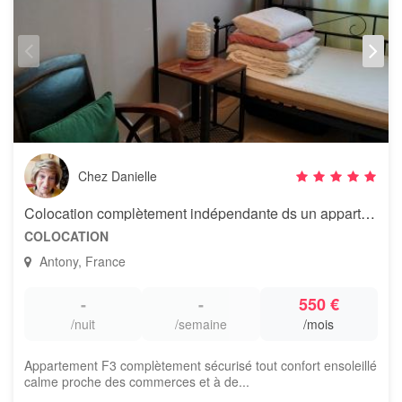
Chez Danielle
Colocation complètement indépendante ds un appartement
COLOCATION
Antony, France
-
-
550 €
/nuit
/semaine
/mois
Appartement F3 complètement sécurisé tout confort ensoleillé
calme proche des commerces et à de...