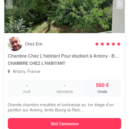
Chez Eric
Chambre Chez L'habitant Pour étudiant à Antony - Bourg-la-reine
CHAMBRE CHEZ L'HABITANT
Antony, France
-
-
560 €
/nuit
/semaine
/mois
Grande chambre meublée et lumineuse au 1er étage d'un
pavillon sur Antony, limite Bourg-la-Rein...
Voir l'annonce