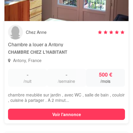
Chez Anne
Chambre a louer a Antony
CHAMBRE CHEZ L'HABITANT
Antony, France
-
-
500 €
/nuit
/semaine
/mois
chambre meublée sur jardin , avec WC , salle de bain , couloir
, cuisine à partager . A 2 minut...
Voir l'annonce