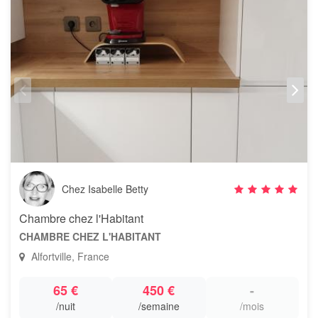
Chez Isabelle Betty
Chambre chez l'Habitant
CHAMBRE CHEZ L'HABITANT
Alfortville, France
65 €
450 €
-
/nuit
/semaine
/mois