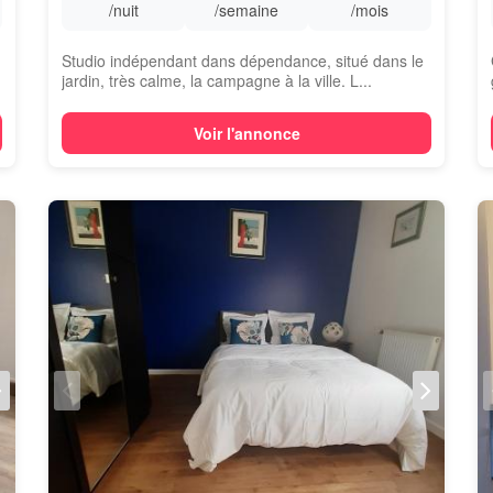
/nuit
/semaine
/mois
Studio indépendant dans dépendance, situé dans le
jardin, très calme, la campagne à la ville. L...
Voir l'annonce