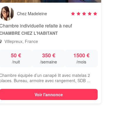
Chez Madeleine
Chambre individuelle refaite à neuf
CHAMBRE CHEZ L'HABITANT
Villepreux, France
50 €
350 €
1500 €
/nuit
/semaine
/mois
Chambre équipée d’un canapé lit avec matelas 2
places. Bureau, armoire avec rangement, SDB ...
Voir l'annonce