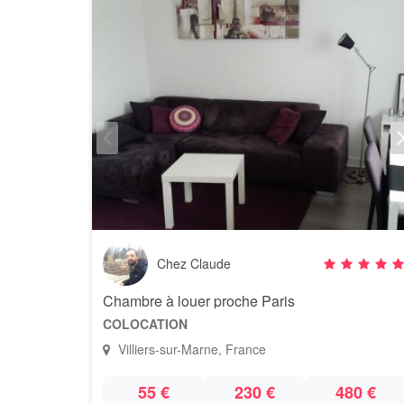
Chez Claude
Chambre à louer proche Paris
COLOCATION
Villiers-sur-Marne, France
55 €
230 €
480 €