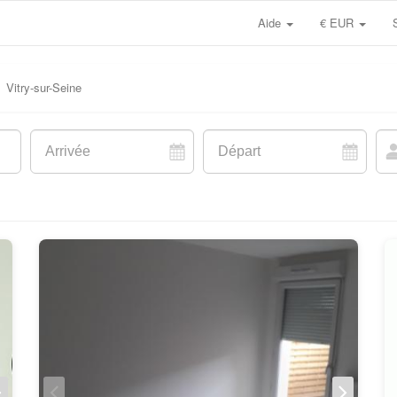
Aide
€ EUR
Vitry-sur-Seine