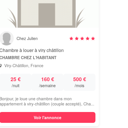
Chez Julien
Chambre à louer à viry châtillon
CHAMBRE CHEZ L'HABITANT
Viry-Châtillon, France
25 €
160 €
500 €
/nuit
/semaine
/mois
Bonjour, je loue une chambre dans mon
appartement à viry-châtillon (couple accepté), Cha...
Voir l'annonce