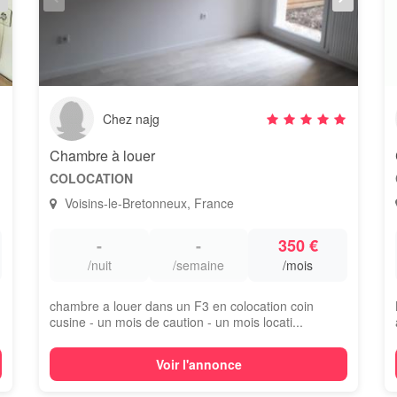
Chez najg
assy
Chambre à louer
COLOCATION
Voisins-le-Bretonneux, France
-
-
350 €
/nuit
/semaine
/mois
chambre a louer dans un F3 en colocation coin
cusine - un mois de caution - un mois locati...
Voir l'annonce