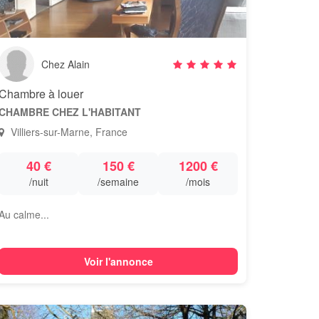
Chez Alain
Chambre à louer
CHAMBRE CHEZ L'HABITANT
Villiers-sur-Marne, France
40 €
150 €
1200 €
/nuit
/semaine
/mois
Au calme...
Voir l'annonce