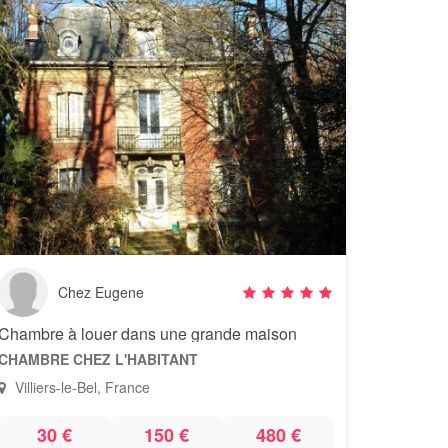
Chez Eugene
Chambre à louer dans une grande maison
CHAMBRE CHEZ L'HABITANT
Villiers-le-Bel, France
30 €
150 €
480 €