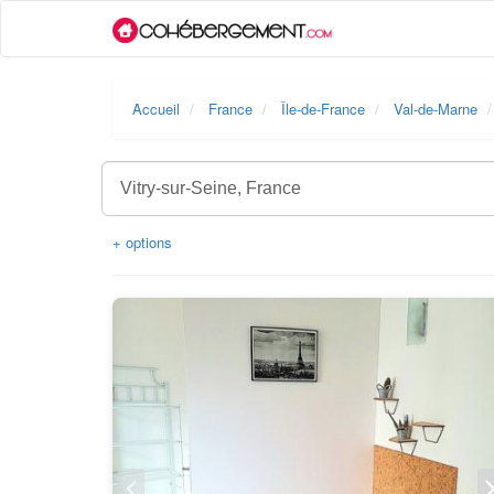
Accueil
France
Île-de-France
Val-de-Marne
+ options