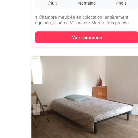
/nuit
/semaine
/mois
1 Chambre meublée en colocation, entièrement
équipée, située à Villiers-sur-Marne, très proche ...
Voir l'annonce