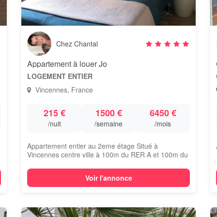
Chez Chantal
Appartement à louer Jo
LOGEMENT ENTIER
Vincennes, France
215 €
1500 €
6450 €
/nuit
/semaine
/mois
Appartement entier au 2eme étage Situé à
Vincennes centre ville à 100m du RER A et 100m du
...
Voir l'annonce