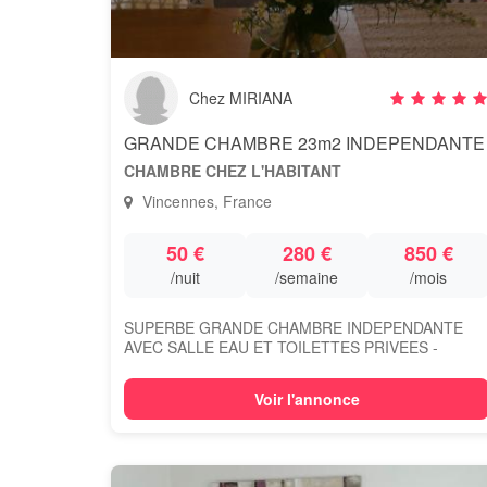
Chez MIRIANA
GRANDE CHAMBRE 23m2 INDEPENDANTE
CHAMBRE CHEZ L'HABITANT
Vincennes, France
50 €
280 €
850 €
/nuit
/semaine
/mois
SUPERBE GRANDE CHAMBRE INDEPENDANTE
AVEC SALLE EAU ET TOILETTES PRIVEES -
UTILISATION CUISINE -...
Voir l'annonce