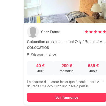
Chez Franck
Colocation au calme – Idéal Orly / Rungis / M
COLOCATION
Wissous, France
40 €
200 €
535 €
/nuit
/semaine
/mois
Le charme d'un cœur historique à seulement 12 km
de Paris ! ✨ ​Découvrez une escale paisib...
Voir l'annonce