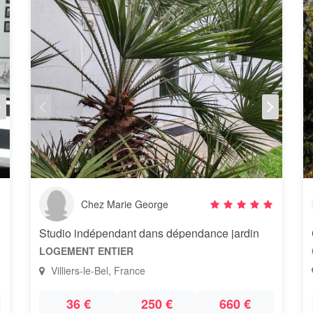
Chez Marie George
Studio indépendant dans dépendance jardin
LOGEMENT ENTIER
Villiers-le-Bel, France
36 €
250 €
660 €