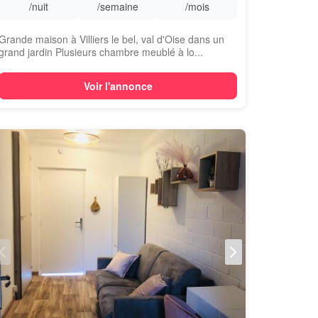
/nuit
/semaine
/mois
Grande maison à Villiers le bel, val d'Oise dans un
grand jardin Plusieurs chambre meublé à lo...
Voir l'annonce