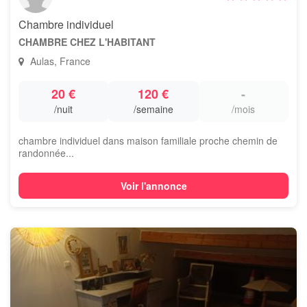
Chambre individuel
CHAMBRE CHEZ L'HABITANT
Aulas, France
20 €
120 €
-
/nuit
/semaine
/mois
chambre individuel dans maison familiale proche chemin de
randonnée...
Voir l'annonce