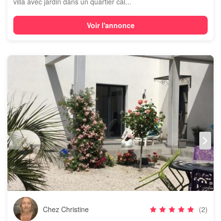
villa avec jardin dans un quartier cal...
Voir l'annonce
Chez Christine
(2)