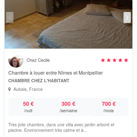
Chez Cecile
Chambre à louer entre Nîmes et Montpellier
CHAMBRE CHEZ L'HABITANT
Aubais, France
50 €
300 €
700 €
/nuit
/semaine
/mois
Très jolie chambre, dans une villa avec jardin arboré et
piscine. Environnement très calme et à...