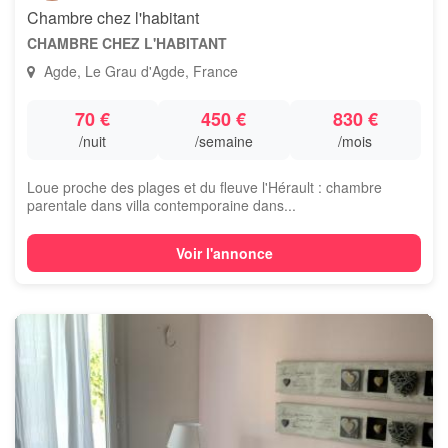
Chambre chez l'habitant
CHAMBRE CHEZ L'HABITANT
Agde, Le Grau d'Agde, France
70 €
450 €
830 €
/nuit
/semaine
/mois
Loue proche des plages et du fleuve l'Hérault : chambre
parentale dans villa contemporaine dans...
Voir l'annonce