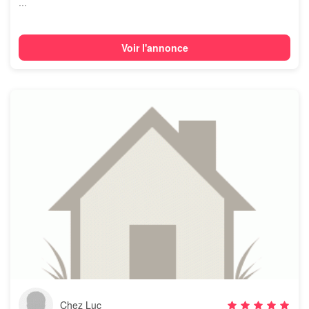
...
Voir l'annonce
Chez Luc