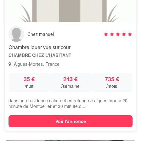
Chez manuel
Chambre louer vue sur cour
CHAMBRE CHEZ L'HABITANT
Aigues-Mortes, France
35 €
243 €
735 €
/nuit
/semaine
/mois
dans une residence calme et entretenue à aigues mortes20
minute de Montpellier et 30 minute d...
Voir l'annonce