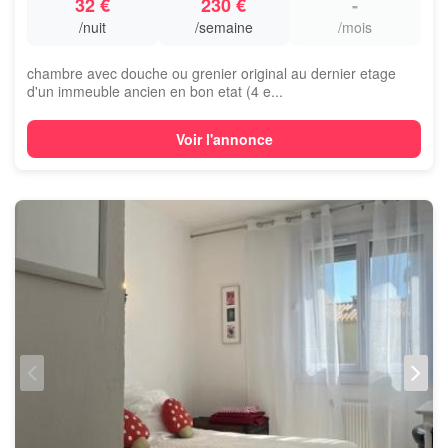
32 €
230 €
-
/nuit
/semaine
/mois
chambre avec douche ou grenier original au dernier etage
d'un immeuble ancien en bon etat (4 e...
Voir l'annonce