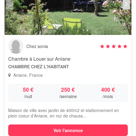
Chez sonia
Chambre à Louer sur Aniane
CHAMBRE CHEZ L'HABITANT
Aniane, France
50 €
250 €
400 €
/nuit
/semaine
/mois
Maison de ville avec jardin de 400m2 et stationnement en
plein coeur d'Aniane, en rez de chauss...
Voir l'annonce