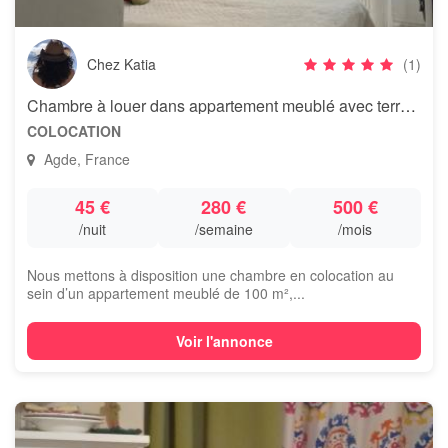
Chez Katia
(1)
Chambre à louer dans appartement meublé avec terrasse
COLOCATION
Agde, France
45 €
280 €
500 €
/nuit
/semaine
/mois
Nous mettons à disposition une chambre en colocation au
sein d’un appartement meublé de 100 m²,...
Voir l'annonce