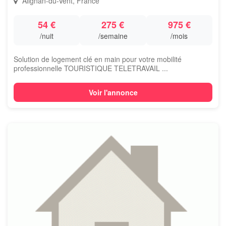
Alignan-du-Vent, France
54 €
275 €
975 €
/nuit
/semaine
/mois
Solution de logement clé en main pour votre mobilité
professionnelle TOURISTIQUE TELETRAVAIL ...
Voir l'annonce