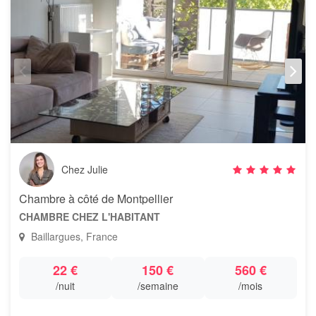
Chez Julie
Chambre à côté de Montpellier
CHAMBRE CHEZ L'HABITANT
Baillargues, France
22 €
150 €
560 €
/nuit
/semaine
/mois