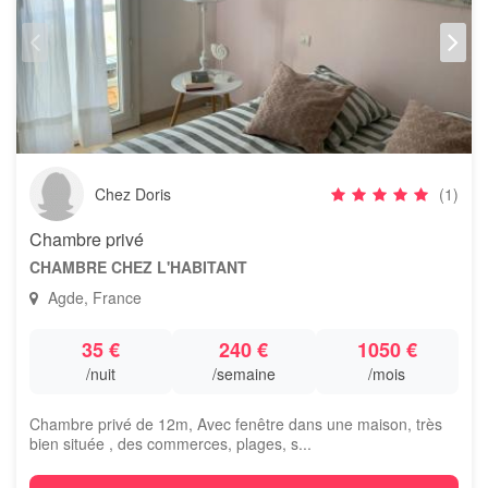
Chez Doris
(1)
Chambre privé
CHAMBRE CHEZ L'HABITANT
Agde, France
35 €
240 €
1050 €
/nuit
/semaine
/mois
Chambre privé de 12m, Avec fenêtre dans une maison, très
bien située , des commerces, plages, s...