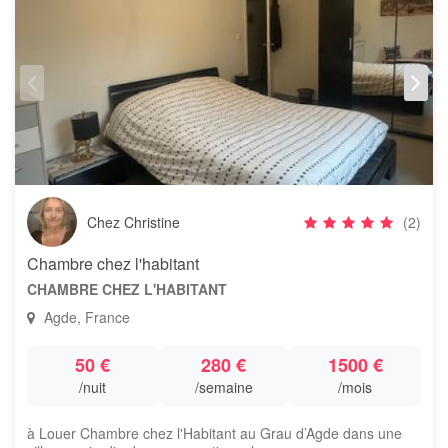
Chez Christine
(2)
Chambre chez l'habitant
CHAMBRE CHEZ L'HABITANT
Agde, France
50 €
280 €
1500 €
/nuit
/semaine
/mois
à Louer Chambre chez l'Habitant au Grau d’Agde dans une