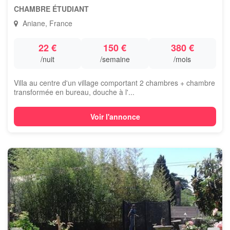
CHAMBRE ÉTUDIANT
Aniane, France
22 €
150 €
380 €
/nuit
/semaine
/mois
Villa au centre d'un village comportant 2 chambres + chambre
transformée en bureau, douche à l'...
Voir l'annonce