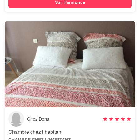
Voir l'annonce
Chez Doris
Chambre chez l’habitant
CHAMBRE CHEZ L'HABITANT