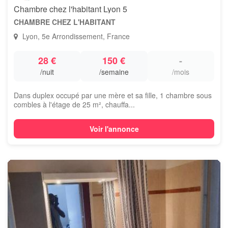
Chambre chez l'habitant Lyon 5
CHAMBRE CHEZ L'HABITANT
Lyon, 5e Arrondissement, France
28 €
150 €
-
/nuit
/semaine
/mois
Dans duplex occupé par une mère et sa fille, 1 chambre sous
combles à l'étage de 25 m², chauffa...
Voir l'annonce