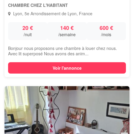
CHAMBRE CHEZ L'HABITANT
Lyon, 5e Arrondissement de Lyon, France
20 €
140 €
600 €
/nuit
/semaine
/mois
Bonjour nous proposons une chambre à louer chez nous.
Avec lit superposé Nous avons des anim...
Voir l'annonce