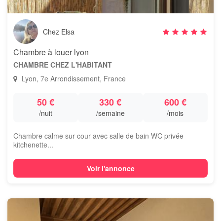
Chez Elsa
Chambre à louer lyon
CHAMBRE CHEZ L'HABITANT
Lyon, 7e Arrondissement, France
50 €
330 €
600 €
/nuit
/semaine
/mois
Chambre calme sur cour avec salle de bain WC privée
kitchenette...
Voir l'annonce