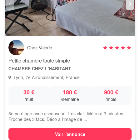
Chez Valerie
Petite chambre toute simple
CHAMBRE CHEZ L'HABITANT
Lyon, 7e Arrondissement, France
30 €
180 €
900 €
/nuit
/semaine
/mois
5ème étage avec ascenseur. Très clair. Métro à 3 minutes.
Proche des 3 facs. Déco à l'image de ...
Voir l'annonce