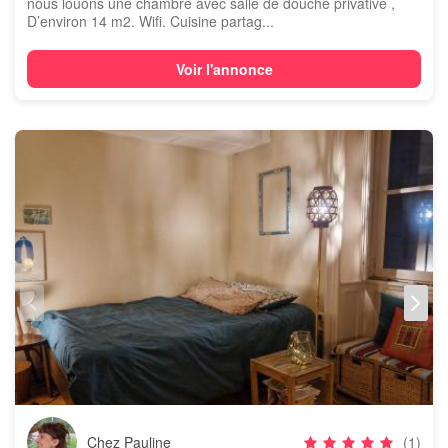
nous louons une chambre avec salle de douche privative ,
D’environ 14 m2. Wifi. Cuisine partag...
Voir l'annonce
Chez Pauline
(1)