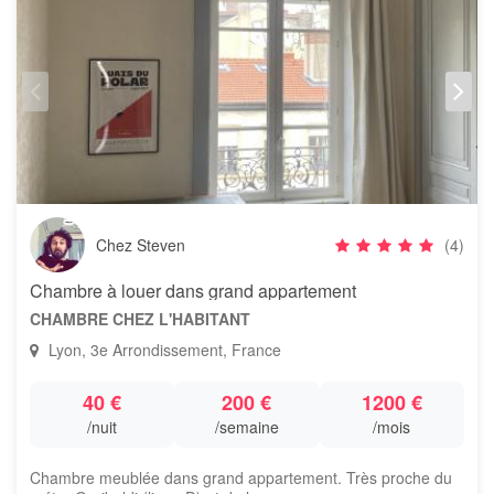
Chez Steven
(4)
Chambre à louer dans grand appartement
CHAMBRE CHEZ L'HABITANT
Lyon, 3e Arrondissement, France
40 €
200 €
1200 €
/nuit
/semaine
/mois
Chambre meublée dans grand appartement. Très proche du