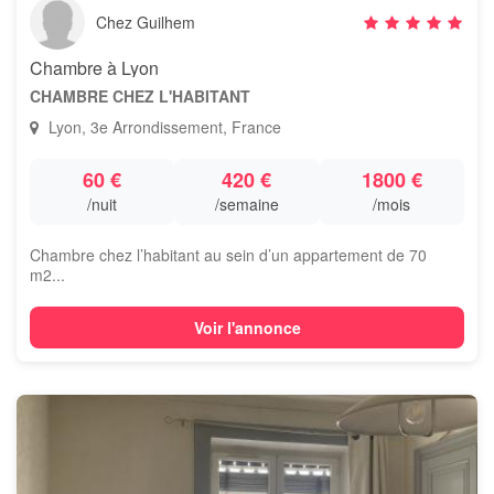
Chez Guilhem
Chambre à Lyon
CHAMBRE CHEZ L'HABITANT
Lyon, 3e Arrondissement, France
60 €
420 €
1800 €
/nuit
/semaine
/mois
Chambre chez l’habitant au sein d’un appartement de 70
m2...
Voir l'annonce