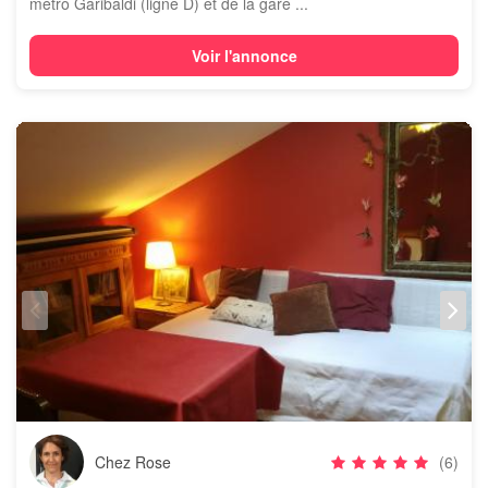
métro Garibaldi (ligne D) et de la gare ...
Voir l'annonce
Chez Rose
(6)