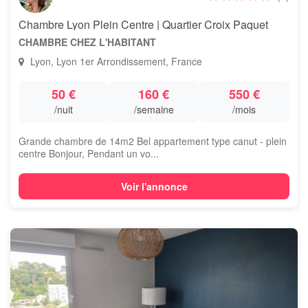
Chambre Lyon Plein Centre | Quartier Croix Paquet
CHAMBRE CHEZ L'HABITANT
Lyon, Lyon 1er Arrondissement, France
50 €
160 €
550 €
/nuit
/semaine
/mois
Grande chambre de 14m2 Bel appartement type canut - plein
centre Bonjour, Pendant un vo...
Voir l'annonce