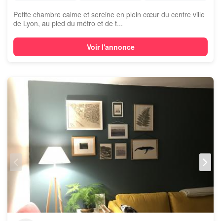
Petite chambre calme et sereine en plein cœur du centre ville
de Lyon, au pied du métro et de t...
Voir l'annonce