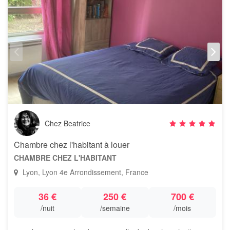
Chez Beatrice
Chambre chez l'habitant à louer
CHAMBRE CHEZ L'HABITANT
Lyon, Lyon 4e Arrondissement, France
36 €
250 €
700 €
/nuit
/semaine
/mois