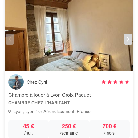
Chez Cyril
Chambre à louer à Lyon Croix Paquet
CHAMBRE CHEZ L'HABITANT
Lyon, Lyon 1er Arrondissement, France
45 €
250 €
700 €
/nuit
/semaine
/mois