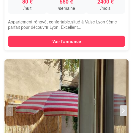
80 €
560 €
2400 €
/nuit
/semaine
/mois
Appartement rénové, confortable,situé à Vaise Lyon 9ème
parfait pour découvrir Lyon. Excellent...
Voir l'annonce