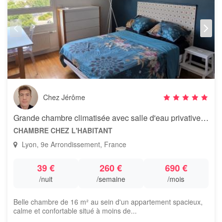
Chez Jérôme
Grande chambre climatisée avec salle d'eau privative – Lyon 9 Vaise
CHAMBRE CHEZ L'HABITANT
Lyon, 9e Arrondissement, France
39 €
260 €
690 €
/nuit
/semaine
/mois
Belle chambre de 16 m² au sein d'un appartement spacieux,
calme et confortable situé à moins de...