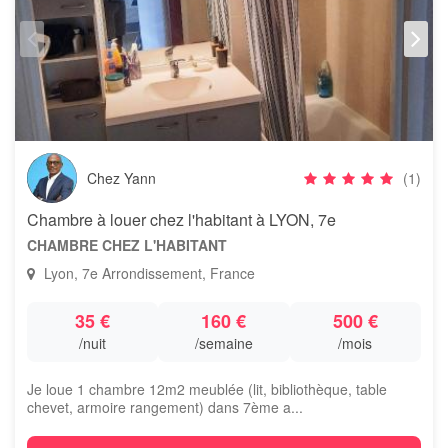
Chez Yann
(1)
Chambre à louer chez l'habitant à LYON, 7e
CHAMBRE CHEZ L'HABITANT
Lyon, 7e Arrondissement, France
35 €
160 €
500 €
/nuit
/semaine
/mois
Je loue 1 chambre 12m2 meublée (lit, bibliothèque, table
chevet, armoire rangement) dans 7ème a...