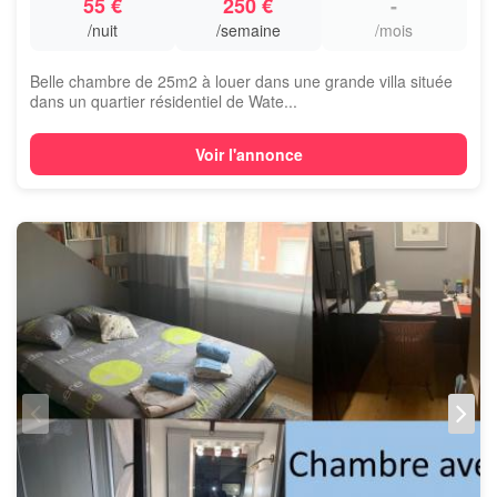
55 €
250 €
-
/nuit
/semaine
/mois
Belle chambre de 25m2 à louer dans une grande villa située
dans un quartier résidentiel de Wate...
Voir l'annonce