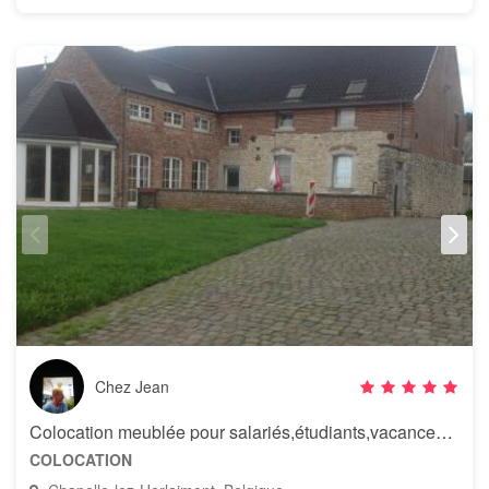
Chez Jean
Colocation meublée pour salariés,étudiants,vacances près de Gosselies
COLOCATION