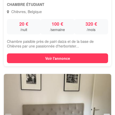
CHAMBRE ÉTUDIANT
Chièvres, Belgique
20 €
100 €
320 €
/nuit
/semaine
/mois
Chambre paisible près de pairi daiza et de la base de
Chièvres par une passionnée d'herborister...
Voir l'annonce