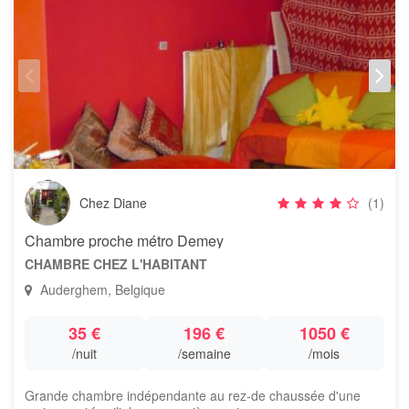
Chez Diane
(1)
Chambre proche métro Demey
CHAMBRE CHEZ L'HABITANT
Auderghem, Belgique
35 €
196 €
1050 €
/nuit
/semaine
/mois
Grande chambre indépendante au rez-de chaussée d'une