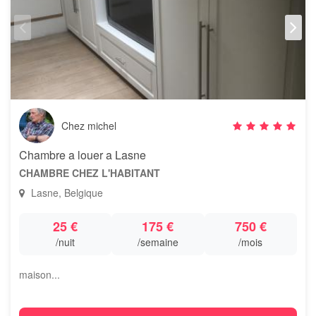
Chez michel
Chambre a louer a Lasne
CHAMBRE CHEZ L'HABITANT
Lasne, Belgique
25 €
175 €
750 €
/nuit
/semaine
/mois
maison...