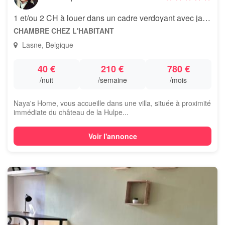
1 et/ou 2 CH à louer dans un cadre verdoyant avec jacuzzi
CHAMBRE CHEZ L'HABITANT
Lasne, Belgique
40 €
210 €
780 €
/nuit
/semaine
/mois
Naya's Home, vous accueille dans une villa, située à proximité
immédiate du château de la Hulpe...
Voir l'annonce