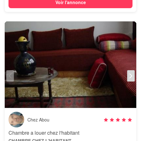
Voir l'annonce
Chez Abou
Chambre a louer chez l'habitant
CHAMBRE CHEZ L'HABITANT