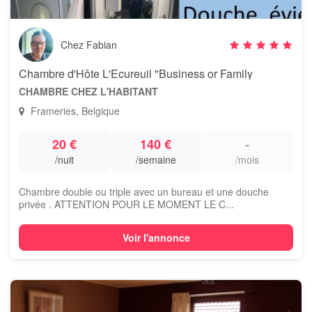
Chez Fabian
Chambre d'Hôte L'Ecureuil "Business or Family
CHAMBRE CHEZ L'HABITANT
Frameries, Belgique
20 €
140 €
-
/nuit
/semaine
/mois
Chambre double ou triple avec un bureau et une douche
privée . ATTENTION POUR LE MOMENT LE C...
Voir l'annonce