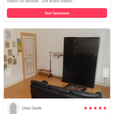
maison uni familiale - une arrière maison ...
Voir l'annonce
Chez Cecile