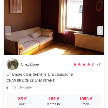
Chez Diane
(1)
Chambre dans fermette à la campagne
CHAMBRE CHEZ L'HABITANT
Ittre, Belgique
35 €
195 €
1050 €
/nuit
/semaine
/mois