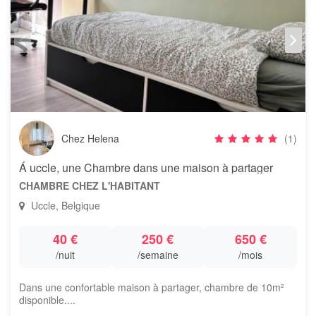
Chez Helena
(1)
Á uccle, une Chambre dans une maison à partager
CHAMBRE CHEZ L'HABITANT
Uccle, Belgique
40 €
250 €
650 €
/nuit
/semaine
/mois
Dans une confortable maison à partager, chambre de 10m²
disponible....