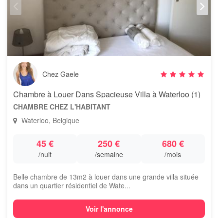
Chez Gaele
Chambre à Louer Dans Spacieuse Villa à Waterloo (1)
CHAMBRE CHEZ L'HABITANT
Waterloo, Belgique
45 €
250 €
680 €
/nuit
/semaine
/mois
Belle chambre de 13m2 à louer dans une grande villa située
dans un quartier résidentiel de Wate...
Voir l'annonce