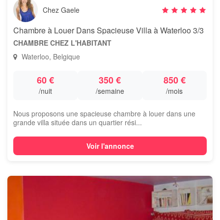
Chez Gaele
Chambre à Louer Dans Spacieuse Villa à Waterloo 3/3
CHAMBRE CHEZ L'HABITANT
Waterloo, Belgique
60 €
350 €
850 €
/nuit
/semaine
/mois
Nous proposons une spacieuse chambre à louer dans une
grande villa située dans un quartier rési...
Voir l'annonce