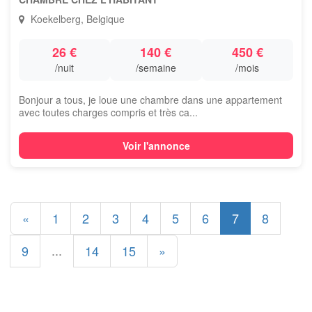
Koekelberg, Belgique
26 €
140 €
450 €
/nuit
/semaine
/mois
Bonjour a tous, je loue une chambre dans une appartement
avec toutes charges compris et très ca...
Voir l'annonce
«
1
2
3
4
5
6
7
8
...
9
14
15
»