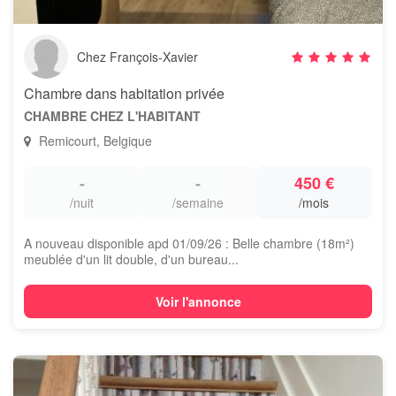
Chez François-Xavier
Chambre dans habitation privée
CHAMBRE CHEZ L'HABITANT
Remicourt, Belgique
-
-
450 €
/nuit
/semaine
/mois
A nouveau disponible apd 01/09/26 : Belle chambre (18m²)
meublée d'un lit double, d'un bureau...
Voir l'annonce