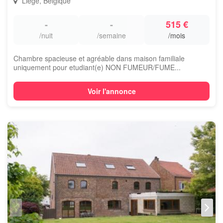
Liège, Belgique
-
-
515 €
/nuit
/semaine
/mois
Chambre spacieuse et agréable dans maison familiale
uniquement pour etudiant(e) NON FUMEUR/FUME...
Voir l'annonce