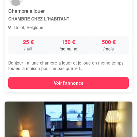
Chambre a louer
CHAMBRE CHEZ L'HABITANT
Tinlot, Belgique
25 €
150 €
500 €
/nuit
/semaine
/mois
Bonjour I ai une chambre a louer et je loue en meme temps
toutes la maison pour ne pas que le l...
Voir l'annonce