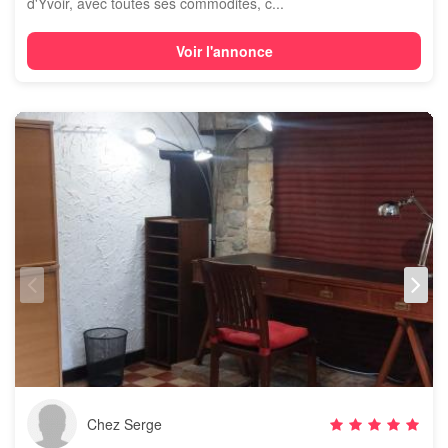
d'Yvoir, avec toutes ses commodités, c...
Voir l'annonce
Chez Serge