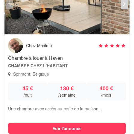
Chez Maxime
Chambre à louer à Hayen
CHAMBRE CHEZ L'HABITANT
Sprimont, Belgique
45 €
130 €
400 €
/nuit
/semaine
/mois
Une chambre avec accès au reste de la maison...
Voir l'annonce