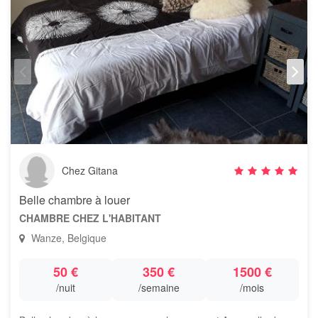
Chez Gitana
Belle chambre à louer
CHAMBRE CHEZ L'HABITANT
Wanze, Belgique
50 €
350 €
1500 €
/nuit
/semaine
/mois