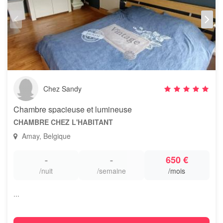
Chez Sandy
Chambre spacieuse et lumineuse
CHAMBRE CHEZ L'HABITANT
Amay, Belgique
-
-
650 €
/nuit
/semaine
/mois
...