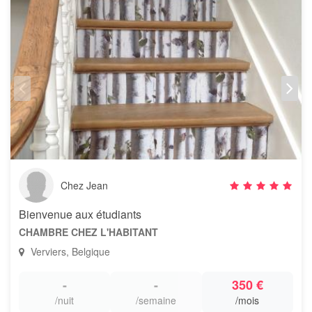
Chez Jean
Bienvenue aux étudiants
CHAMBRE CHEZ L'HABITANT
Verviers, Belgique
-
-
350 €
/nuit
/semaine
/mois