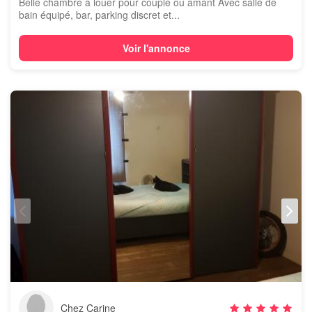
Belle chambre à louer pour couple ou amant Avec salle de
bain équipé, bar, parking discret et...
Voir l'annonce
Chez Carine