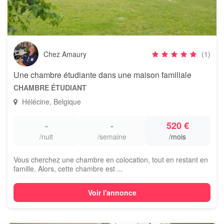
Chez Amaury
(1)
Une chambre étudiante dans une maison familiale
CHAMBRE ÉTUDIANT
Hélécine, Belgique
-
-
520 €
/nuit
/semaine
/mois
Vous cherchez une chambre en colocation, tout en restant en
famille. Alors, cette chambre est ...
Voir l'annonce