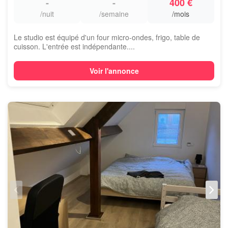
-
-
400 €
/nuit
/semaine
/mois
Le studio est équipé d'un four micro-ondes, frigo, table de
cuisson. L'entrée est indépendante....
Voir l'annonce