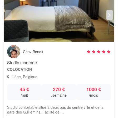
Chez Benoit
Studio moderne
COLOCATION
Liège, Belgique
45 €
270 €
1000 €
/nuit
/semaine
/mois
Studio confortable situé à deux pas du centre ville et de la
gare des Guillemins. Facilité de ...