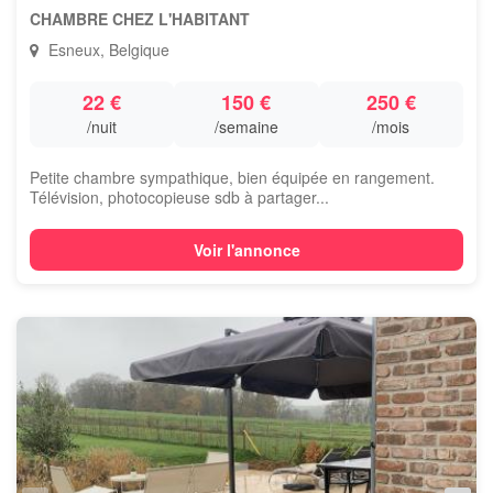
CHAMBRE CHEZ L'HABITANT
Esneux, Belgique
22 €
150 €
250 €
/nuit
/semaine
/mois
Petite chambre sympathique, bien équipée en rangement.
Télévision, photocopieuse sdb à partager...
Voir l'annonce