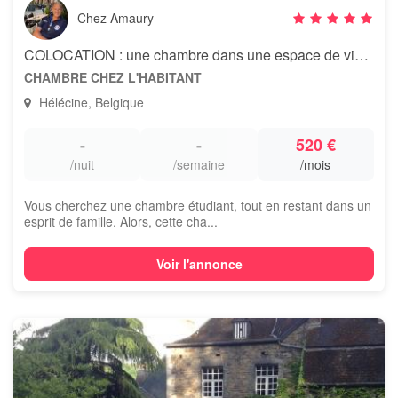
Chez Amaury
COLOCATION : une chambre dans une espace de vie familial
CHAMBRE CHEZ L'HABITANT
Hélécine, Belgique
-
-
520 €
/nuit
/semaine
/mois
Vous cherchez une chambre étudiant, tout en restant dans un
esprit de famille. Alors, cette cha...
Voir l'annonce