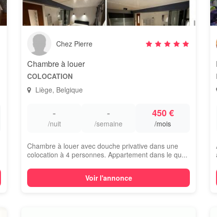
Chez Pierre
Chambre à louer
COLOCATION
Liège, Belgique
-
-
450 €
/nuit
/semaine
/mois
Chambre à louer avec douche privative dans une
colocation à 4 personnes. Appartement dans le qu...
Voir l'annonce