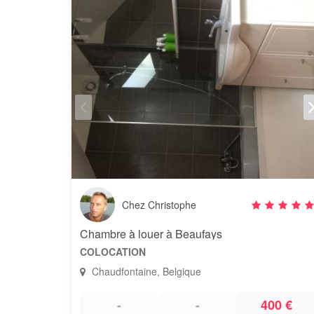
Chez Christophe
Chambre à louer à Beaufays
COLOCATION
Chaudfontaine, Belgique
-
-
400 €