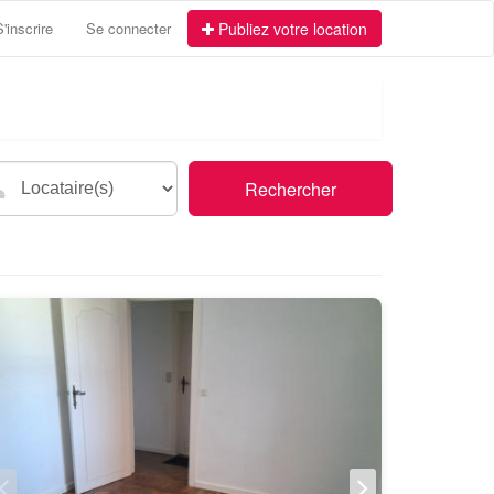
S'inscrire
Se connecter
Publiez votre location
Rechercher