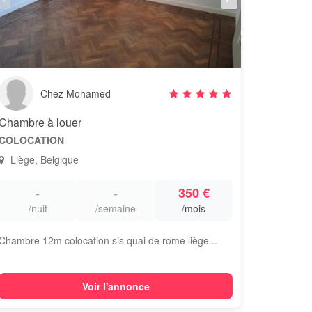
Chez Mohamed
Chambre à louer
COLOCATION
Liège, Belgique
-
-
350 €
/nuit
/semaine
/mois
Chambre 12m colocation sis quai de rome liège...
Voir l'annonce