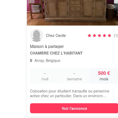
Chez Cecile
(1
Maison à partager
CHAMBRE CHEZ L'HABITANT
Amay, Belgique
-
-
500 €
/nuit
/semaine
/mois
Colocation pour étudiant tranquille ou personne
active chez un particulier. Dans un environn...
Voir l'annonce