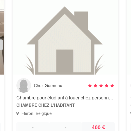
Chez Germeau
Chambre pour étudiant à louer chez personne âgé
CHAMBRE CHEZ L'HABITANT
Fléron, Belgique
-
-
400 €