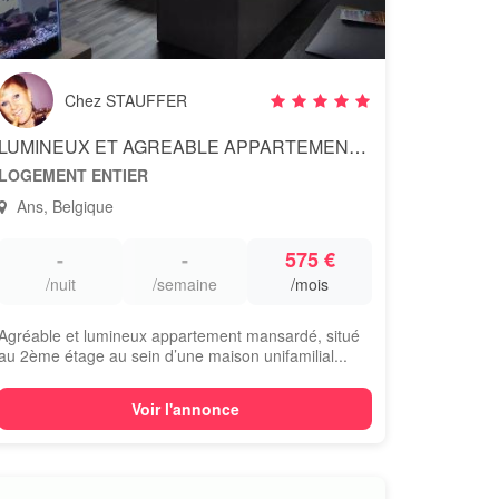
Chez STAUFFER
LUMINEUX ET AGREABLE APPARTEMENT - LONCIN - ANS
LOGEMENT ENTIER
Ans, Belgique
-
-
575 €
/nuit
/semaine
/mois
Agréable et lumineux appartement mansardé, situé
au 2ème étage au sein d’une maison unifamilial...
Voir l'annonce