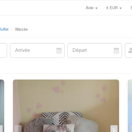
Aide
€ EUR
uffet
Warzée