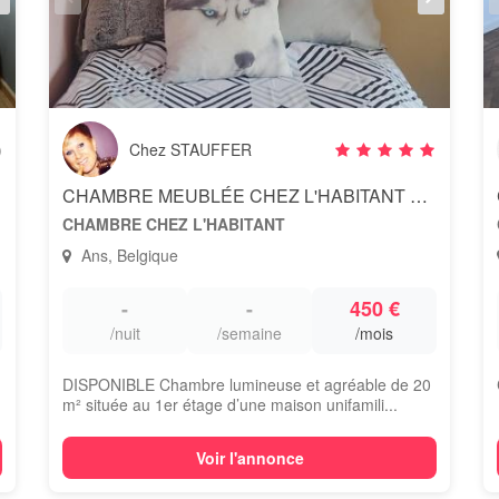
)
Chez STAUFFER
CHAMBRE MEUBLÉE CHEZ L'HABITANT MEUBLEE - 1 PERSONNE
CHAMBRE CHEZ L'HABITANT
Ans, Belgique
-
-
450 €
/nuit
/semaine
/mois
DISPONIBLE Chambre lumineuse et agréable de 20
m² située au 1er étage d’une maison unifamili...
Voir l'annonce