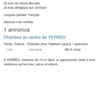
Je suis de nature discrète
Je suis allergique aux animaux
Langues parlées: français
Adresse mail vérifiée
1 annonce
Chambre au centre de YERRES
Yerres, France - Chambre chez l'habitant jusqu'à 1 personne
-
/nuit
-
/semaine
450 €
/mois
A YERRES, chambre de 10 m² dans un appartement refait à neuf,
résidence recherchée, calme et arboré...