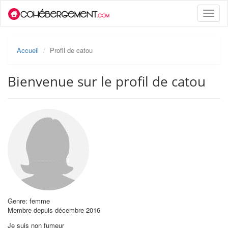
Toggle
naviga
Accueil
Profil de catou
Bienvenue sur le profil de catou
Genre: femme
Membre depuis décembre 2016
Je suis non fumeur