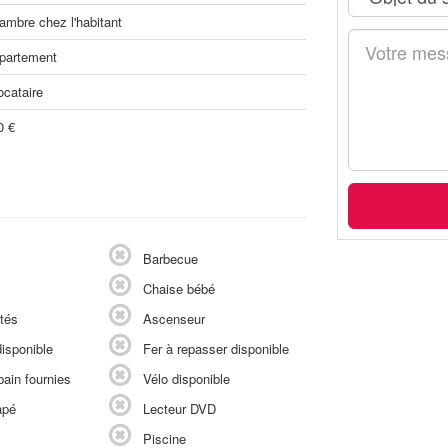
ambre chez l'habitant
partement
ocataire
0 €
Barbecue
Chaise bébé
tés
Ascenseur
isponible
Fer à repasser disponible
ain fournies
Vélo disponible
apé
Lecteur DVD
Piscine