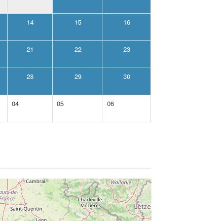
14
15
16
21
22
23
28
29
30
04
05
06