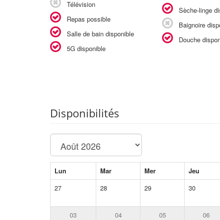
Télévision
Sèche-linge di
Repas possible
Baignoire disp
Salle de bain disponible
Douche dispon
5G disponible
Disponibilités
Lun
Mar
Mer
Jeu
27
28
29
30
03
04
05
06