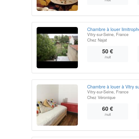
Chambre à louer limitroph
Vitry-sur-Seine, France
Chez Najat
50 €
/nuit
Chambre à louer à Vitry s
Vitry-sur-Seine, France
Chez Véronique
60 €
/nuit