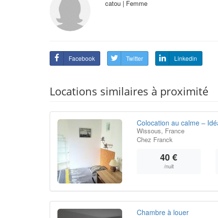
catou | Femme
Facebook
Twitter
Linkedin
Locations similaires à proximité
Colocation au calme – Idéa
Wissous, France
Chez Franck
40 €
/nuit
Chambre à louer