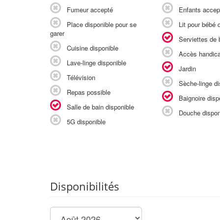
Fumeur accepté
Enfants accep
Place disponible pour se
Lit pour bébé d
garer
Serviettes de b
Cuisine disponible
Accès handic
Lave-linge disponible
Jardin
Télévision
Sèche-linge di
Repas possible
Baignoire disp
Salle de bain disponible
Douche dispon
5G disponible
Disponibilités