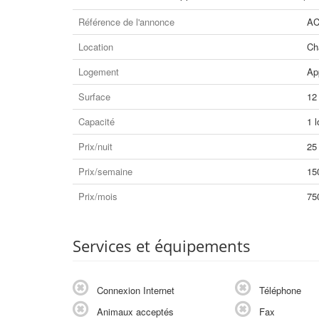
Référence de l'annonce
AC
Location
Ch
Logement
Ap
Surface
12
Capacité
1 l
Prix/nuit
25
Prix/semaine
15
Prix/mois
75
Services et équipements
Connexion Internet
Téléphone
Animaux acceptés
Fax