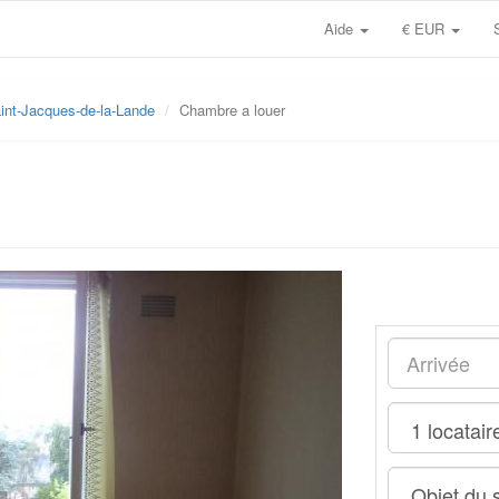
Aide
€ EUR
int-Jacques-de-la-Lande
Chambre a louer