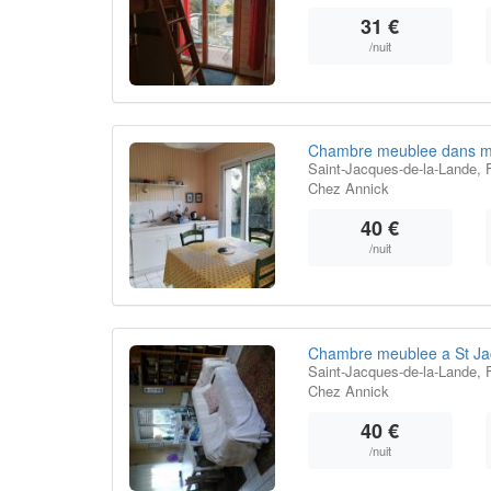
31 €
/nuit
Chambre meublee dans m
Saint-Jacques-de-la-Lande, 
Chez Annick
40 €
/nuit
Chambre meublee a St Ja
Saint-Jacques-de-la-Lande, 
Chez Annick
40 €
/nuit