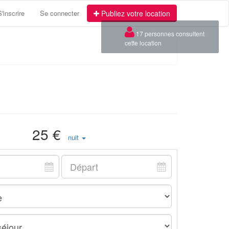
S'inscrire
Se connecter
Publiez votre location
25 €
nuit