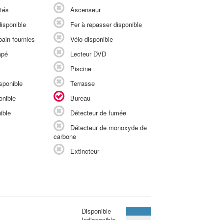
tés
Ascenseur
isponible
Fer à repasser disponible
ain fournies
Vélo disponible
apé
Lecteur DVD
Piscine
sponible
Terrasse
onible
Bureau
ible
Détecteur de fumée
Détecteur de monoxyde de
carbone
Extincteur
Disponible
Indisponible