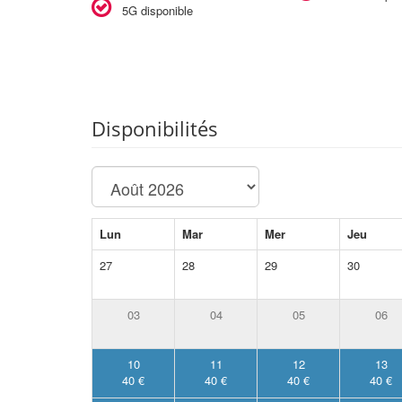
5G disponible
Disponibilités
Lun
Mar
Mer
Jeu
27
28
29
30
03
04
05
06
10
11
12
13
40 €
40 €
40 €
40 €