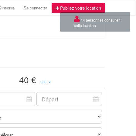
S'inscrire
Se connecter
Publiez votre location
×
14 personnes consultent
cette location
40 €
nuit