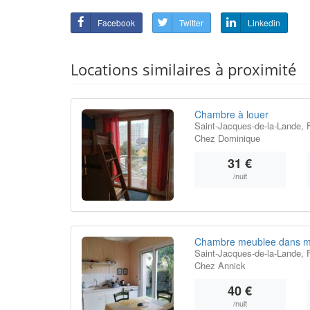
Facebook
Twitter
Linkedin
Locations similaires à proximité
Chambre à louer
Saint-Jacques-de-la-Lande, 
Chez Dominique
31 €
/nuit
Chambre meublee dans m
Saint-Jacques-de-la-Lande, 
Chez Annick
40 €
/nuit