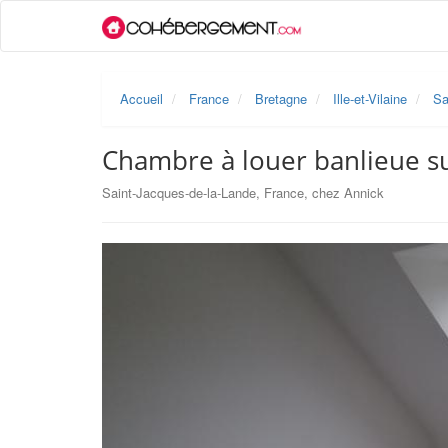
Accueil
France
Bretagne
Ille-et-Vilaine
Sa
Chambre à louer banlieue 
Saint-Jacques-de-la-Lande, France, chez Annick