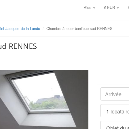
Aide
€ EUR
int-Jacques-de-la-Lande
Chambre à louer banlieue sud RENNES
sud RENNES