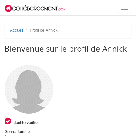
Toggle
naviga
Accueil
Profil de Annick
Bienvenue sur le profil de Annick
Identité vérifiée
Genre: femme