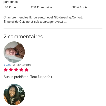
personnes
40 €
/nuit
250 €
/semaine
500 €
/mois
Chambre meublée:lit ,bureau,chevet GD dressing.Confort.
Ensoleillée.Cuisine et sdb a partager avec2 ...
2 commentaires
Yvon
, le 31/12/2019
Aucun problème. Tout fut parfait.