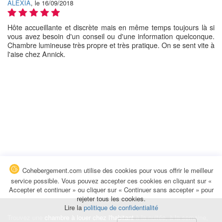
ALEXIA
, le 16/09/2018
Hôte accueillante et discrète mais en même temps toujours là si
vous avez besoin d'un conseil ou d'une information quelconque.
Chambre lumineuse très propre et très pratique. On se sent vite à
l'aise chez Annick.
Cohebergement.com utilise des cookies pour vous offrir le meilleur
service possible. Vous pouvez accepter ces cookies en cliquant sur «
Accepter et continuer » ou cliquer sur « Continuer sans accepter » pour
rejeter tous les cookies.
Lire la
politique de confidentialité
Trouvez une
chambre à louer chez l'habitant
à la nuitée, à la semaine,