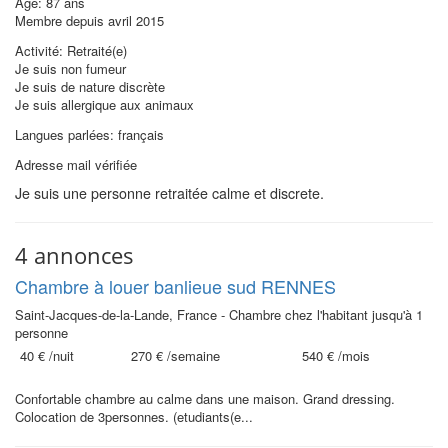
Âge: 87 ans
Membre depuis avril 2015
Activité: Retraité(e)
Je suis non fumeur
Je suis de nature discrète
Je suis allergique aux animaux
Langues parlées: français
Adresse mail vérifiée
Je suis une personne retraitée calme et discrete.
4 annonces
Chambre à louer banlieue sud RENNES
Saint-Jacques-de-la-Lande, France - Chambre chez l'habitant jusqu'à 1
personne
40 €
/nuit
270 €
/semaine
540 €
/mois
Confortable chambre au calme dans une maison. Grand dressing.
Colocation de 3personnes. (etudiants(e...