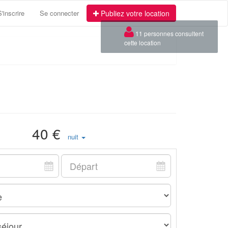
S'inscrire
Se connecter
Publiez votre location
40 €
nuit