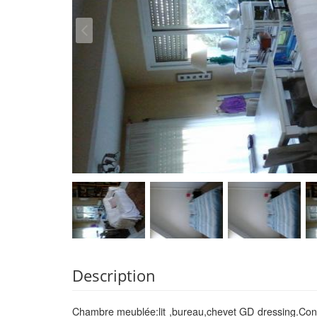
Description
Chambre meublée:lit ,bureau,chevet GD dressing.Confo