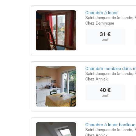
Chambre à louer
Saint-Jacques-de-la-Lande, 
Chez Dominique
31 €
/nuit
Chambre meublee dans m
Saint-Jacques-de-la-Lande, 
Chez Annick
40 €
/nuit
Chambre à louer banlieu
Saint-Jacques-de-la-Lande, 
Chez Annick