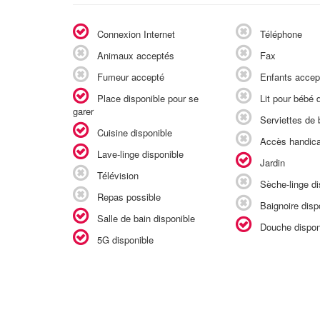
Connexion Internet
Téléphone
Animaux acceptés
Fax
Fumeur accepté
Enfants accep
Place disponible pour se
Lit pour bébé d
garer
Serviettes de b
Cuisine disponible
Accès handic
Lave-linge disponible
Jardin
Télévision
Sèche-linge di
Repas possible
Baignoire disp
Salle de bain disponible
Douche dispon
5G disponible