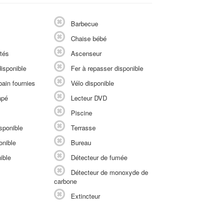
Barbecue
Chaise bébé
tés
Ascenseur
isponible
Fer à repasser disponible
ain fournies
Vélo disponible
apé
Lecteur DVD
Piscine
sponible
Terrasse
onible
Bureau
ible
Détecteur de fumée
Détecteur de monoxyde de
carbone
Extincteur