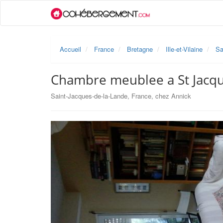
Accueil
France
Bretagne
Ille-et-Vilaine
Sa
Chambre meublee a St Jacqu
Saint-Jacques-de-la-Lande, France, chez Annick