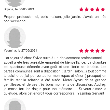
Biljana, le 30/05/2021
Propre, professionnel, belle maison, jolie jardin. J'avais un très
bon week-end.
Yasmina, le 27/05/2021
J'ai sejourné chez Sylvie suite à un déplacement professionnel. L'
acueil a été très agréable empreint de bienveillance. La chambre
est spacieuse décorée avec goût et une literie confortable. Les
parties communes sont à disposition ( jardin, salon...) tout comme
la cuisine ou j'ai pu rechauffer mon repas et dîner ( presque) en
famille tant la relation a été aisée. Merci Sylvie de ta grande
gentillesse, et de ces très bons moments de discussion. Audrey,
je croise fort les doigts pour ton mémoire..... Si vous aimez la
quietude, alors cet endroit vous correspondra ! Yasmina Servant