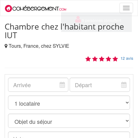
Toggle
naviga
Chambre chez l'habitant proche
IUT
Tours, France, chez SYLVIE
12 avis