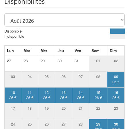
Disponibilités
Disponible
Indisponible
Lun
Mar
Mer
Jeu
Ven
Sam
Dim
27
28
29
30
31
01
02
03
04
05
06
07
08
09
26 €
10
11
12
13
14
15
16
26 €
26 €
26 €
26 €
26 €
26 €
26 €
17
18
19
20
21
22
23
24
25
26
27
28
29
30