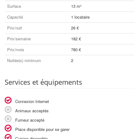
Surface
13 m²
Capacité
1 locataire
Prix/nuit
26 €
Prix/semaine
182 €
Prix/mois
780 €
Nuitée(s) minimum
2
Services et équipements
Connexion Internet
Animaux acceptés
Fumeur accepté
Place disponible pour se garer
Cuisine disponible