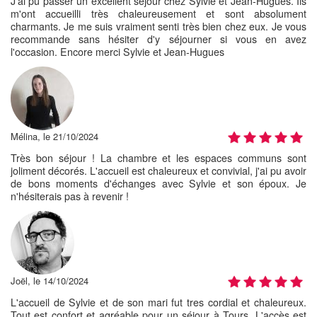
J'ai pu passer un excellent séjour chez Sylvie et Jean-Hugues. Ils
m'ont accueilli très chaleureusement et sont absolument
charmants. Je me suis vraiment senti très bien chez eux. Je vous
recommande sans hésiter d'y séjourner si vous en avez
l'occasion. Encore merci Sylvie et Jean-Hugues
Mélina, le 21/10/2024
Très bon séjour ! La chambre et les espaces communs sont
joliment décorés. L'accueil est chaleureux et convivial, j'ai pu avoir
de bons moments d'échanges avec Sylvie et son époux. Je
n'hésiterais pas à revenir !
Joël, le 14/10/2024
L'accueil de Sylvie et de son mari fut tres cordial et chaleureux.
Tout est confort et agréable pour un séjour à Tours. L'accès est