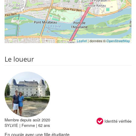
Leaflet
| données ©
OpenStreetMap
Le loueur
Membre depuis août 2020
Identité vérifiée
SYLVIE | Femme | 62 ans
En couple avec une fille étudiante