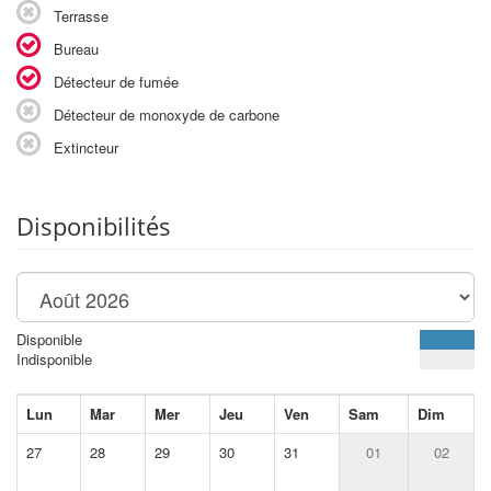
Terrasse
Bureau
Détecteur de fumée
Détecteur de monoxyde de carbone
Extincteur
Disponibilités
Disponible
Indisponible
Lun
Mar
Mer
Jeu
Ven
Sam
Dim
27
28
29
30
31
01
02