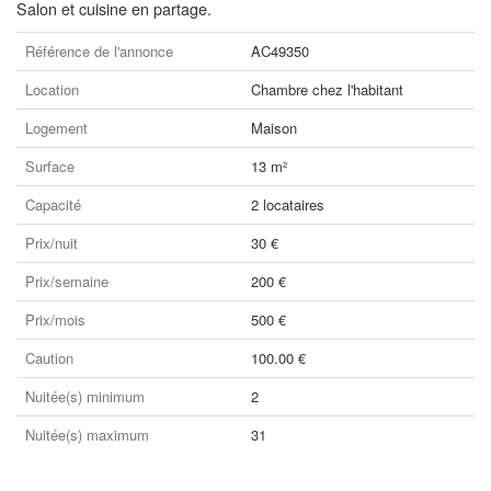
Salon et cuisine en partage.
Référence de l'annonce
AC49350
Location
Chambre chez l'habitant
Logement
Maison
Surface
13 m²
Capacité
2 locataires
Prix/nuit
30 €
Prix/semaine
200 €
Prix/mois
500 €
Caution
100.00 €
Nuitée(s) minimum
2
Nuitée(s) maximum
31