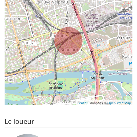
Leaflet
| données ©
OpenStreetMap
Le loueur