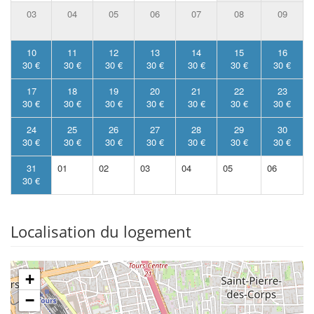
03
04
05
06
07
08
09
10
11
12
13
14
15
16
30 €
30 €
30 €
30 €
30 €
30 €
30 €
17
18
19
20
21
22
23
30 €
30 €
30 €
30 €
30 €
30 €
30 €
24
25
26
27
28
29
30
30 €
30 €
30 €
30 €
30 €
30 €
30 €
31
01
02
03
04
05
06
30 €
Localisation du logement
+
−