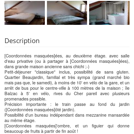
Description
[Coordonnées masquées]ées, au deuxième étage. avec salle
d'eau privative (ou à partager à [Coordonnées masquées]ées),
dans grande maison ancienne sans chichi ;-)
Petit-déjeuner "classique" inclus, possibilité de sans gluten.
Quartier Beaujardin, familial et très sympa (grand marché bio
mais pas que, le samedi), à moins de 10' en vélo de la gare, et un
arrêt de bus pour le centre-ville à 100 mètres de la maison ; île
Balzac à 5' en vélo, rives du Cher pareil avec plusieurs
promenades possible.
Précision importante : le train passe au fond du jardin
([Coordonnées masquées]ôté jardin).
Possibilité d'un bureau indépendant dans mezzanine mansardée
au même étage.
[Coordonnées masquées]'ombre, et un figuier qui donne
beaucoup de fruits à partir de fin août !