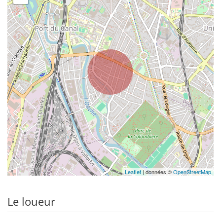
Leaflet
| données ©
OpenStreetMap
Le loueur