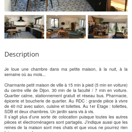
Description
Je loue une chambre dans ma petite maison, à la nuit, à la
semaine où au mois...
Charmante petit maison de ville à 15 min à pied (5 min en voiture)
du centre ville de Dijon. 30 min de la faculté / 7 min en voiture.
Quartier calme, stationnement gratuit et réseau bus. Pharmacie,
épicerie et boucherie de quartier. Au RDC : grande pièce à vivre
de 40 m2 avec salon, cuisine et toilettes. Au 1er Etage : toilettes,
SDB et deux chambres. Un jardin sans vis à vis.
Il s’agit plus d’une sorte de colocation puisque toutes les autres
pièces et électroménagers sont partagés. J’indique aussi que les
reines de la maison sont mes chats et que vous ne pourrez rien