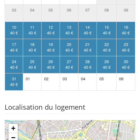
03
04
05
06
07
08
09
10
11
12
13
14
15
16
40 €
40 €
40 €
40 €
40 €
40 €
40 €
17
18
19
20
21
22
23
40 €
40 €
40 €
40 €
40 €
40 €
40 €
24
25
26
27
28
29
30
40 €
40 €
40 €
40 €
40 €
40 €
40 €
31
01
02
03
04
05
06
40 €
Localisation du logement
+
−