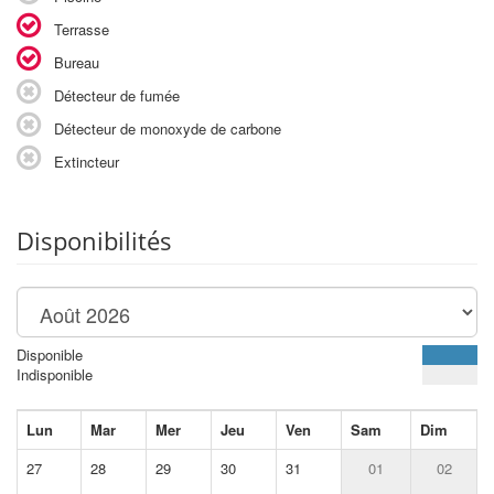
Terrasse
Bureau
Détecteur de fumée
Détecteur de monoxyde de carbone
Extincteur
Disponibilités
Disponible
Indisponible
Lun
Mar
Mer
Jeu
Ven
Sam
Dim
27
28
29
30
31
01
02