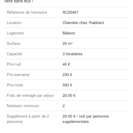
faire sans eux !
Référence de l'annonce
AC23407
Location
Chambre chez l'habitant
Logement
Maison
Surface
20 m²
Capacité
3 locataires
Prix/nuit
40 €
Prix/semaine
230 €
Prix/mois
500 €
Frais de ménage par séjour
20.00 €
Nuitée(s) minimum
2
Supplément à partir de 2
20.00 € / nuit par personne
personne
supplémentaire