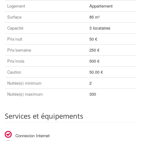
Logement
Appartement
Surface
85 m²
Capacité
3 locataires
Prix/nuit
50 €
Prix/semaine
250 €
Prix/mois
500 €
Caution
50.00 €
Nuitée(s) minimum
2
Nuitée(s) maximum
300
Services et équipements
Connexion Internet