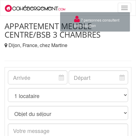
Toggle
naviga
×
7 personnes consultent
APPARTEMENT MEUBLE
cette location
CENTRE/BSB 3 CHAMBRES
Dijon, France, chez Martine