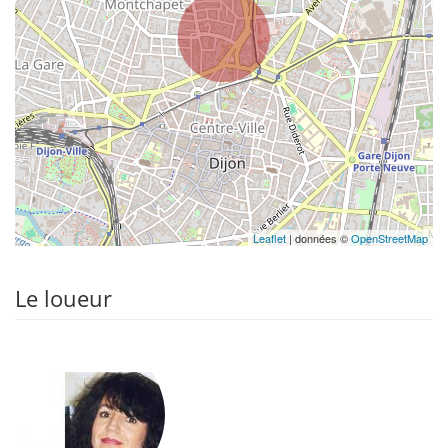
Leaflet
| données ©
OpenStreetMap
Le loueur