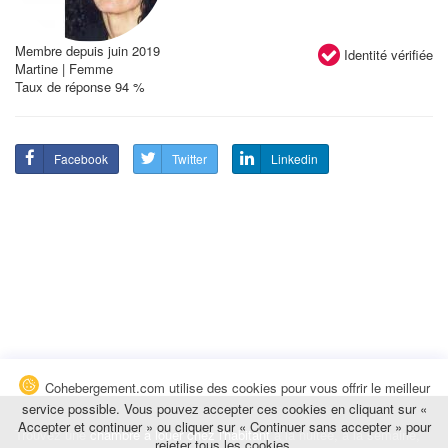
Membre depuis juin 2019
Identité vérifiée
Martine | Femme
Taux de réponse 94 %
Facebook
Twitter
Linkedin
Cohebergement.com utilise des cookies pour vous offrir le meilleur
service possible. Vous pouvez accepter ces cookies en cliquant sur «
Accepter et continuer » ou cliquer sur « Continuer sans accepter » pour
Trouvez une
chambre à louer chez l'habitant
à la nuitée, à la semaine,
rejeter tous les cookies.