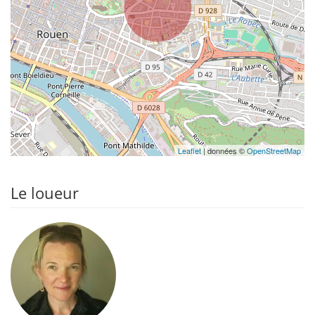
Leaflet
| données ©
OpenStreetMap
Le loueur