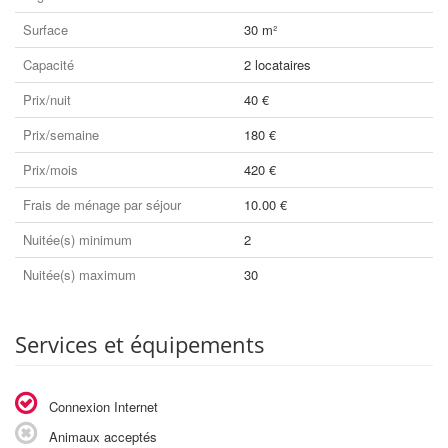
Surface
30 m²
Capacité
2 locataires
Prix/nuit
40 €
Prix/semaine
180 €
Prix/mois
420 €
Frais de ménage par séjour
10.00 €
Nuitée(s) minimum
2
Nuitée(s) maximum
30
Services et équipements
Connexion Internet
Animaux acceptés