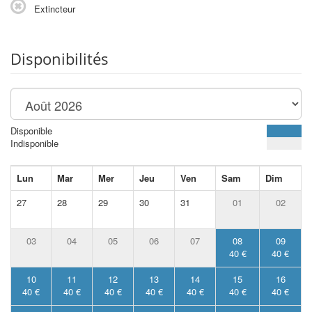
Extincteur
Disponibilités
Disponible
Indisponible
Lun
Mar
Mer
Jeu
Ven
Sam
Dim
27
28
29
30
31
01
02
03
04
05
06
07
08
09
40 €
40 €
10
11
12
13
14
15
16
40 €
40 €
40 €
40 €
40 €
40 €
40 €