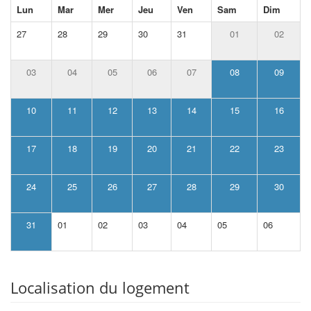
Lun
Mar
Mer
Jeu
Ven
Sam
Dim
27
28
29
30
31
01
02
03
04
05
06
07
08
09
10
11
12
13
14
15
16
17
18
19
20
21
22
23
24
25
26
27
28
29
30
31
01
02
03
04
05
06
Localisation du logement