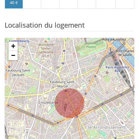
40 €
Localisation du logement
+
−