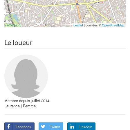
Leaflet
| données ©
OpenStreetMap
Le loueur
Membre depuis juillet 2014
Laurence | Femme
Facebook
Twitter
Linkedin