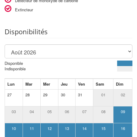
Détecteur de monoxyde de carbone
Extincteur
Disponibilités
Disponible
Indisponible
Lun
Mar
Mer
Jeu
Ven
Sam
Dim
27
28
29
30
31
01
02
03
04
05
06
07
08
09
10
11
12
13
14
15
16