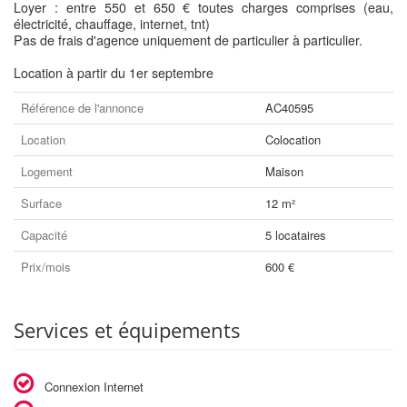
Loyer : entre 550 et 650 € toutes charges comprises (eau,
électricité, chauffage, internet, tnt)
Pas de frais d'agence uniquement de particulier à particulier.
Location à partir du 1er septembre
Référence de l'annonce
AC40595
Location
Colocation
Logement
Maison
Surface
12 m²
Capacité
5 locataires
Prix/mois
600 €
Services et équipements
Connexion Internet