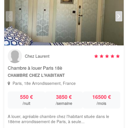
Chez Laurent
Chambre à louer Paris 18è
CHAMBRE CHEZ L'HABITANT
Paris, 18e Arrondissement, France
550 €
3850 €
16500 €
/nuit
/semaine
/mois
A louer, agréable chambre chez l'habitant située dans le
18ème arrondissement de Paris, à seule...