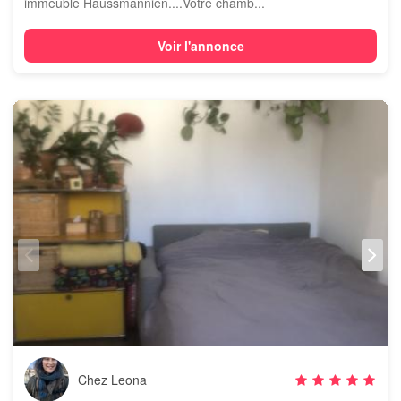
immeuble Haussmannien....Votre chamb...
Voir l'annonce
Chez Leona