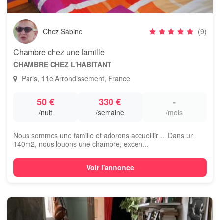
Chez Sabine
(9)
Chambre chez une famille
CHAMBRE CHEZ L'HABITANT
Paris, 11e Arrondissement, France
50 €
330 €
-
/nuit
/semaine
/mois
Nous sommes une famille et adorons accueillir ... Dans un
140m2, nous louons une chambre, excen...
Voir l'annonce