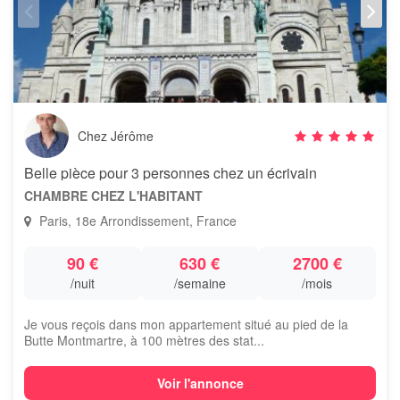
Chez Jérôme
Belle pièce pour 3 personnes chez un écrivain
CHAMBRE CHEZ L'HABITANT
Paris, 18e Arrondissement, France
90 €
630 €
2700 €
/nuit
/semaine
/mois
Je vous reçois dans mon appartement situé au pied de la
Butte Montmartre, à 100 mètres des stat...
Voir l'annonce