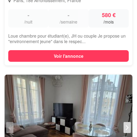
Paris, 18e Arrondissement, France
-
-
580 €
/nuit
/semaine
/mois
Loue chambre pour étudiant(e), JH ou couple Je propose un
"environnement jeune" dans le respec...
Voir l'annonce