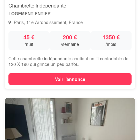
Chambrette indépendante
LOGEMENT ENTIER
Paris, 11e Arrondissement, France
45 €
200 €
1350 €
/nuit
/semaine
/mois
Cette chambrette indépendante contient un lit confortable de
120 X 190 qui grince un peu parfoi...
Voir l'annonce