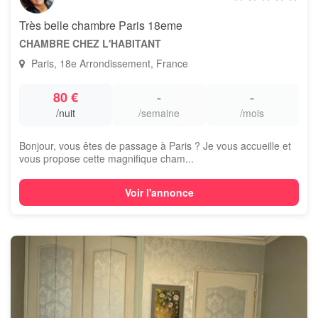
Très belle chambre Paris 18eme
CHAMBRE CHEZ L'HABITANT
Paris, 18e Arrondissement, France
80 €
-
-
/nuit
/semaine
/mois
Bonjour, vous êtes de passage à Paris ? Je vous accueille et
vous propose cette magnifique cham...
Voir l'annonce