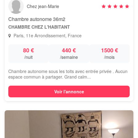
Chez jean-Marie
Chambre autonome 36m2
CHAMBRE CHEZ L'HABITANT
Paris, 11e Arrondissement, France
80 €
440 €
1500 €
/nuit
/semaine
/mois
Chambre autonome sous les toits avec entrée privée . Aucun
espace commun à partager. Grand calm...
Voir l'annonce