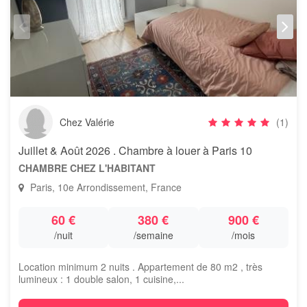
Chez Valérie
(1)
Juillet & Août 2026 . Chambre à louer à Paris 10
CHAMBRE CHEZ L'HABITANT
Paris, 10e Arrondissement, France
60 €
380 €
900 €
/nuit
/semaine
/mois
Location minimum 2 nuits . Appartement de 80 m2 , très
lumineux : 1 double salon, 1 cuisine,...