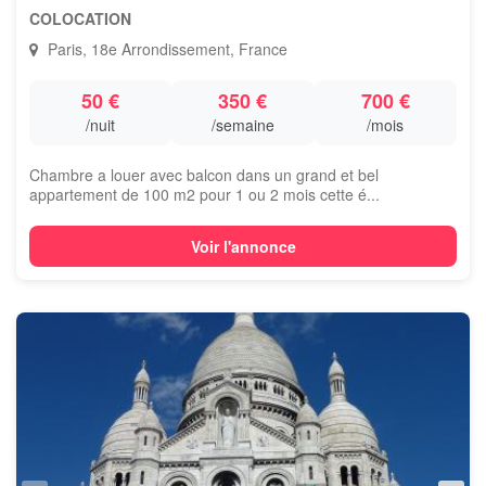
COLOCATION
Paris, 18e Arrondissement, France
50 €
350 €
700 €
/nuit
/semaine
/mois
Chambre a louer avec balcon dans un grand et bel
appartement de 100 m2 pour 1 ou 2 mois cette é...
Voir l'annonce