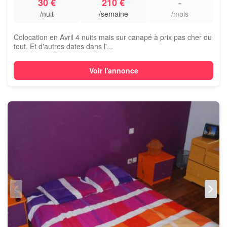
30 €
210 €
-
/nuit
/semaine
/mois
Colocation en Avril 4 nuits mais sur canapé à prix pas cher du
tout. Et d'autres dates dans l'...
Voir l'annonce