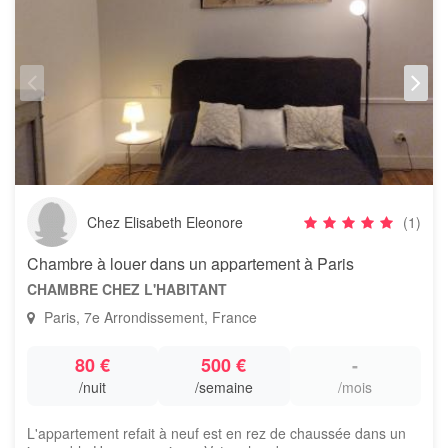
Chez Elisabeth Eleonore
(1)
Chambre à louer dans un appartement à Paris
CHAMBRE CHEZ L'HABITANT
Paris, 7e Arrondissement, France
80 €
500 €
-
/nuit
/semaine
/mois
L'appartement refait à neuf est en rez de chaussée dans un