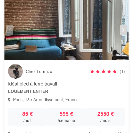
Chez Lorenzo
(1)
Idéal pied à terre travail
LOGEMENT ENTIER
Paris, 18e Arrondissement, France
85 €
595 €
2550 €
/nuit
/semaine
/mois