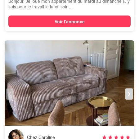
Bonjour, Je loue mon appartement du mardi au dimanche (J'y
suis pour le travail le lundi soir ...
Voir l'annonce
Chez Caroline