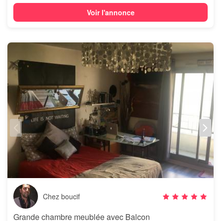
Voir l'annonce
Chez boucif
Grande chambre meublée avec Balcon