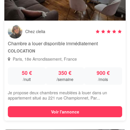
Chez clelia
Chambre a louer disponible immédiatement
COLOCATION
Paris, 18e Arrondissement, France
50 €
350 €
900 €
/nuit
/semaine
/mois
Je propose deux chambres meublées à louer dans un
appartement situé au 221 rue Championnet, Par...
Voir l'annonce