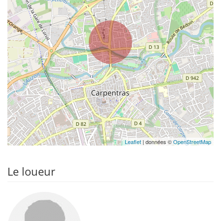
Leaflet
| données ©
OpenStreetMap
Le loueur