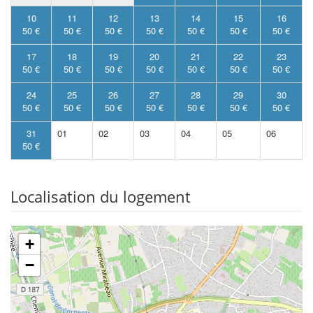
10
11
12
13
14
15
16
50 €
50 €
50 €
50 €
50 €
50 €
50 €
17
18
19
20
21
22
23
50 €
50 €
50 €
50 €
50 €
50 €
50 €
24
25
26
27
28
29
30
50 €
50 €
50 €
50 €
50 €
50 €
50 €
31
01
02
03
04
05
06
50 €
Localisation du logement
+
−