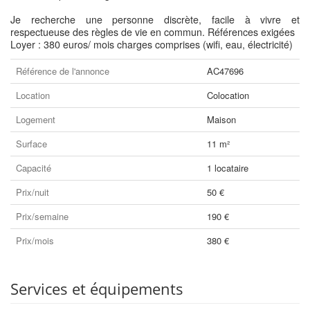
Je recherche une personne discrète, facile à vivre et
respectueuse des règles de vie en commun. Références exigées
Loyer : 380 euros/ mois charges comprises (wifi, eau, électricité)
Référence de l'annonce
AC47696
Location
Colocation
Logement
Maison
Surface
11 m²
Capacité
1 locataire
Prix/nuit
50 €
Prix/semaine
190 €
Prix/mois
380 €
Services et équipements