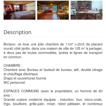
Description
Bonjour, Je loue une jolie chambre de 11m² (+2m3 de placard
mural) côté jardin, dans une maison de ville de 125 m² à partager,
à deux pas de toutes commodités, lycées et lignes de transport
en commun.
CHAMBRE :
Chambre avec Bureau et fauteuil de bureau, wifi, double vitrage
et chauffage électrique
Draps et couvertures fournis
WC personnel
ESPACES COMMUNS (avec le propriétaire, un homme de 60
ans) :
Grande cuisine moderne équipée : induction, four, micro-onde,
frigo, bouilloire, grille-pain, mixer, robot pâtissier, et nombreux