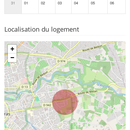
31
01
02
03
04
05
06
Localisation du logement
+
−