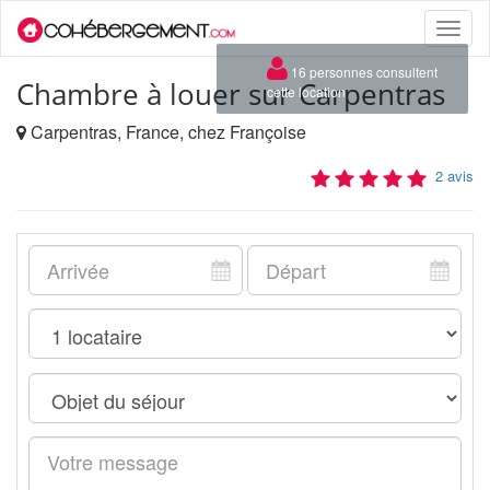
Toggle
naviga
×
16 personnes consultent
Chambre à louer sur Carpentras
cette location
Carpentras, France, chez Françoise
2 avis