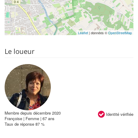
Leaflet
| données ©
OpenStreetMap
Le loueur
Membre depuis décembre 2020
Identité vérifiée
Françoise | Femme | 67 ans
Taux de réponse 87 %