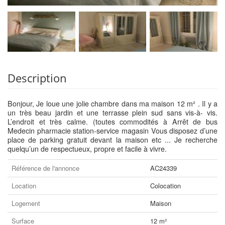
Description
Bonjour, Je loue une jolie chambre dans ma maison 12 m² . Il y a
un très beau jardin et une terrasse plein sud sans vis-à- vis.
L’endroit et très calme. (toutes commodités à Arrêt de bus
Medecin pharmacie station-service magasin Vous disposez d’une
place de parking gratuit devant la maison etc ... Je recherche
quelqu’un de respectueux, propre et facile à vivre.
Référence de l'annonce
AC24339
Location
Colocation
Logement
Maison
Surface
12 m²