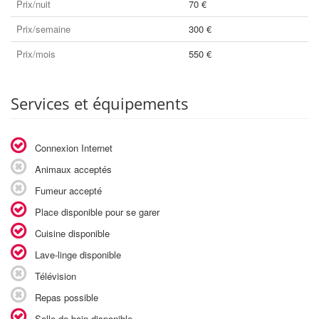
Prix/nuit
70 €
Prix/semaine
300 €
Prix/mois
550 €
Services et équipements
Connexion Internet
Animaux acceptés
Fumeur accepté
Place disponible pour se garer
Cuisine disponible
Lave-linge disponible
Télévision
Repas possible
Salle de bain disponible