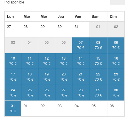
Indisponible
Lun
Mar
Mer
Jeu
Ven
Sam
Dim
27
28
29
30
31
01
02
03
04
05
06
07
08
09
70 €
70 €
70 €
10
11
12
13
14
15
16
70 €
70 €
70 €
70 €
70 €
70 €
70 €
17
18
19
20
21
22
23
70 €
70 €
70 €
70 €
70 €
70 €
70 €
24
25
26
27
28
29
30
70 €
70 €
70 €
70 €
70 €
70 €
70 €
31
01
02
03
04
05
06
70 €