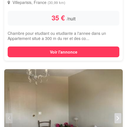
Villeparisis, France
(30,99 km)
35 €
/nuit
Chambre pour etudiant ou etudiante a l'annee dans un
Appartement situė a 300 m du rer et des co...
Voir l'annonce