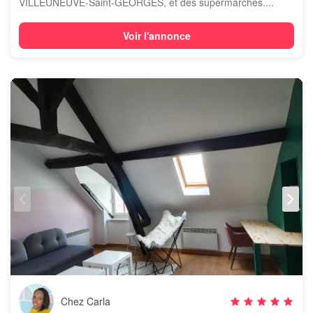
VILLEUNEUVE-Saint-GEORGES, et des supermarchés....
Voir l'annonce
Chez Carla