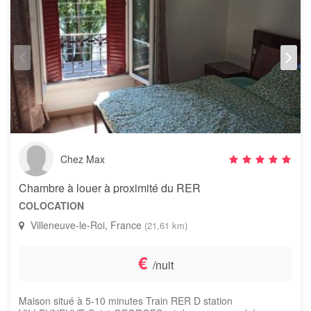
Chez Max
Chambre à louer à proximité du RER
COLOCATION
Villeneuve-le-Roi, France
(21,61 km)
€
/nuit
Maison situé à 5-10 minutes Train RER D station