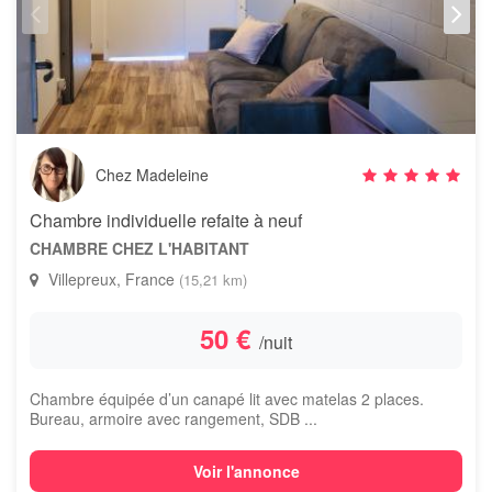
Chez Madeleine
Chambre individuelle refaite à neuf
CHAMBRE CHEZ L'HABITANT
Villepreux, France
(15,21 km)
50 €
/nuit
Chambre équipée d’un canapé lit avec matelas 2 places.
Bureau, armoire avec rangement, SDB ...
Voir l'annonce