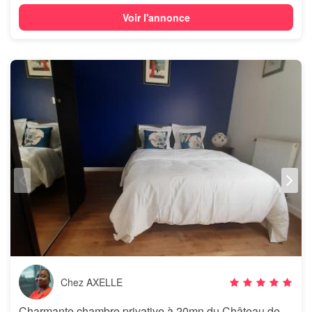
Voir l'annonce
Chez AXELLE
Charmante chambre privative à 20mn du Château de Versailles