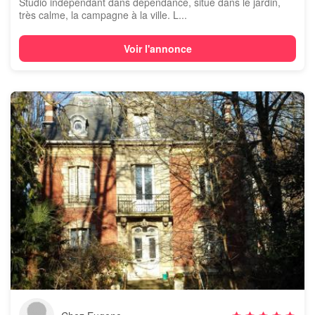
Studio indépendant dans dépendance, situé dans le jardin,
très calme, la campagne à la ville. L...
Voir l'annonce