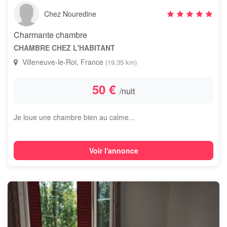
Chez Nouredine
Charmante chambre
CHAMBRE CHEZ L'HABITANT
Villeneuve-le-Roi, France
(19,35 km)
50 €
/nuit
Je loue une chambre bien au calme...
Voir l'annonce