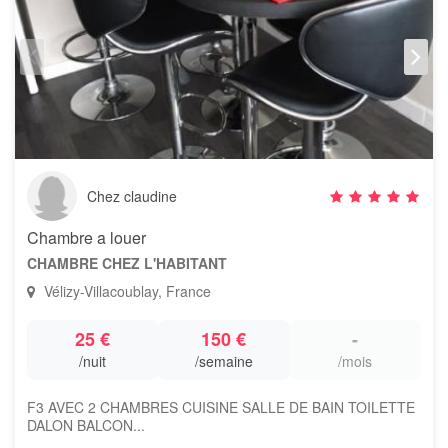
Chez claudine
Chambre a louer
CHAMBRE CHEZ L'HABITANT
Vélizy-Villacoublay, France
25 €
150 €
-
/nuit
/semaine
/mois
F3 AVEC 2 CHAMBRES CUISINE SALLE DE BAIN TOILETTE
DALON BALCON...