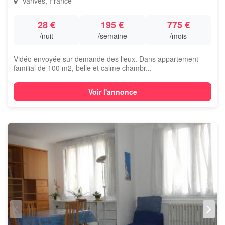
Vanves, France
28 €
195 €
775 €
/nuit
/semaine
/mois
Vidéo envoyée sur demande des lieux. Dans appartement
familial de 100 m2, belle et calme chambr...
Voir l'annonce