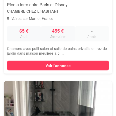
Pied a terre entre Paris et Disney
CHAMBRE CHEZ L'HABITANT
Vaires-sur-Marne, France
65 €
455 €
-
/nuit
/semaine
/mois
Chambre avec petit salon et salle de bains privatifs en rez de
jardin dans maison meuliere a 5 ...
Voir l'annonce