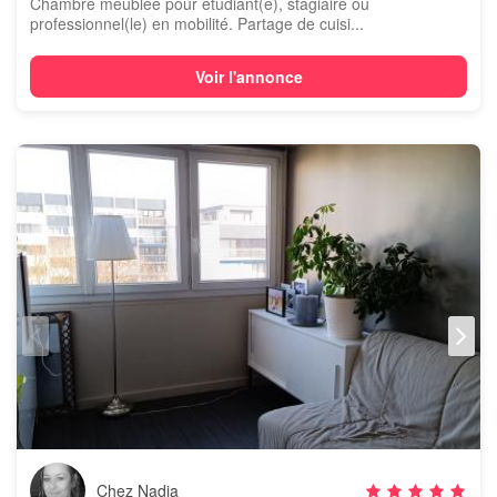
Chambre meublée pour étudiant(e), stagiaire ou
professionnel(le) en mobilité. Partage de cuisi...
Voir l'annonce
Chez Nadia