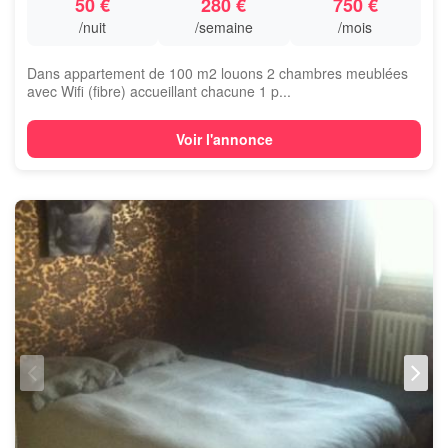
50 €
280 €
750 €
/nuit
/semaine
/mois
Dans appartement de 100 m2 louons 2 chambres meublées
avec Wifi (fibre) accueillant chacune 1 p...
Voir l'annonce