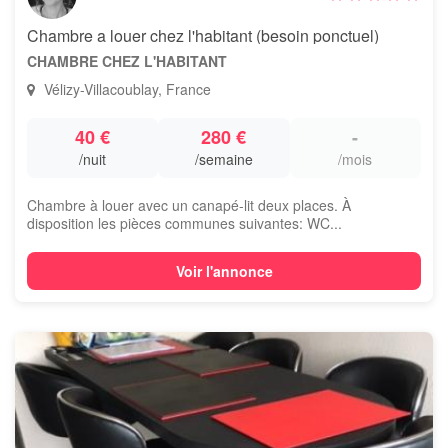
Chambre a louer chez l'habitant (besoin ponctuel)
CHAMBRE CHEZ L'HABITANT
Vélizy-Villacoublay, France
40 €
280 €
-
/nuit
/semaine
/mois
Chambre à louer avec un canapé-lit deux places. À
disposition les pièces communes suivantes: WC...
Voir l'annonce