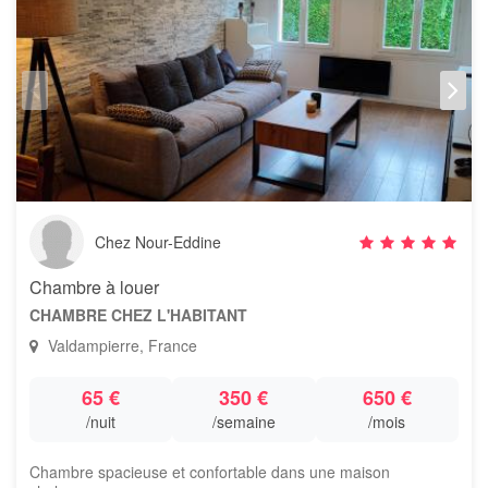
Chez Nour-Eddine
Chambre à louer
CHAMBRE CHEZ L'HABITANT
Valdampierre, France
65 €
350 €
650 €
/nuit
/semaine
/mois
Chambre spacieuse et confortable dans une maison