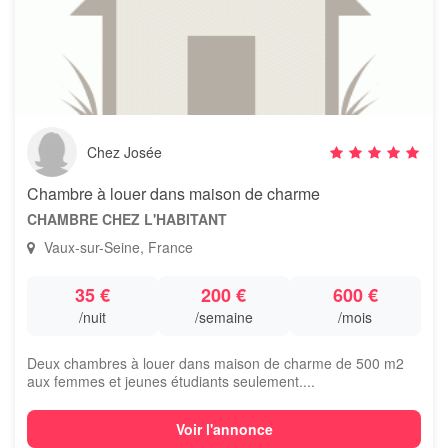
Chez Josée
Chambre à louer dans maison de charme
CHAMBRE CHEZ L'HABITANT
Vaux-sur-Seine, France
35 €
200 €
600 €
/nuit
/semaine
/mois
Deux chambres à louer dans maison de charme de 500 m2
aux femmes et jeunes étudiants seulement....
Voir l'annonce