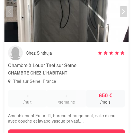
Chez Sinthuja
Chambre à Louer Triel sur Seine
CHAMBRE CHEZ L'HABITANT
Triel-sur-Seine, France
-
-
650 €
/nuit
/semaine
/mois
Ameublement Futur: lit, bureau et rangement, salle d’eau
avec douche et lavabo vasque privatif,...