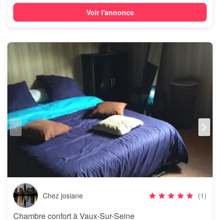
Voir l'annonce
Chez josiane
(1)
Chambre confort à Vaux-Sur-Seine