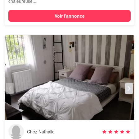
chaleureuse....
Voir l'annonce
Chez Nathalie