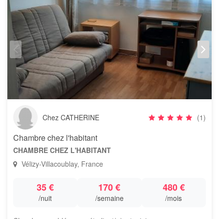
Chez CATHERINE
(1)
Chambre chez l'habitant
CHAMBRE CHEZ L'HABITANT
Vélizy-Villacoublay, France
35 €
170 €
480 €
/nuit
/semaine
/mois