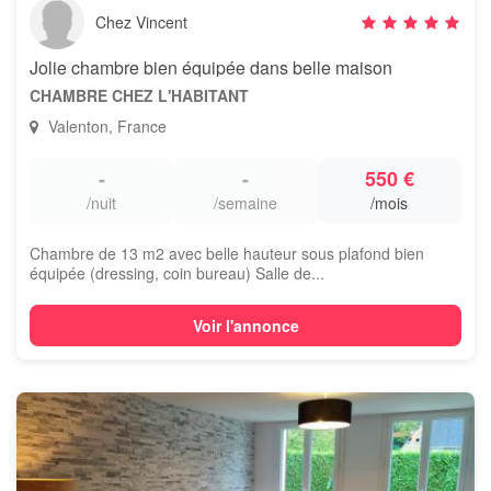
Chez Vincent
Jolie chambre bien équipée dans belle maison
CHAMBRE CHEZ L'HABITANT
Valenton, France
-
-
550 €
/nuit
/semaine
/mois
Chambre de 13 m2 avec belle hauteur sous plafond bien
équipée (dressing, coin bureau) Salle de...
Voir l'annonce