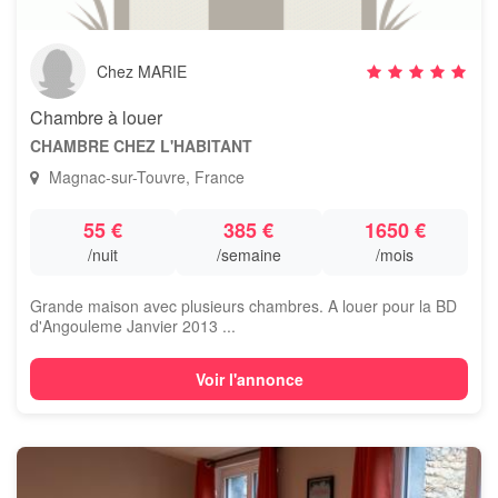
Chez MARIE
Chambre à louer
CHAMBRE CHEZ L'HABITANT
Magnac-sur-Touvre, France
55 €
385 €
1650 €
/nuit
/semaine
/mois
Grande maison avec plusieurs chambres. A louer pour la BD
d'Angouleme Janvier 2013 ...
Voir l'annonce