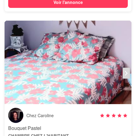
Voir l'annonce
Chez Caroline
Bouquet Pastel
CHAMBRE CHEZ L'HABITANT