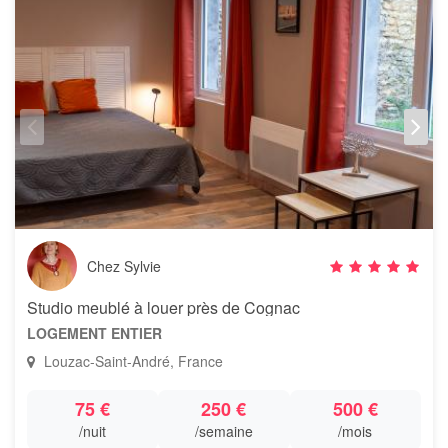
Chez Sylvie
Studio meublé à louer près de Cognac
LOGEMENT ENTIER
Louzac-Saint-André, France
75 €
250 €
500 €
/nuit
/semaine
/mois