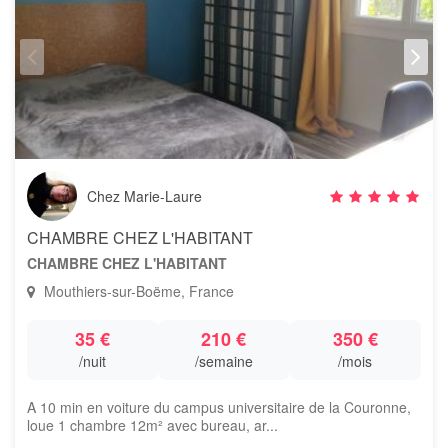
Chez Marie-Laure
CHAMBRE CHEZ L'HABITANT
CHAMBRE CHEZ L'HABITANT
Mouthiers-sur-Boëme, France
35 €
210 €
350 €
/nuit
/semaine
/mois
A 10 min en voiture du campus universitaire de la Couronne,
loue 1 chambre 12m² avec bureau, ar...