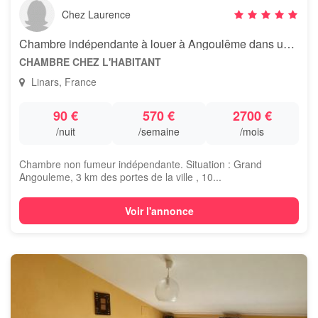
Chez Laurence
Chambre indépendante à louer à Angoulême dans un havre de paix !
CHAMBRE CHEZ L'HABITANT
Linars, France
90 €
570 €
2700 €
/nuit
/semaine
/mois
Chambre non fumeur indépendante. Situation : Grand
Angouleme, 3 km des portes de la ville , 10...
Voir l'annonce