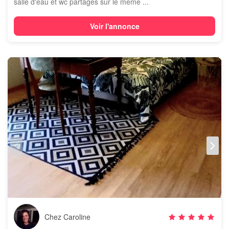
salle d'eau et wc partagés sur le même ...
Voir l'annonce
Chez Caroline