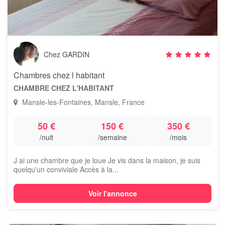
Chez GARDIN
Chambres chez l habitant
CHAMBRE CHEZ L'HABITANT
Mansle-les-Fontaines, Mansle, France
50 €
150 €
350 €
/nuit
/semaine
/mois
J ai une chambre que je loue Je vis dans la maison, je suis
quelqu'un conviviale Accès à la...
Voir l'annonce