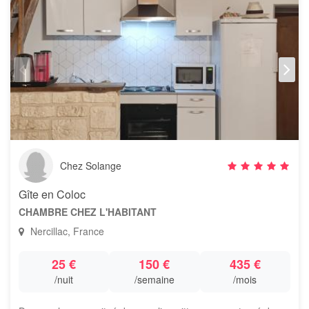
Chez Solange
Gîte en Coloc
CHAMBRE CHEZ L'HABITANT
Nercillac, France
25 €
150 €
435 €
/nuit
/semaine
/mois