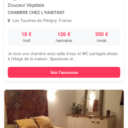
Douceur Végétale
CHAMBRE CHEZ L'HABITANT
Les Touches-de-Périgny, France
18 €
126 €
350 €
/nuit
/semaine
/mois
Je loue une chambre avec salle d'eau et WC partagés située
à l'étage de la maison. Spacieuse et...
Voir l'annonce