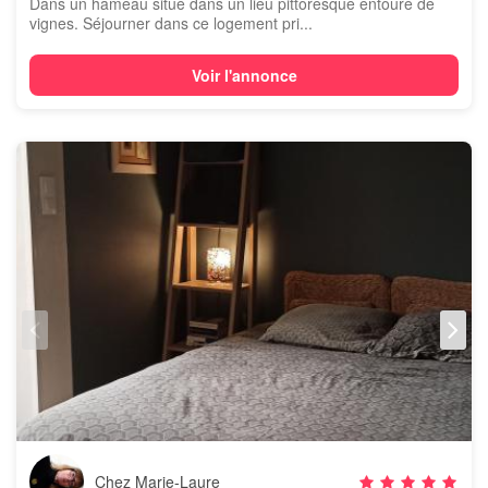
Dans un hameau situé dans un lieu pittoresque entouré de
vignes. Séjourner dans ce logement pri...
Voir l'annonce
Chez Marie-Laure