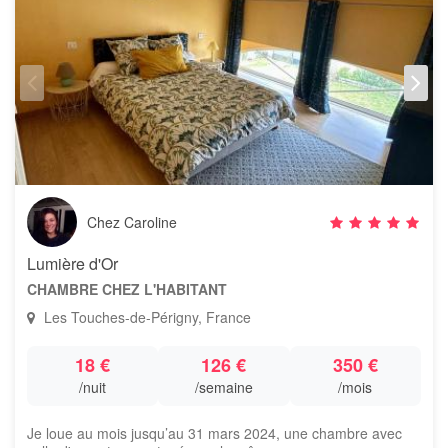
Chez Caroline
Lumière d'Or
CHAMBRE CHEZ L'HABITANT
Les Touches-de-Périgny, France
18 €
126 €
350 €
/nuit
/semaine
/mois
Je loue au mois jusqu’au 31 mars 2024, une chambre avec