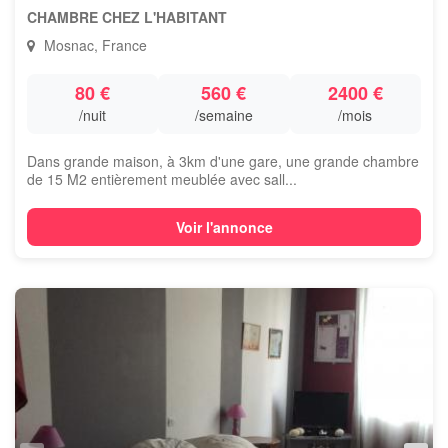
CHAMBRE CHEZ L'HABITANT
Mosnac, France
80 €
560 €
2400 €
/nuit
/semaine
/mois
Dans grande maison, à 3km d'une gare, une grande chambre
de 15 M2 entièrement meublée avec sall...
Voir l'annonce