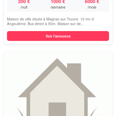
200 €
1000 €
6000 €
/nuit
/semaine
/mois
Maison de ville située à Magnac sur Touvre. 10 mn d
Angoulême. Bus direct à 50m. Maison sur de...
Voir l'annonce