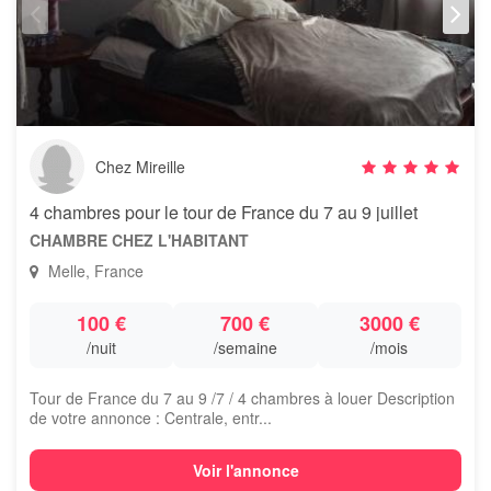
Chez Mireille
4 chambres pour le tour de France du 7 au 9 juillet
CHAMBRE CHEZ L'HABITANT
Melle, France
100 €
700 €
3000 €
/nuit
/semaine
/mois
Tour de France du 7 au 9 /7 / 4 chambres à louer Description
de votre annonce : Centrale, entr...
Voir l'annonce