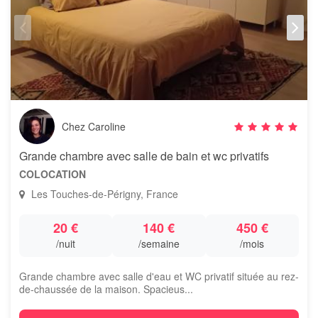
Chez Caroline
Grande chambre avec salle de bain et wc privatifs
COLOCATION
Les Touches-de-Périgny, France
20 €
140 €
450 €
/nuit
/semaine
/mois
Grande chambre avec salle d'eau et WC privatif située au rez-
de-chaussée de la maison. Spacieus...