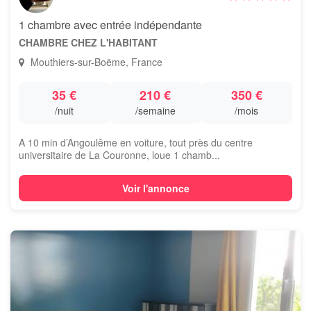
1 chambre avec entrée indépendante
CHAMBRE CHEZ L'HABITANT
Mouthiers-sur-Boëme, France
35 €
210 €
350 €
/nuit
/semaine
/mois
A 10 min d’Angoulême en voiture, tout près du centre
universitaire de La Couronne, loue 1 chamb...
Voir l'annonce