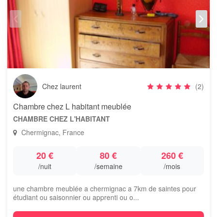
Chez laurent
(2)
Chambre chez L habitant meublée
CHAMBRE CHEZ L'HABITANT
Chermignac, France
20 €
80 €
260 €
/nuit
/semaine
/mois
une chambre meublée a chermignac a 7km de saintes pour
étudiant ou saisonnier ou apprenti ou o...