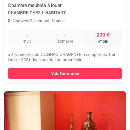
Chambre meublée à louer
CHAMBRE CHEZ L'HABITANT
Cherves-Richemont, France
-
-
230 €
/nuit
/semaine
/mois
à 3 kilométres de COGNAC CHARENTE à compter du 1 er
janvier 2021 dans pavillon du propriétair...
Voir l'annonce