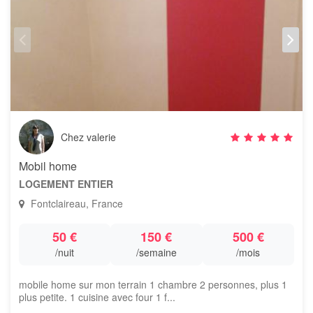
Chez valerie
Mobil home
LOGEMENT ENTIER
Fontclaireau, France
50 €
150 €
500 €
/nuit
/semaine
/mois
mobile home sur mon terrain 1 chambre 2 personnes, plus 1
plus petite. 1 cuisine avec four 1 f...