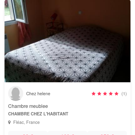
Chez helene
(1)
Chambre meublee
CHAMBRE CHEZ L'HABITANT
Fléac, France