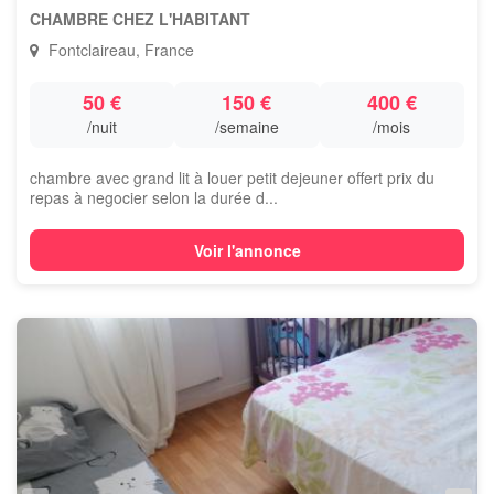
CHAMBRE CHEZ L'HABITANT
Fontclaireau, France
50 €
150 €
400 €
/nuit
/semaine
/mois
chambre avec grand lit à louer petit dejeuner offert prix du
repas à negocier selon la durée d...
Voir l'annonce