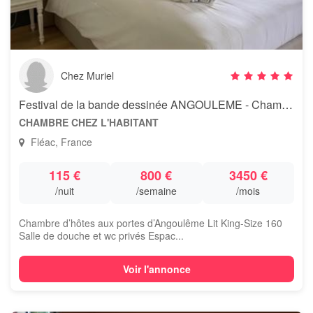
Chez Muriel
Festival de la bande dessinée ANGOULEME - Chambre d’hôtes Tilleul
CHAMBRE CHEZ L'HABITANT
Fléac, France
115 €
800 €
3450 €
/nuit
/semaine
/mois
Chambre d’hôtes aux portes d’Angoulême Lit King-Size 160
Salle de douche et wc privés Espac...
Voir l'annonce