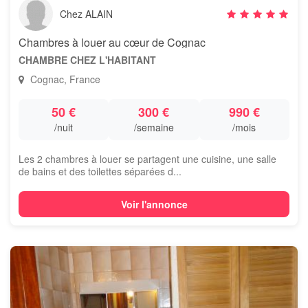
Chez ALAIN
Chambres à louer au cœur de Cognac
CHAMBRE CHEZ L'HABITANT
Cognac, France
50 €
300 €
990 €
/nuit
/semaine
/mois
Les 2 chambres à louer se partagent une cuisine, une salle
de bains et des toilettes séparées d...
Voir l'annonce