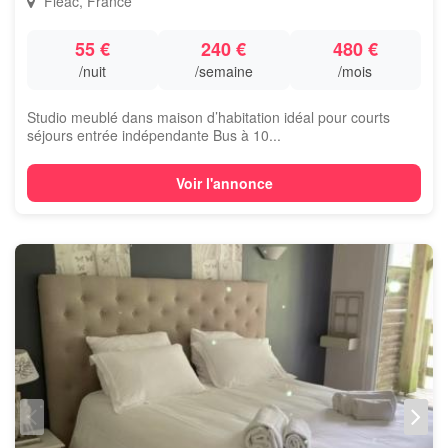
Fléac, France
55 €
240 €
480 €
/nuit
/semaine
/mois
Studio meublé dans maison d’habitation idéal pour courts
séjours entrée indépendante Bus à 10...
Voir l'annonce