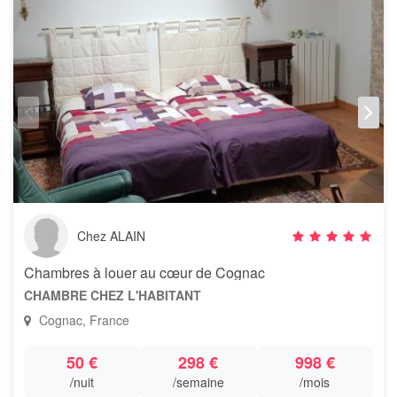
Chez ALAIN
Chambres à louer au cœur de Cognac
CHAMBRE CHEZ L'HABITANT
Cognac, France
50 €
298 €
998 €
/nuit
/semaine
/mois