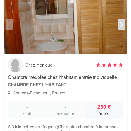
Chez monique
Chambre meublée chez l'habitant,entrée individuelle
CHAMBRE CHEZ L'HABITANT
Cherves-Richemont, France
-
-
230 €
/nuit
/semaine
/mois
A 3 kilométres de Cognac (Charente) chambre à louer chez