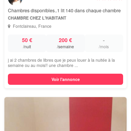
Chambres disponibles..1 lit 140 dans chaque chambre
CHAMBRE CHEZ L'HABITANT
Fontclaireau, France
50 €
200 €
-
/nuit
/semaine
/mois
j ai 2 chambres de libres que je peux louer à la nuitée à la
semaine ou au mois!! une chambre ...
Voir l'annonce