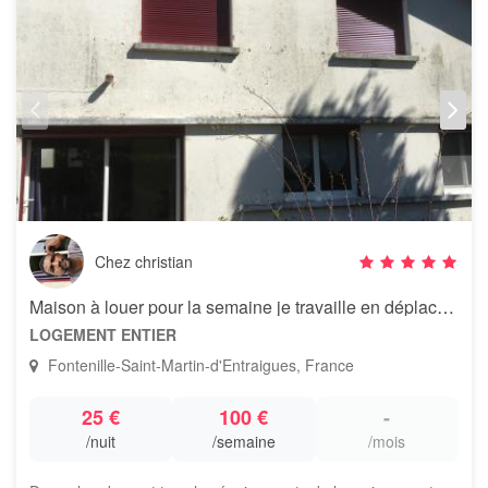
Chez christian
Maison à louer pour la semaine je travaille en déplacement
LOGEMENT ENTIER
Fontenille-Saint-Martin-d'Entraigues, France
25 €
100 €
-
/nuit
/semaine
/mois