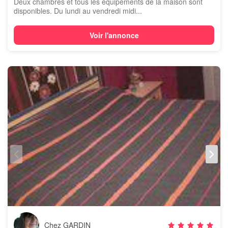
Deux chambres et tous les équipements de la maison sont
disponibles. Du lundi au vendredi midi...
Voir l'annonce
Chez GARDIN