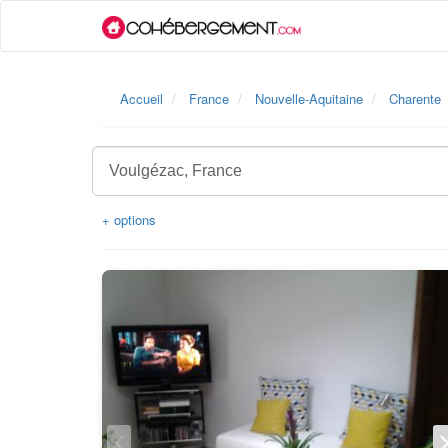
Accueil
France
Nouvelle-Aquitaine
Charente
+ options