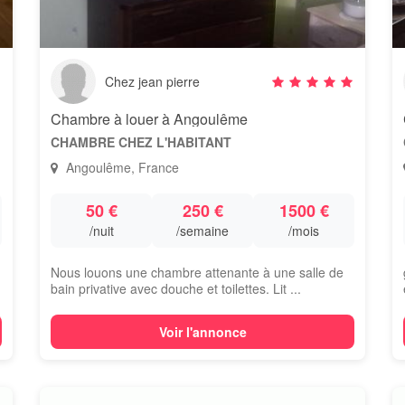
Chez jean pierre
Chambre à louer à Angoulême
CHAMBRE CHEZ L'HABITANT
Angoulême, France
50 €
250 €
1500 €
/nuit
/semaine
/mois
Nous louons une chambre attenante à une salle de
bain privative avec douche et toilettes. Lit ...
Voir l'annonce