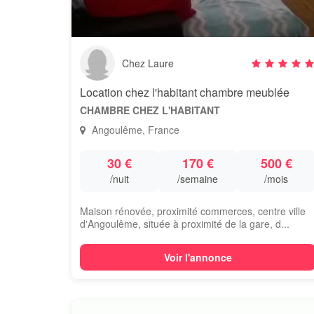
Chez Laure
Location chez l'habitant chambre meublée
CHAMBRE CHEZ L'HABITANT
Angoulême, France
30 €
170 €
500 €
/nuit
/semaine
/mois
Maison rénovée, proximité commerces, centre ville
d'Angoulême, située à proximité de la gare, d...
Voir l'annonce