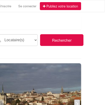
S'inscrire
Se connecter
Publiez votre location
Rechercher