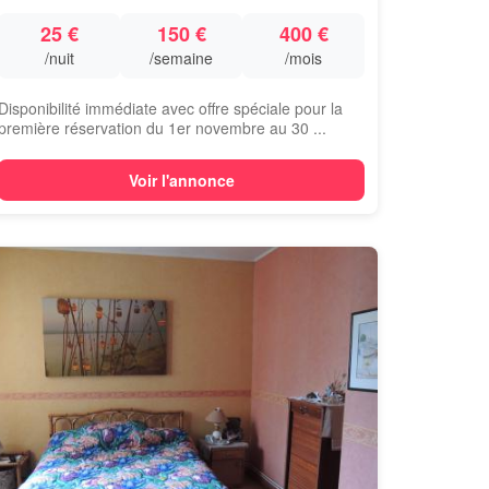
25 €
150 €
400 €
/nuit
/semaine
/mois
Disponibilité immédiate avec offre spéciale pour la
première réservation du 1er novembre au 30 ...
Voir l'annonce