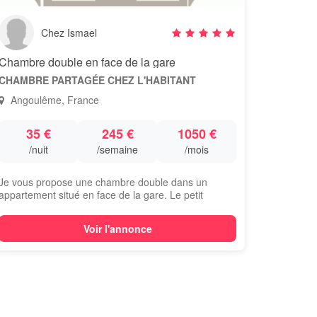
Chez Ismael
Chambre double en face de la gare
CHAMBRE PARTAGÉE CHEZ L'HABITANT
Angoulême, France
35 €
245 €
1050 €
/nuit
/semaine
/mois
Je vous propose une chambre double dans un
appartement situé en face de la gare. Le petit
déjeu...
Voir l'annonce