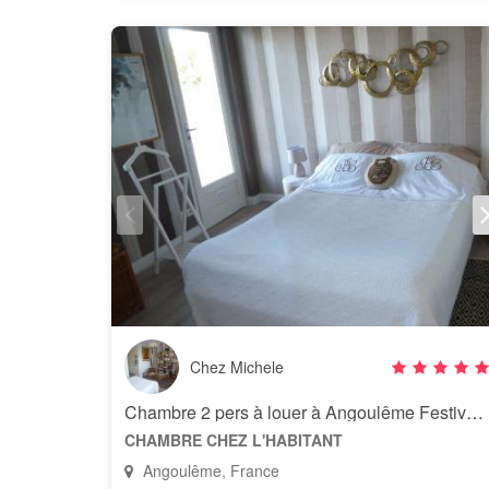
Chez Michele
Chambre 2 pers à louer à Angoulême Festival du Film 20 au 26 août 2019
CHAMBRE CHEZ L'HABITANT
Angoulême, France