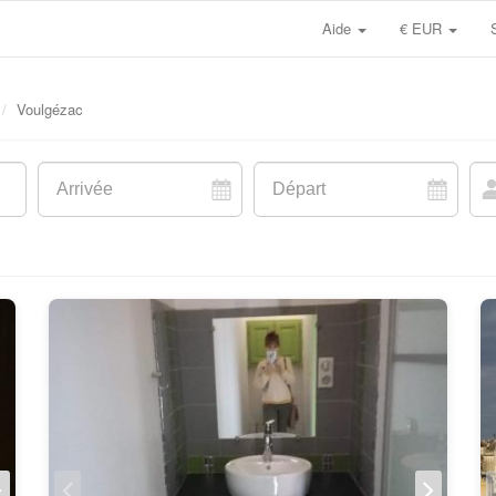
Aide
€ EUR
Voulgézac