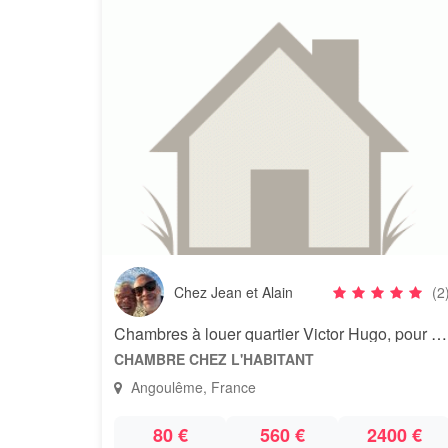
Chez Jean et Alain
(2
Chambres à louer quartier Victor Hugo, pour le festival de la BD
CHAMBRE CHEZ L'HABITANT
Angoulême, France
80 €
560 €
2400 €