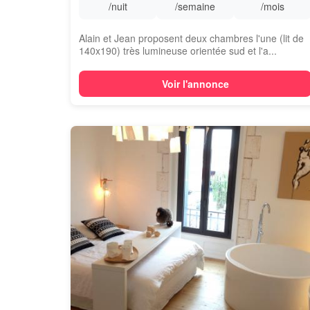
/nuit
/semaine
/mois
Alain et Jean proposent deux chambres l'une (lit de
140x190) très lumineuse orientée sud et l'a...
Voir l'annonce