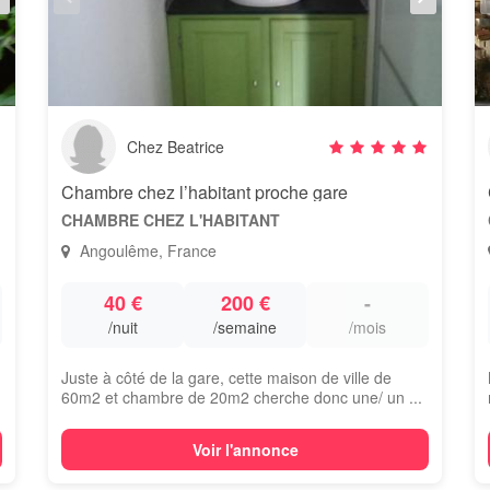
Chez Beatrice
Chambre chez l’habitant proche gare
CHAMBRE CHEZ L'HABITANT
Angoulême, France
40 €
200 €
-
/nuit
/semaine
/mois
Juste à côté de la gare, cette maison de ville de
60m2 et chambre de 20m2 cherche donc une/ un ...
Voir l'annonce