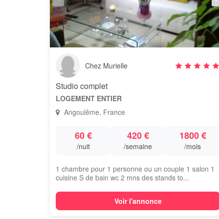
Chez Murielle
Studio complet
LOGEMENT ENTIER
Angoulême, France
60 €
420 €
1800 €
/nuit
/semaine
/mois
1 chambre pour 1 personne ou un couple 1 salon 1
cuisine S de bain wc 2 mns des stands to...
Voir l'annonce