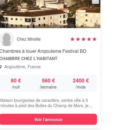
Chez Mireille
Chambres à louer Angouleme Festival BD
CHAMBRE CHEZ L'HABITANT
Angoulême, France
80 €
560 €
2400 €
/nuit
/semaine
/mois
Maison bourgeoise de caractère, centre ville à 5
minutes à pied des Bulles du Champ de Mars, je...
Voir l'annonce