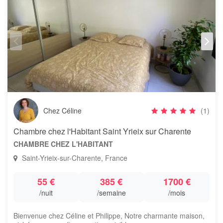
Chez Céline
(1)
Chambre chez l'Habitant Saint Yrieix sur Charente
CHAMBRE CHEZ L'HABITANT
Saint-Yrieix-sur-Charente, France
55 €
385 €
1700 €
/nuit
/semaine
/mois
Bienvenue chez Céline et Philippe, Notre charmante maison,