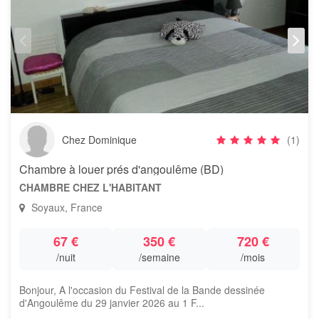
Chez Dominique
(1)
Chambre à louer prés d'angoulême (BD)
CHAMBRE CHEZ L'HABITANT
Soyaux, France
67 €
350 €
720 €
/nuit
/semaine
/mois
Bonjour, A l'occasion du Festival de la Bande dessinée
d'Angoulême du 29 janvier 2026 au 1 F...