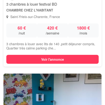
3 chambres à louer festival BD
CHAMBRE CHEZ L'HABITANT
Saint-Yrieix-sur-Charente, France
60 €
420 €
1800 €
/nuit
/semaine
/mois
3 chambres à louer avec lits de 140 ,petit déjeuner compris,
Quartier très calme parking che...
Voir l'annonce