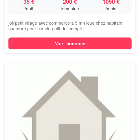
35 €
200 €
1050 €
/nuit
/semaine
/mois
joli petit village avec commerce a 5 mn loue chez habitant
chambre pour couple petit dej compri...
Voir l'annonce