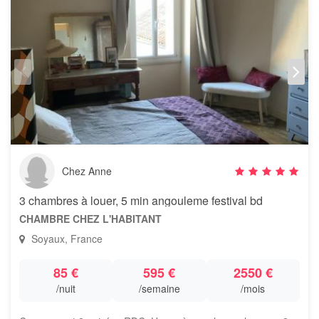
Chez Anne
3 chambres à louer, 5 min angouleme festival bd
CHAMBRE CHEZ L'HABITANT
Soyaux, France
85 €
595 €
2550 €
/nuit
/semaine
/mois