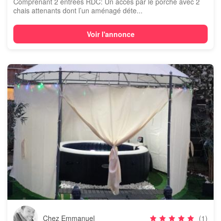
Comprenant 2 entrées RDC: Un accès par le porche avec 2
chais attenants dont l’un aménagé déte...
Voir l'annonce
Chez Emmanuel
(1)