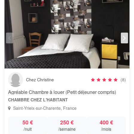
Chez Christine
(8)
Agréable Chambre à louer (Petit déjeuner compris)
CHAMBRE CHEZ L'HABITANT
Saint-Yrieix-sur-Charente, France
50 €
250 €
400 €
/nuit
/semaine
/mois