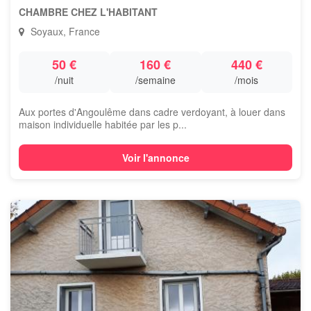
CHAMBRE CHEZ L'HABITANT
Soyaux, France
50 €
160 €
440 €
/nuit
/semaine
/mois
Aux portes d'Angoulême dans cadre verdoyant, à louer dans
maison individuelle habitée par les p...
Voir l'annonce