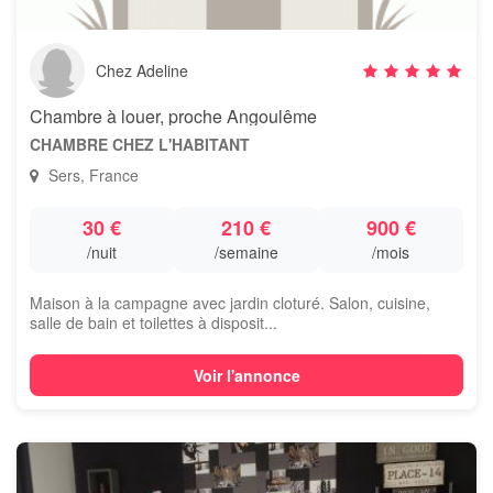
Chez Adeline
Chambre à louer, proche Angoulême
CHAMBRE CHEZ L'HABITANT
Sers, France
30 €
210 €
900 €
/nuit
/semaine
/mois
Maison à la campagne avec jardin cloturé. Salon, cuisine,
salle de bain et toilettes à disposit...
Voir l'annonce