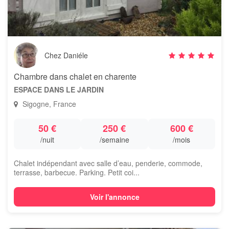
Chez Daniéle
Chambre dans chalet en charente
ESPACE DANS LE JARDIN
Sigogne, France
50 €
250 €
600 €
/nuit
/semaine
/mois
Chalet indépendant avec salle d’eau, penderie, commode,
terrasse, barbecue. Parking. Petit coi...
Voir l'annonce