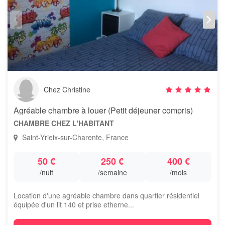
Chez Christine
Agréable chambre à louer (Petit déjeuner compris)
CHAMBRE CHEZ L'HABITANT
Saint-Yrieix-sur-Charente, France
50 €
250 €
400 €
/nuit
/semaine
/mois
Location d'une agréable chambre dans quartier résidentiel
équipée d'un lit 140 et prise etherne...