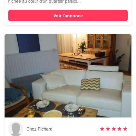
nichée au cœur d'un quartier paisibl...
Voir l'annonce
Chez Richard