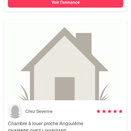
Voir l'annonce
Chez Severine
Chambre à louer proche Angoulême
CHAMBRE CHEZ L'HABITANT