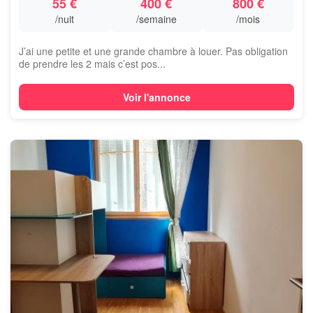
55 €
400 €
800 €
/nuit
/semaine
/mois
J’ai une petite et une grande chambre à louer. Pas obligation
de prendre les 2 mais c’est pos...
Voir l'annonce