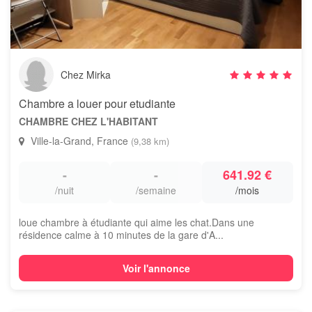
Chez Mirka
Chambre a louer pour etudiante
CHAMBRE CHEZ L'HABITANT
Ville-la-Grand, France
(9,38 km)
-
-
641.92 €
/nuit
/semaine
/mois
loue chambre à étudiante qui aime les chat.Dans une
résidence calme à 10 minutes de la gare d'A...
Voir l'annonce