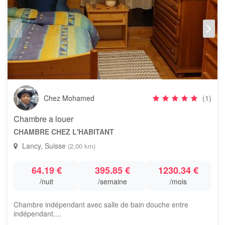
Chez Mohamed
(1)
Chambre a louer
CHAMBRE CHEZ L'HABITANT
Lancy, Suisse
(2,00 km)
64.19 €
395.85 €
1230.34 €
/nuit
/semaine
/mois
Chambre indépendant avec salle de bain douche entre
indépendant....