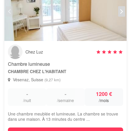
Chez Luz
Chambre lumineuse
CHAMBRE CHEZ L'HABITANT
Vésenaz, Suisse
(9,27 km)
-
-
1200 €
/nuit
/semaine
/mois
Une chambre meublée et lumineuse. La chambre se trouve
dans une maison. À 13 minutes du centre ...