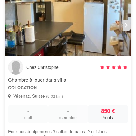
Chez Christophe
Chambre à louer dans villa
COLOCATION
Vésenaz, Suisse
(9,02 km)
-
-
850 €
/nuit
/semaine
/mois
Enormes équipements 3 salles de bains, 2 cuisines,