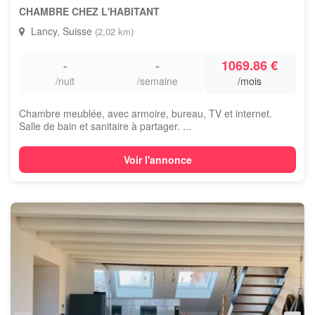
CHAMBRE CHEZ L'HABITANT
Lancy, Suisse
(2,02 km)
-
-
1069.86 €
/nuit
/semaine
/mois
Chambre meublée, avec armoire, bureau, TV et internet.
Salle de bain et sanitaire à partager. ...
Voir l'annonce