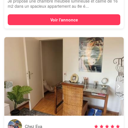
Je propose une chambre meublée lumineuse et calme de 16
m2 dans un spacieux appartement au 8e é...
Voir l'annonce
Chez Eva