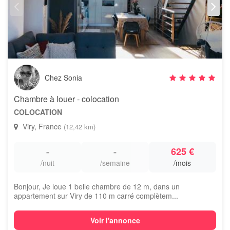
Chez Sonia
Chambre à louer - colocation
COLOCATION
Viry, France
(12,42 km)
-
-
625 €
/nuit
/semaine
/mois
Bonjour, Je loue 1 belle chambre de 12 m, dans un
appartement sur Viry de 110 m carré complètem...
Voir l'annonce