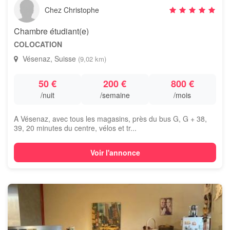
Chez Christophe
Chambre étudiant(e)
COLOCATION
Vésenaz, Suisse
(9,02 km)
50 €
200 €
800 €
/nuit
/semaine
/mois
A Vésenaz, avec tous les magasins, près du bus G, G + 38,
39, 20 minutes du centre, vélos et tr...
Voir l'annonce