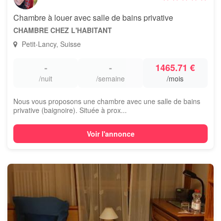
Chambre à louer avec salle de bains privative
CHAMBRE CHEZ L'HABITANT
Petit-Lancy, Suisse
-
-
1465.71 €
/nuit
/semaine
/mois
Nous vous proposons une chambre avec une salle de bains
privative (baignoire). Située à prox...
Voir l'annonce