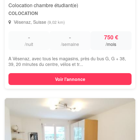
Colocation chambre étudiant(e)
COLOCATION
Vésenaz, Suisse
(9,02 km)
-
-
750 €
/nuit
/semaine
/mois
A Vésenaz, avec tous les magasins, près du bus G, G + 38,
39, 20 minutes du centre, vélos et tr...
Voir l'annonce