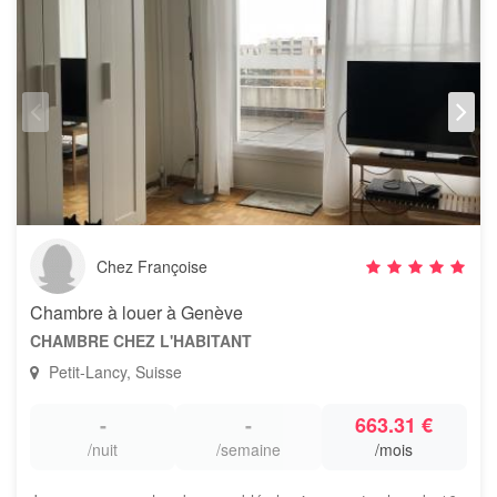
Chez Françoise
Chambre à louer à Genève
CHAMBRE CHEZ L'HABITANT
Petit-Lancy, Suisse
-
-
663.31 €
/nuit
/semaine
/mois