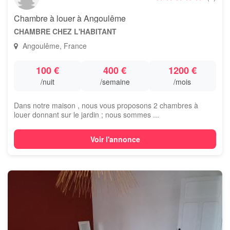
Chambre à louer à Angoulême
CHAMBRE CHEZ L'HABITANT
Angoulême, France
100 €
400 €
1200 €
/nuit
/semaine
/mois
Dans notre maison , nous vous proposons 2 chambres à
louer donnant sur le jardin ; nous sommes ...
Voir l'annonce