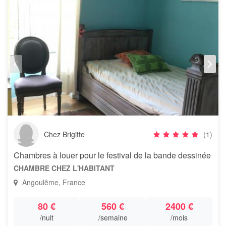
Chez Brigitte
(1)
Chambres à louer pour le festival de la bande dessinée
CHAMBRE CHEZ L'HABITANT
Angoulême, France
80 €
560 €
2400 €
/nuit
/semaine
/mois