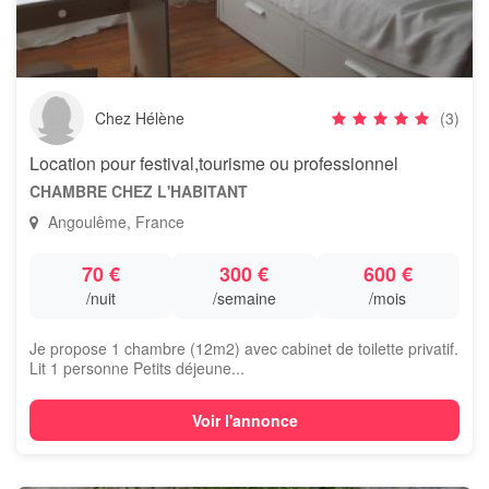
Chez Hélène
(3)
Location pour festival,tourisme ou professionnel
CHAMBRE CHEZ L'HABITANT
Angoulême, France
70 €
300 €
600 €
/nuit
/semaine
/mois
Je propose 1 chambre (12m2) avec cabinet de toilette privatif.
Lit 1 personne Petits déjeune...
Voir l'annonce