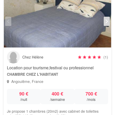
Chez Hélène
(1)
Location pour tourisme,festival ou professionnel
CHAMBRE CHEZ L'HABITANT
Angoulême, France
90 €
400 €
700 €
/nuit
/semaine
/mois
Je propose 1 chambres (20m2) avec cabinet de toilettes