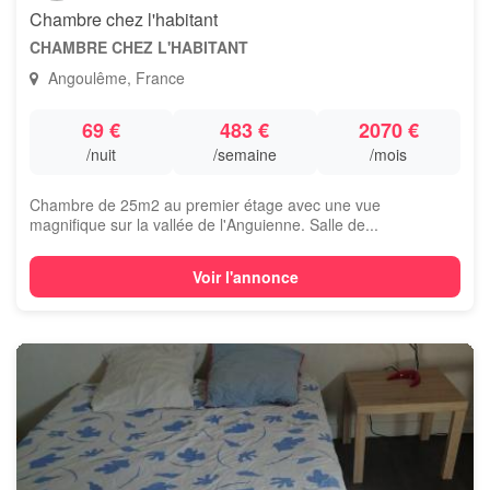
Chambre chez l'habitant
CHAMBRE CHEZ L'HABITANT
Angoulême, France
69 €
483 €
2070 €
/nuit
/semaine
/mois
Chambre de 25m2 au premier étage avec une vue
magnifique sur la vallée de l'Anguienne. Salle de...
Voir l'annonce