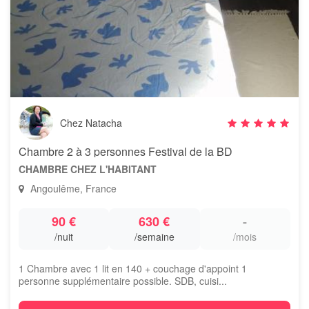
Chez Natacha
Chambre 2 à 3 personnes Festival de la BD
CHAMBRE CHEZ L'HABITANT
Angoulême, France
90 €
630 €
-
/nuit
/semaine
/mois
1 Chambre avec 1 lit en 140 + couchage d'appoint 1
personne supplémentaire possible. SDB, cuisi...