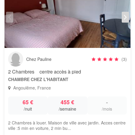
Chez Pauline
(3)
2 Chambres _ centre accès à pied
CHAMBRE CHEZ L'HABITANT
Angoulême, France
65 €
455 €
-
/nuit
/semaine
/mois
2 Chambres à louer. Maison de ville avec jardin. Acces centre
ville :5 min en voiture, 2 min bu...