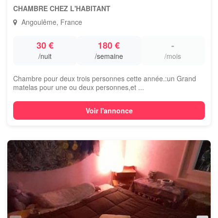
CHAMBRE CHEZ L'HABITANT
Angoulême, France
30 €
180 €
-
/nuit
/semaine
/mois
Chambre pour deux trois personnes cette année.:un Grand
matelas pour une ou deux personnes,et ...
Voir l'annonce