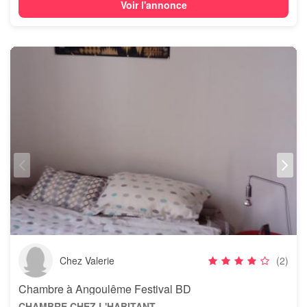
Voir l'annonce
Chez Valerie
(2)
Chambre à Angoulême Festival BD
CHAMBRE CHEZ L'HABITANT