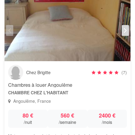
Chez Brigitte
(7)
Chambres à louer Angoulême
CHAMBRE CHEZ L'HABITANT
Angoulême, France
80 €
560 €
2400 €
/nuit
/semaine
/mois