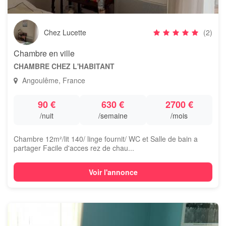
Chez Lucette
(2)
Chambre en ville
CHAMBRE CHEZ L'HABITANT
Angoulême, France
90 €
630 €
2700 €
/nuit
/semaine
/mois
Chambre 12m²/lit 140/ linge fournit/ WC et Salle de bain a
partager Facile d'acces rez de chau...
Voir l'annonce