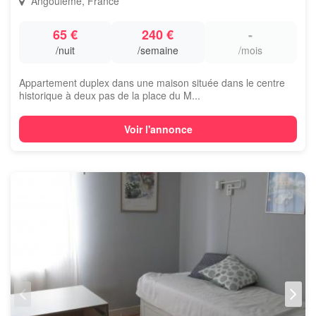
Angoulême, France
65 €
240 €
-
/nuit
/semaine
/mois
Appartement duplex dans une maison située dans le centre
historique à deux pas de la place du M...
Voir l'annonce