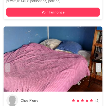
privatif,lit 140 (2personnes) petit déj...
Voir l'annonce
Chez Pierre
(2)