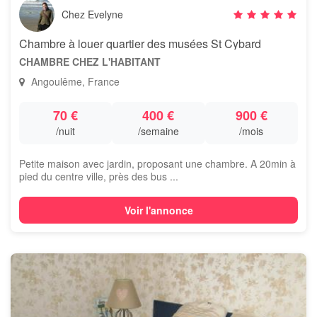
Chez Evelyne
Chambre à louer quartier des musées St Cybard
CHAMBRE CHEZ L'HABITANT
Angoulême, France
70 €
400 €
900 €
/nuit
/semaine
/mois
Petite maison avec jardin, proposant une chambre. A 20min à
pied du centre ville, près des bus ...
Voir l'annonce