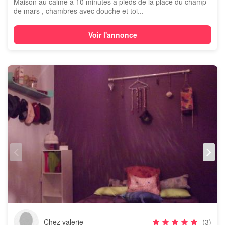
Maison au calme à 10 minutes à pieds de la place du champ
de mars , chambres avec douche et toi...
Voir l'annonce
Chez valerie
(3)