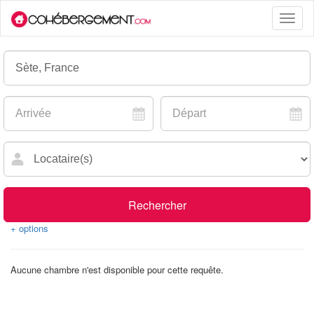
Toggle
naviga
Rechercher
+ options
Aucune chambre n'est disponible pour cette requête.