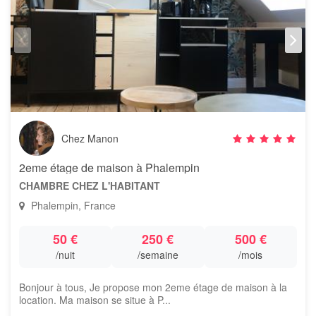
Chez Manon
2eme étage de maison à Phalempin
CHAMBRE CHEZ L'HABITANT
Phalempin, France
50 €
250 €
500 €
/nuit
/semaine
/mois
Bonjour à tous, Je propose mon 2eme étage de maison à la
location. Ma maison se situe à P...