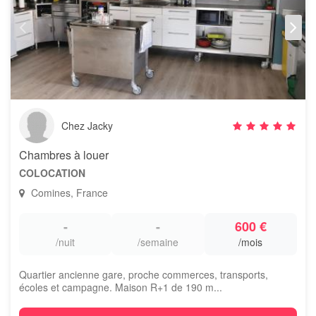
Chez Jacky
Chambres à louer
COLOCATION
Comines, France
-
-
600 €
/nuit
/semaine
/mois
Quartier ancienne gare, proche commerces, transports,
écoles et campagne. Maison R+1 de 190 m...