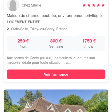
Chez Sibylle
Maison de charme meublée, environnement privilégié
LOGEMENT ENTIER
Ô-de-Selle, Tilloy-lès-Conty, France
250 €
800 €
1750 €
/nuit
/semaine
/mois
Aux portes de Conty (80160), particuliers louent maison
meublée idéale pour toute situation tra...
Voir l'annonce