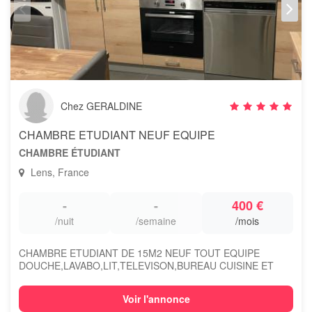
Chez GERALDINE
CHAMBRE ETUDIANT NEUF EQUIPE
CHAMBRE ÉTUDIANT
Lens, France
-
-
400 €
/nuit
/semaine
/mois
CHAMBRE ETUDIANT DE 15M2 NEUF TOUT EQUIPE
DOUCHE,LAVABO,LIT,TELEVISON,BUREAU CUISINE ET
SALON...
Voir l'annonce