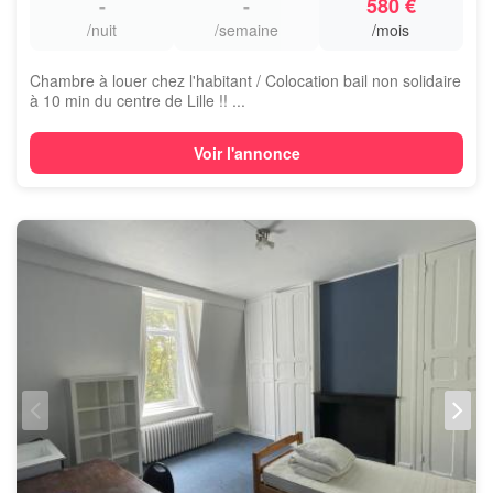
-
-
580 €
/nuit
/semaine
/mois
Chambre à louer chez l'habitant / Colocation bail non solidaire
à 10 min du centre de Lille !! ...
Voir l'annonce