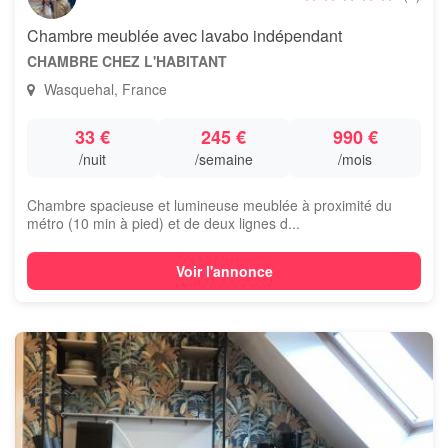
Chambre meublée avec lavabo indépendant
CHAMBRE CHEZ L'HABITANT
Wasquehal, France
33 €
245 €
990 €
/nuit
/semaine
/mois
Chambre spacieuse et lumineuse meublée à proximité du
métro (10 min à pied) et de deux lignes d...
Voir l'annonce