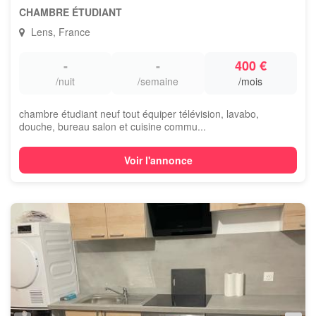
CHAMBRE ÉTUDIANT
Lens, France
-
-
400 €
/nuit
/semaine
/mois
chambre étudiant neuf tout équiper télévision, lavabo,
douche, bureau salon et cuisine commu...
Voir l'annonce