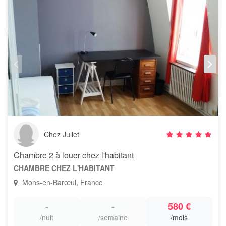
Chez Juliet
Chambre 2 à louer chez l'habitant
CHAMBRE CHEZ L'HABITANT
Mons-en-Barœul, France
-
-
580 €
/nuit
/semaine
/mois