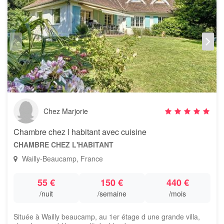
Chez Marjorie
Chambre chez l habitant avec cuisine
CHAMBRE CHEZ L'HABITANT
Wailly-Beaucamp, France
55 €
150 €
440 €
/nuit
/semaine
/mois
Située à Wailly beaucamp, au 1er étage d une grande villa,