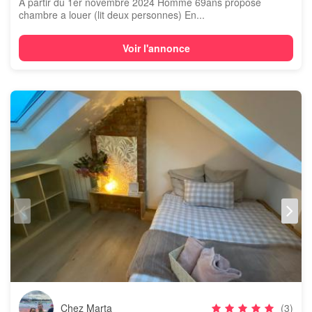
A partir du 1er novembre 2024 Homme 69ans propose
chambre a louer (lit deux personnes) En...
Voir l'annonce
Chez Marta
(3)