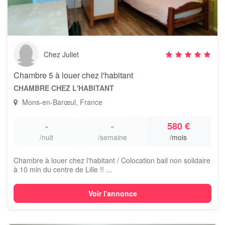
Chez Juliet
Chambre 5 à louer chez l'habitant
CHAMBRE CHEZ L'HABITANT
Mons-en-Barœul, France
-
-
580 €
/nuit
/semaine
/mois
Chambre à louer chez l'habitant / Colocation bail non solidaire
à 10 min du centre de Lille !! ...
Voir l'annonce