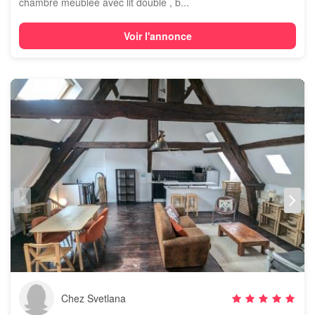
chambre meublée avec lit double , b...
Voir l'annonce
Chez Svetlana