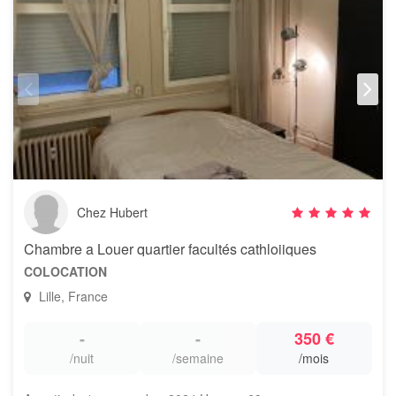
Chez Hubert
Chambre a Louer quartier facultés cathloiiques
COLOCATION
Lille, France
-
-
350 €
/nuit
/semaine
/mois