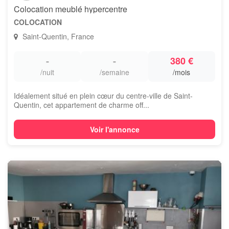
Colocation meublé hypercentre
COLOCATION
Saint-Quentin, France
-
-
380 €
/nuit
/semaine
/mois
Idéalement situé en plein cœur du centre-ville de Saint-
Quentin, cet appartement de charme off...
Voir l'annonce