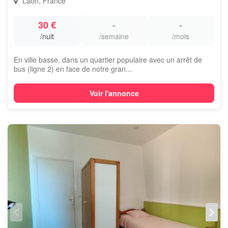
Laon, France
30 €
-
-
/nuit
/semaine
/mois
En ville basse, dans un quartier populaire avec un arrêt de
bus (ligne 2) en face de notre gran...
Voir l'annonce