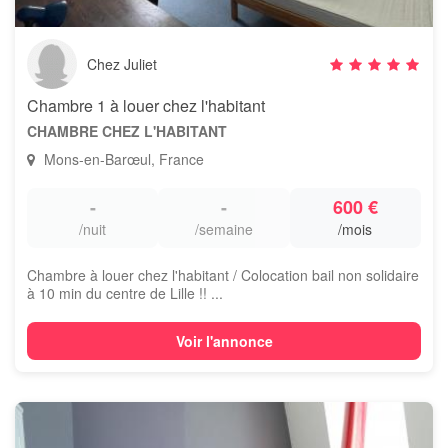
Chez Juliet
Chambre 1 à louer chez l'habitant
CHAMBRE CHEZ L'HABITANT
Mons-en-Barœul, France
-
-
600 €
/nuit
/semaine
/mois
Chambre à louer chez l'habitant / Colocation bail non solidaire
à 10 min du centre de Lille !! ...
Voir l'annonce