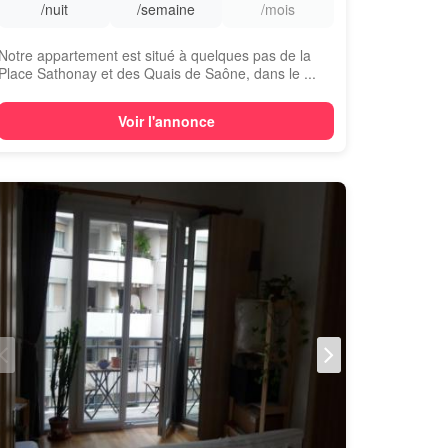
/nuit
/semaine
/mois
Notre appartement est situé à quelques pas de la
Place Sathonay et des Quais de Saône, dans le ...
Voir l'annonce