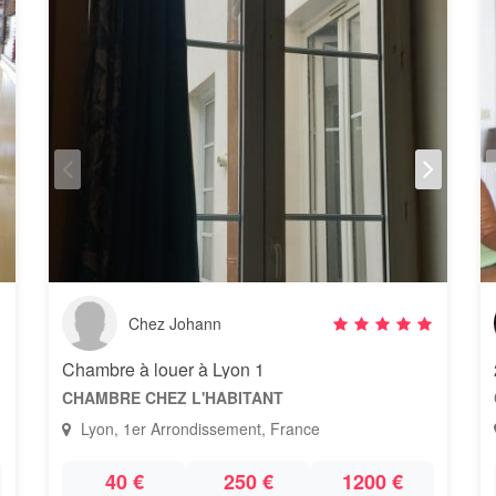
Chez Johann
Chambre à louer à Lyon 1
CHAMBRE CHEZ L'HABITANT
Lyon, 1er Arrondissement, France
40 €
250 €
1200 €