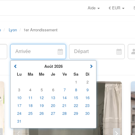
Aide
€ EUR
e
Lyon
1er Arrondissement
Août
2026
Lu
Ma
Me
Je
Ve
Sa
Di
1
2
3
4
5
6
7
8
9
10
11
12
13
14
15
16
17
18
19
20
21
22
23
24
25
26
27
28
29
30
31