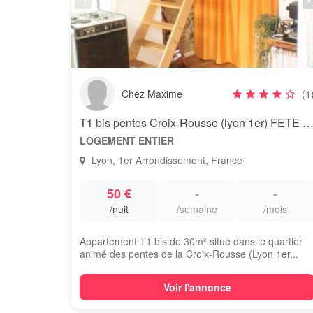
Chez Maxime
(1
T1 bis pentes Croix-Rousse (lyon 1er) FETE DES LUMIERES 
LOGEMENT ENTIER
Lyon, 1er Arrondissement, France
50 €
-
-
/nuit
/semaine
/mois
Appartement T1 bis de 30m² situé dans le quartier
animé des pentes de la Croix-Rousse (Lyon 1er...
Voir l'annonce