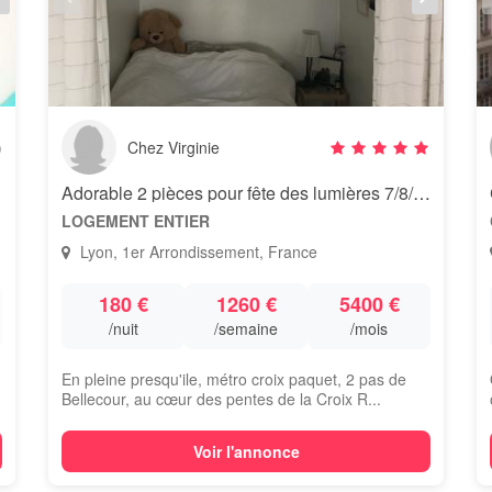
)
Chez Virginie
LYON
Adorable 2 pièces pour fête des lumières 7/8/9 dec
LOGEMENT ENTIER
Lyon, 1er Arrondissement, France
180 €
1260 €
5400 €
/nuit
/semaine
/mois
En pleine presqu'ile, métro croix paquet, 2 pas de
Bellecour, au cœur des pentes de la Croix R...
Voir l'annonce