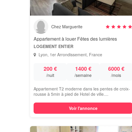
Chez Marguerite
Appartement à louer Fêtes des lumières
LOGEMENT ENTIER
Lyon, 1er Arrondissement, France
200 €
1400 €
6000 €
/nuit
/semaine
/mois
Appartement T2 moderne dans les pentes de croix-
rousse à 5min à pied de Hotel de ville....
Voir l'annonce