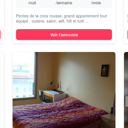
/nuit
/semaine
/mois
Pentes de la croix rousse, grand appartement tout
équipé : cuisine, salon, wifi, hifi et tutti ...
Voir l'annonce