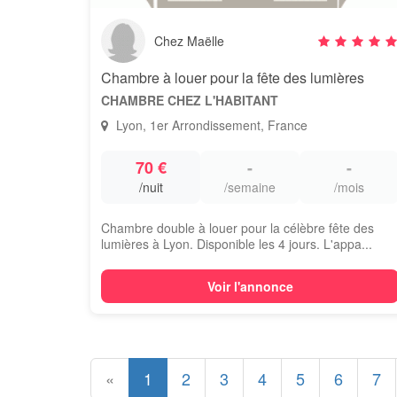
Chez Maëlle
Chambre à louer pour la fête des lumières
CHAMBRE CHEZ L'HABITANT
Lyon, 1er Arrondissement, France
70 €
-
-
/nuit
/semaine
/mois
Chambre double à louer pour la célèbre fête des
lumières à Lyon. Disponible les 4 jours. L'appa...
Voir l'annonce
«
1
2
3
4
5
6
7