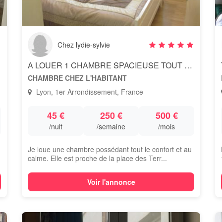
Chez lydie-sylvie
A LOUER 1 CHAMBRE SPACIEUSE TOUT CONFORT
CHAMBRE CHEZ L'HABITANT
Lyon, 1er Arrondissement, France
45 €
250 €
500 €
/nuit
/semaine
/mois
Je loue une chambre possédant tout le confort et au
calme. Elle est proche de la place des Terr...
Voir l'annonce