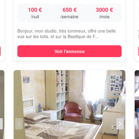
100 €
650 €
3000 €
/nuit
/semaine
/mois
Bonjour, mon studio, très lumineux, offre une belle
vue sur les toits, et sur la Basilique de F...
Voir l'annonce