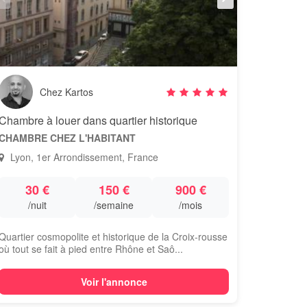
Chez Kartos
Chambre à louer dans quartier historique
CHAMBRE CHEZ L'HABITANT
Lyon, 1er Arrondissement, France
30 €
150 €
900 €
/nuit
/semaine
/mois
Quartier cosmopolite et historique de la Croix-rousse
où tout se fait à pied entre Rhône et Saô...
Voir l'annonce