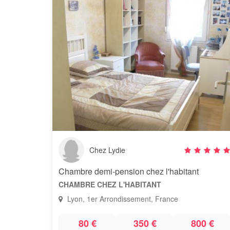
Chez Lydie
Chambre demi-pension chez l'habitant
CHAMBRE CHEZ L'HABITANT
Lyon, 1er Arrondissement, France
80 €
350 €
800 €