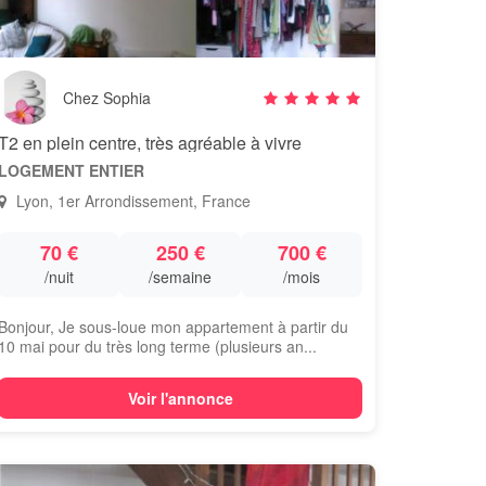
Chez Sophia
T2 en plein centre, très agréable à vivre
LOGEMENT ENTIER
Lyon, 1er Arrondissement, France
70 €
250 €
700 €
/nuit
/semaine
/mois
Bonjour, Je sous-loue mon appartement à partir du
10 mai pour du très long terme (plusieurs an...
Voir l'annonce