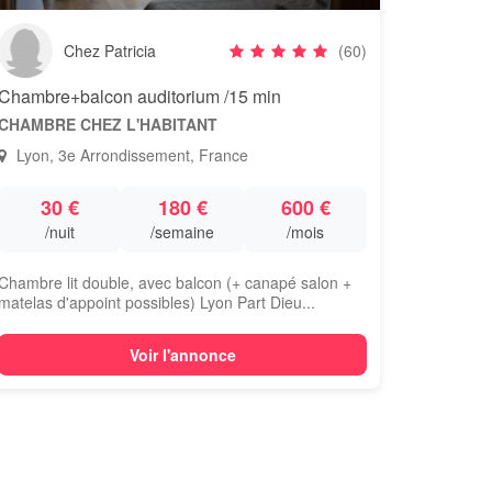
Chez Patricia
(60)
Chambre+balcon auditorium /15 min
CHAMBRE CHEZ L'HABITANT
Lyon, 3e Arrondissement, France
30 €
180 €
600 €
/nuit
/semaine
/mois
Chambre lit double, avec balcon (+ canapé salon +
matelas d'appoint possibles) Lyon Part Dieu...
Voir l'annonce