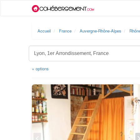
Accueil
France
Auvergne-Rhône-Alpes
Rhôn
+ options