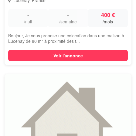
Lucenay, France
-
-
400 €
/nuit
/semaine
/mois
Bonjour, Je vous propose une colocation dans une maison à
Lucenay de 80 m² à proximité des t...
Voir l'annonce