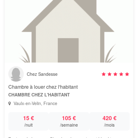
Chez Sandesse
Chambre à louer chez l'habitant
CHAMBRE CHEZ L'HABITANT
Vaulx-en-Velin, France
15 €
105 €
420 €
/nuit
/semaine
/mois