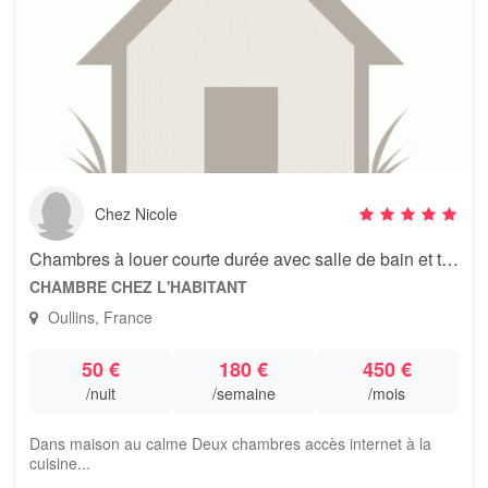
Chez Nicole
Chambres à louer courte durée avec salle de bain et toilettes prives
CHAMBRE CHEZ L'HABITANT
Oullins, France
50 €
180 €
450 €
/nuit
/semaine
/mois
Dans maison au calme Deux chambres accès internet à la
cuisine...