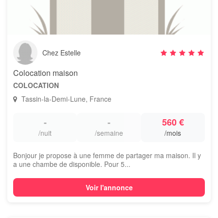
Chez Estelle
Colocation maison
COLOCATION
Tassin-la-Demi-Lune, France
-
-
560 €
/nuit
/semaine
/mois
Bonjour je propose à une femme de partager ma maison. Il y
a une chambe de disponible. Pour 5...
Voir l'annonce