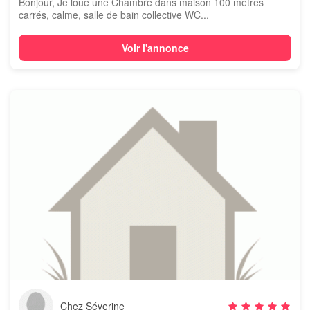
Bonjour, Je loue une Chambre dans maison 100 mètres
carrés, calme, salle de bain collective WC...
Voir l'annonce
Chez Séverine