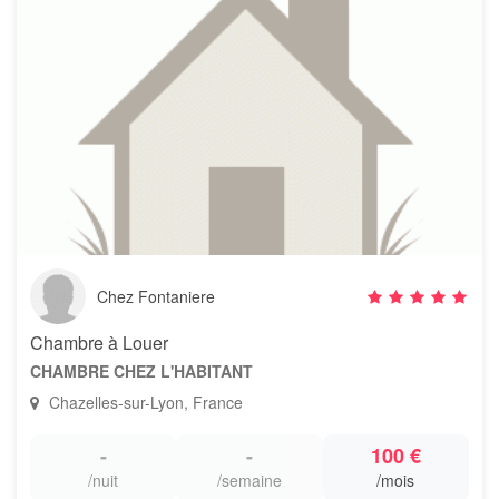
Chez Fontaniere
Chambre à Louer
CHAMBRE CHEZ L'HABITANT
Chazelles-sur-Lyon, France
-
-
100 €
/nuit
/semaine
/mois