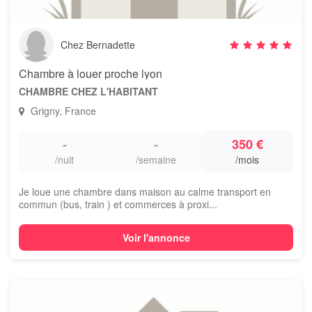
Chez Bernadette
Chambre à louer proche lyon
CHAMBRE CHEZ L'HABITANT
Grigny, France
-
-
350 €
/nuit
/semaine
/mois
Je loue une chambre dans maison au calme transport en
commun (bus, train ) et commerces à proxi...
Voir l'annonce