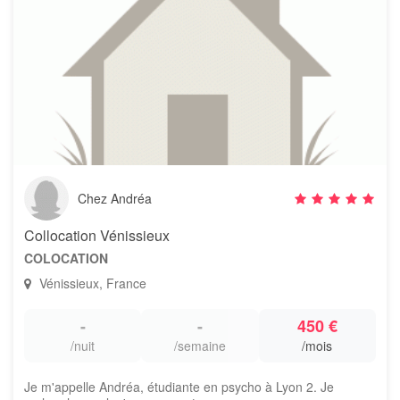
Chez Andréa
Collocation Vénissieux
COLOCATION
Vénissieux, France
-
-
450 €
/nuit
/semaine
/mois
Je m'appelle Andréa, étudiante en psycho à Lyon 2. Je