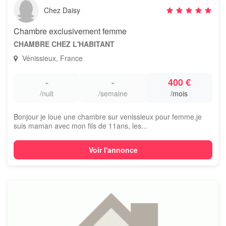
Chez Daisy
Chambre exclusivement femme
CHAMBRE CHEZ L'HABITANT
Vénissieux, France
-
-
400 €
/nuit
/semaine
/mois
Bonjour je loue une chambre sur venissieux pour femme,je
suis maman avec mon fils de 11ans, les...
Voir l'annonce