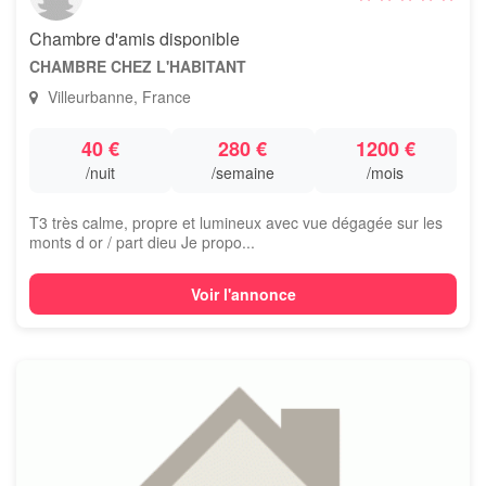
Chambre d'amis disponible
CHAMBRE CHEZ L'HABITANT
Villeurbanne, France
40 €
280 €
1200 €
/nuit
/semaine
/mois
T3 très calme, propre et lumineux avec vue dégagée sur les
monts d or / part dieu Je propo...
Voir l'annonce