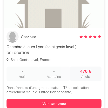
Chez sine
Chambre à louer Lyon (saint genis laval )
COLOCATION
Saint-Genis-Laval, France
-
-
470 €
/nuit
/semaine
/mois
Dans l'annexe d'une grande maison, T3 en colocation
entièrement meublé. Entrée indépendante, ...
Voir l'annonce