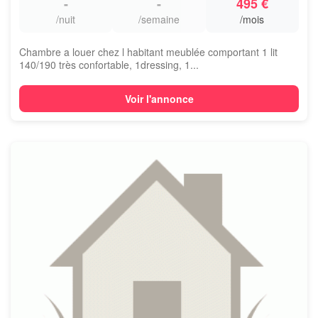
-
-
495 €
/nuit
/semaine
/mois
Chambre a louer chez l habitant meublée comportant 1 lit
140/190 très confortable, 1dressing, 1...
Voir l'annonce