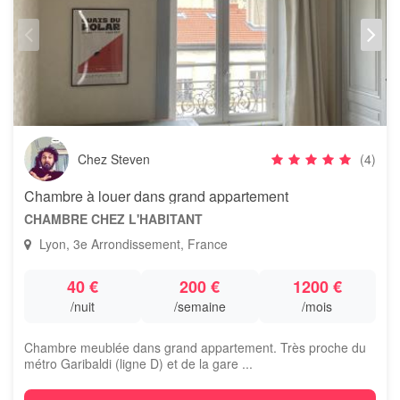
Chez Steven
(4)
Chambre à louer dans grand appartement
CHAMBRE CHEZ L'HABITANT
Lyon, 3e Arrondissement, France
40 €
200 €
1200 €
/nuit
/semaine
/mois
Chambre meublée dans grand appartement. Très proche du
métro Garibaldi (ligne D) et de la gare ...