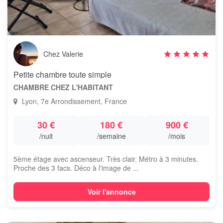
Chez Valerie
Petite chambre toute simple
CHAMBRE CHEZ L'HABITANT
Lyon, 7e Arrondissement, France
30 €
180 €
900 €
/nuit
/semaine
/mois
5ème étage avec ascenseur. Très clair. Métro à 3 minutes.
Proche des 3 facs. Déco à l'image de ...
Voir l'annonce