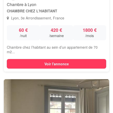
Chambre à Lyon
CHAMBRE CHEZ L'HABITANT
Lyon, 3e Arrondissement, France
60 €
420 €
1800 €
/nuit
/semaine
/mois
Chambre chez l’habitant au sein d’un appartement de 70
m2...
Voir l'annonce