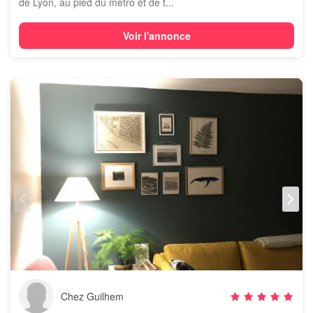
de Lyon, au pied du métro et de t...
Voir l'annonce
Chez Guilhem