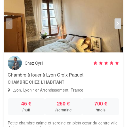
Chez Cyril
Chambre à louer à Lyon Croix Paquet
CHAMBRE CHEZ L'HABITANT
Lyon, Lyon 1er Arrondissement, France
45 €
250 €
700 €
/nuit
/semaine
/mois
Petite chambre calme et sereine en plein cœur du centre ville