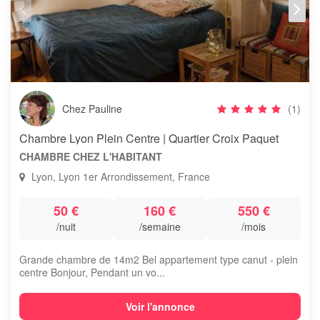
Chez Pauline
(1)
Chambre Lyon Plein Centre | Quartier Croix Paquet
CHAMBRE CHEZ L'HABITANT
Lyon, Lyon 1er Arrondissement, France
50 €
160 €
550 €
/nuit
/semaine
/mois
Grande chambre de 14m2 Bel appartement type canut - plein
centre Bonjour, Pendant un vo...
Voir l'annonce