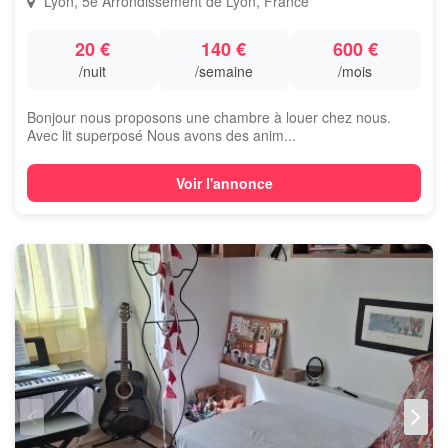
Lyon, 5e Arrondissement de Lyon, France
20 €
140 €
600 €
/nuit
/semaine
/mois
Bonjour nous proposons une chambre à louer chez nous.
Avec lit superposé Nous avons des anim...
Voir l'annonce