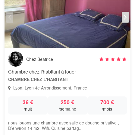
Chez Beatrice
Chambre chez l'habitant à louer
CHAMBRE CHEZ L'HABITANT
Lyon, Lyon 4e Arrondissement, France
36 €
250 €
700 €
/nuit
/semaine
/mois
nous louons une chambre avec salle de douche privative ,
D’environ 14 m2. Wifi. Cuisine partag...