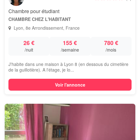
Chambre pour étudiant
CHAMBRE CHEZ L'HABITANT
Lyon, 8e Arrondissement, France
26 €
155 €
780 €
/nuit
/semaine
/mois
J'habite dans une maison à Lyon 8 (en dessous du cimetière
de la guillotière). A l'étage, je lo...
Voir l'annonce