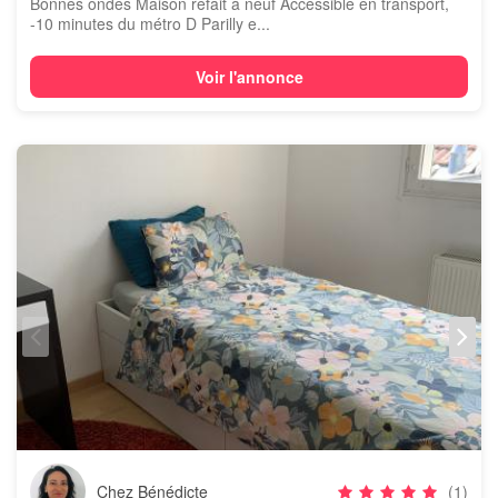
Bonnes ondes Maison refait à neuf Accessible en transport,
-10 minutes du métro D Parilly e...
Voir l'annonce
Chez Bénédicte
(1)