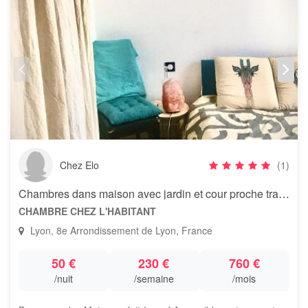
Chez Elo
(1)
Chambres dans maison avec jardin et cour proche transport
CHAMBRE CHEZ L'HABITANT
Lyon, 8e Arrondissement de Lyon, France
50 €
230 €
760 €
/nuit
/semaine
/mois