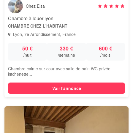
Chez Elsa
Chambre à louer lyon
CHAMBRE CHEZ L'HABITANT
Lyon, 7e Arrondissement, France
50 €
330 €
600 €
/nuit
/semaine
/mois
Chambre calme sur cour avec salle de bain WC privée
kitchenette...
Voir l'annonce