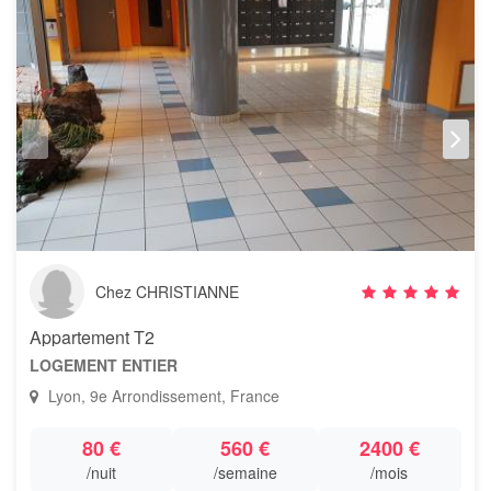
Chez CHRISTIANNE
Appartement T2
LOGEMENT ENTIER
Lyon, 9e Arrondissement, France
80 €
560 €
2400 €
/nuit
/semaine
/mois