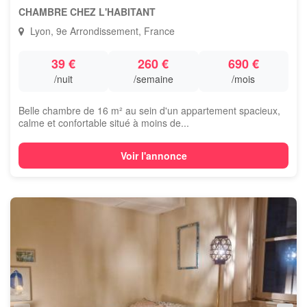
CHAMBRE CHEZ L'HABITANT
Lyon, 9e Arrondissement, France
39 €
260 €
690 €
/nuit
/semaine
/mois
Belle chambre de 16 m² au sein d'un appartement spacieux,
calme et confortable situé à moins de...
Voir l'annonce