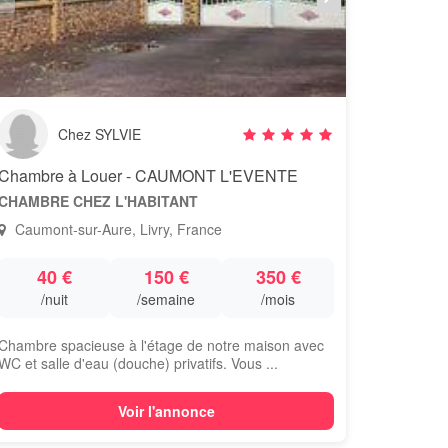
Chez SYLVIE
Chambre à Louer - CAUMONT L'EVENTE
CHAMBRE CHEZ L'HABITANT
Caumont-sur-Aure, Livry, France
40 €
150 €
350 €
/nuit
/semaine
/mois
Chambre spacieuse à l'étage de notre maison avec
WC et salle d'eau (douche) privatifs. Vous ...
Voir l'annonce