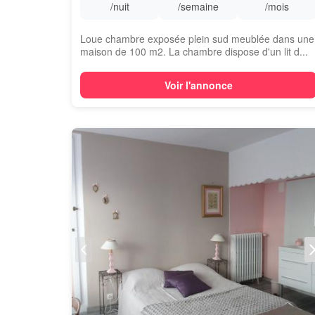
/nuit
/semaine
/mois
Loue chambre exposée plein sud meublée dans une
maison de 100 m2. La chambre dispose d'un lit d...
Voir l'annonce