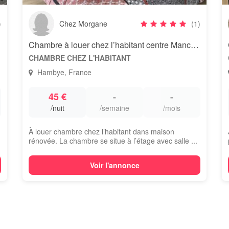
)
Chez Morgane
(1)
Chambre à louer chez l’habitant centre Manche 15 min A84
CHAMBRE CHEZ L'HABITANT
Hambye, France
45 €
-
-
/nuit
/semaine
/mois
À louer chambre chez l’habitant dans maison
rénovée. La chambre se situe à l’étage avec salle ...
Voir l'annonce