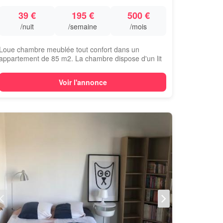
39 €
195 €
500 €
/nuit
/semaine
/mois
Loue chambre meublée tout confort dans un
appartement de 85 m2. La chambre dispose d'un lit
dou...
Voir l'annonce