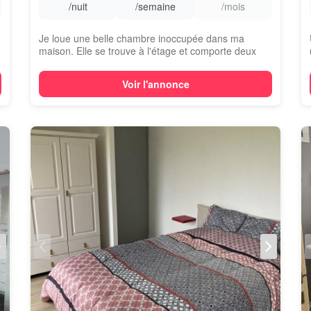
/nuit
/semaine
/mois
Je loue une belle chambre inoccupée dans ma
maison. Elle se trouve à l'étage et comporte deux
o...
Voir l'annonce