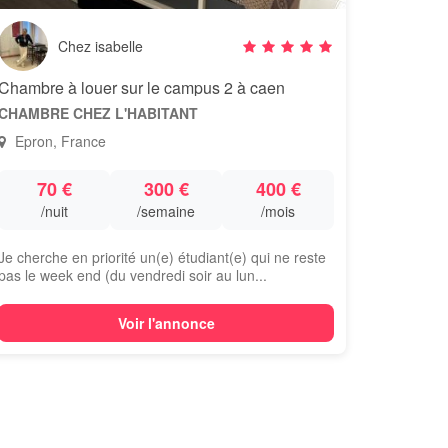
Chez isabelle
Chambre à louer sur le campus 2 à caen
CHAMBRE CHEZ L'HABITANT
Epron, France
70 €
300 €
400 €
/nuit
/semaine
/mois
Je cherche en priorité un(e) étudiant(e) qui ne reste
pas le week end (du vendredi soir au lun...
Voir l'annonce