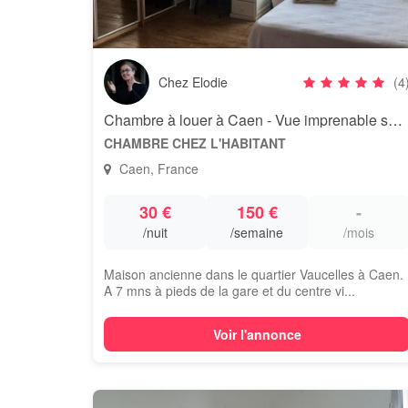
Chez Elodie
(4
Chambre à louer à Caen - Vue imprenable sur Caen
CHAMBRE CHEZ L'HABITANT
Caen, France
30 €
150 €
-
/nuit
/semaine
/mois
Maison ancienne dans le quartier Vaucelles à Caen.
A 7 mns à pieds de la gare et du centre vi...
Voir l'annonce