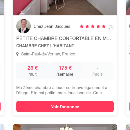
)
Chez Jean-Jacques
(1)
PETITE CHAMBRE CONFORTABLE EN MAISON DE CAMPAGNE
CHAMBRE CHEZ L'HABITANT
Saint-Paul-du-Vernay, France
26 €
175 €
-
/nuit
/semaine
/mois
Ma 2ème chambre à louer se trouve également à
l'étage. Elle est petite, mais fonctionnelle. Com...
Voir l'annonce