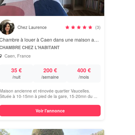
Chez Laurence
(3)
Chambre à louer à Caen dans une maison ancienne et rénovée
CHAMBRE CHEZ L'HABITANT
Caen, France
35 €
200 €
400 €
/nuit
/semaine
/mois
Maison ancienne et rénovée quartier Vaucelles.
Située à 10-15mn à pied de la gare, 15-20mn du ...
Voir l'annonce