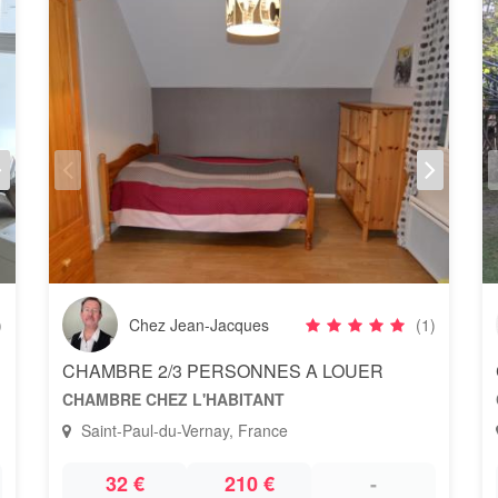
)
Chez Jean-Jacques
(1)
CHAMBRE 2/3 PERSONNES A LOUER
CHAMBRE CHEZ L'HABITANT
Saint-Paul-du-Vernay, France
32 €
210 €
-