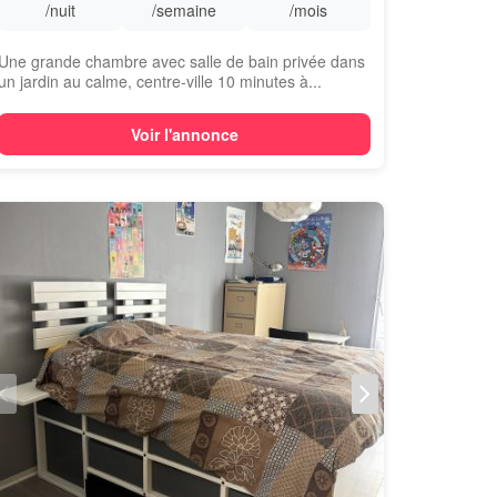
/nuit
/semaine
/mois
Une grande chambre avec salle de bain privée dans
un jardin au calme, centre-ville 10 minutes à...
Voir l'annonce