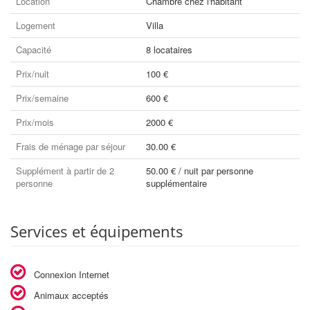
Location
Chambre chez l'habitant
Logement
Villa
Capacité
8 locataires
Prix/nuit
100 €
Prix/semaine
600 €
Prix/mois
2000 €
Frais de ménage par séjour
30.00 €
Supplément à partir de 2
50.00 € / nuit par personne
personne
supplémentaire
Services et équipements
Connexion Internet
Animaux acceptés