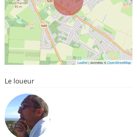
Leaflet
| données ©
OpenStreetMap
Le loueur