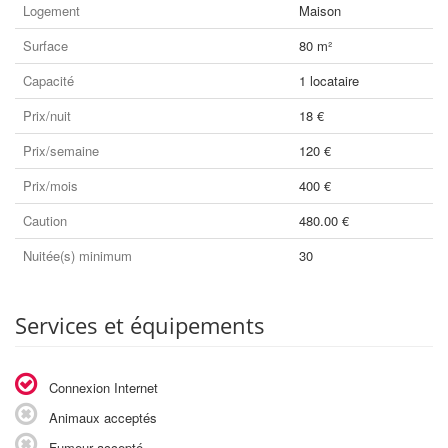
Logement
Maison
Surface
80 m²
Capacité
1 locataire
Prix/nuit
18 €
Prix/semaine
120 €
Prix/mois
400 €
Caution
480.00 €
Nuitée(s) minimum
30
Services et équipements
Connexion Internet
Animaux acceptés
Fumeur accepté