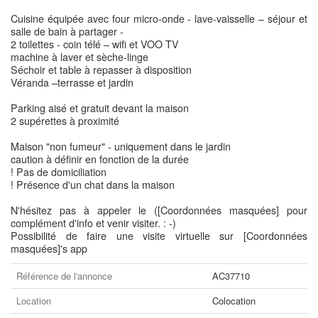
Cuisine équipée avec four micro-onde - lave-vaisselle – séjour et
salle de bain à partager -
2 toilettes - coin télé – wifi et VOO TV
machine à laver et sèche-linge
Séchoir et table à repasser à disposition
Véranda –terrasse et jardin
Parking aisé et gratuit devant la maison
2 supérettes à proximité
Maison "non fumeur" - uniquement dans le jardin
caution à définir en fonction de la durée
! Pas de domiciliation
! Présence d'un chat dans la maison
N'hésitez pas à appeler le ([Coordonnées masquées] pour
complément d'info et venir visiter. : -)
Possibilité de faire une visite virtuelle sur [Coordonnées
masquées]'s app
Référence de l'annonce
AC37710
Location
Colocation